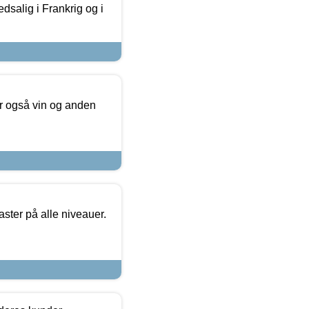
dsalig i Frankrig og i
er også vin og anden
ster på alle niveauer.