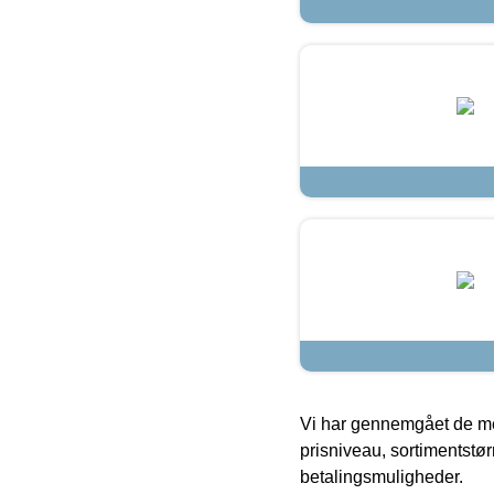
Vi har gennemgået de mes
prisniveau, sortimentstø
betalingsmuligheder.