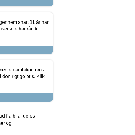
igennem snart 11 år har
ser alle har råd til.
 med en ambition om at
 den rigtige pris. Klik
 fra bl.a. deres
mer og