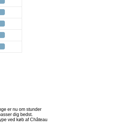
mange er nu om stunder
passer dig bedst.
type ved køb af Château