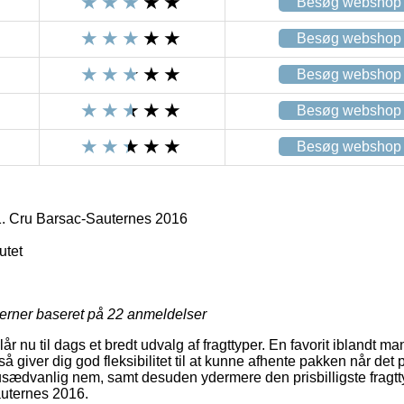
Besøg webshop
Besøg webshop
Besøg webshop
Besøg webshop
Besøg webshop
. Cru Barsac-Sauternes 2016
utet
jerner baseret på
22
anmeldelser
lår nu til dags et bredt udvalg af fragttyper. En favorit iblandt 
å giver dig god fleksibilitet til at kunne afhente pakken når det 
usædvanlig nem, samt desuden ydermere den prisbilligste fragt
auternes 2016.