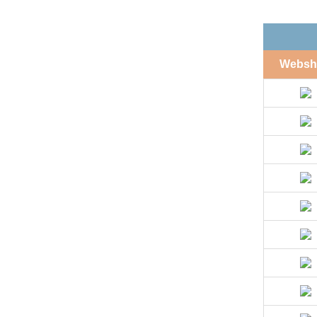
Websh