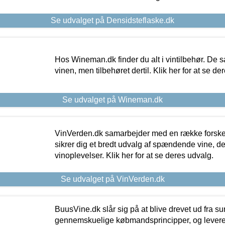
Se udvalget på Densidsteflaske.dk
Hos Wineman.dk finder du alt i vintilbehør. De s
vinen, men tilbehøret dertil. Klik her for at se de
Se udvalget på Wineman.dk
VinVerden.dk samarbejder med en række forskel
sikrer dig et bredt udvalg af spændende vine, de
vinoplevelser. Klik her for at se deres udvalg.
Se udvalget på VinVerden.dk
BuusVine.dk slår sig på at blive drevet ud fra s
gennemskuelige købmandsprincipper, og levere g