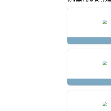
som alle har et stort sorti