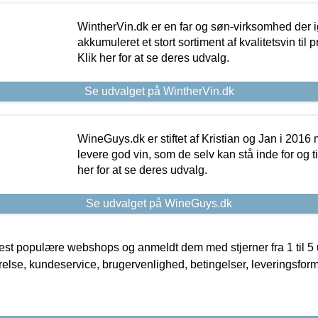
WintherVin.dk er en far og søn-virksomhed der 
akkumuleret et stort sortiment af kvalitetsvin til pri
Klik her for at se deres udvalg.
Se udvalget på WintherVin.dk
WineGuys.dk er stiftet af Kristian og Jan i 2016
levere god vin, som de selv kan stå inde for og til
her for at se deres udvalg.
Se udvalget på WineGuys.dk
t populære webshops og anmeldt dem med stjerner fra 1 til 5 ud
rrelse, kundeservice, brugervenlighed, betingelser, leveringsfor