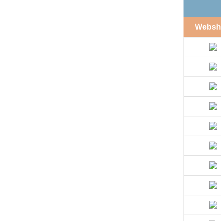
Websh