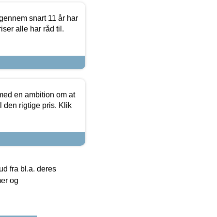
igennem snart 11 år har
ser alle har råd til.
 med en ambition om at
 den rigtige pris. Klik
 fra bl.a. deres
mer og