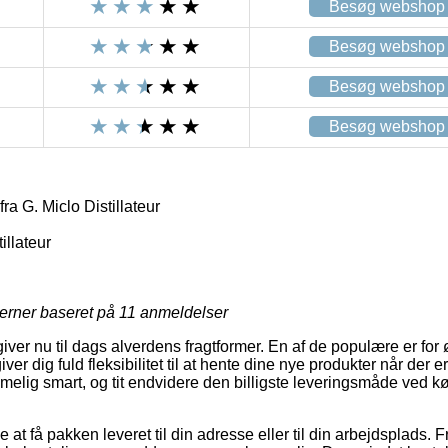
Besøg webshop
Besøg webshop
Besøg webshop
Besøg webshop
a G. Miclo Distillateur
illateur
jerner baseret på
11
anmeldelser
ver nu til dags alverdens fragtformer. En af de populære er for øje
ver dig fuld fleksibilitet til at hente dine nye produkter når der e
elig smart, og tit endvidere den billigste leveringsmåde ved 
t få pakken leveret til din adresse eller til din arbejdsplads. F