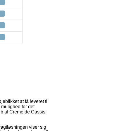
blikket at få leveret til
r mulighed for det.
køb af Creme de Cassis
ragtløsningen viser sig