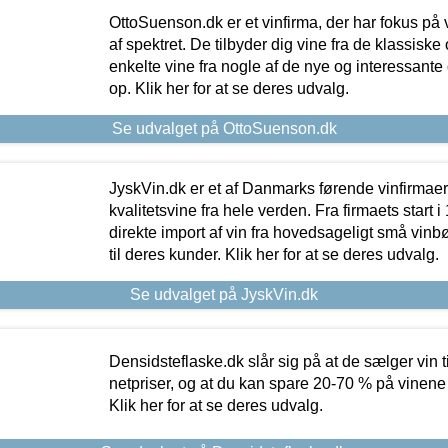
OttoSuenson.dk er et vinfirma, der har fokus på
af spektret. De tilbyder dig vine fra de klassisk
enkelte vine fra nogle af de nye og interessante
op. Klik her for at se deres udvalg.
Se udvalget på OttoSuenson.dk
JyskVin.dk er et af Danmarks førende vinfirmae
kvalitetsvine fra hele verden. Fra firmaets start 
direkte import af vin fra hovedsageligt små vinb
til deres kunder. Klik her for at se deres udvalg.
Se udvalget på JyskVin.dk
Densidsteflaske.dk slår sig på at de sælger vin
netpriser, og at du kan spare 20-70 % på vinene
Klik her for at se deres udvalg.