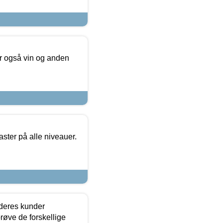
er også vin og anden
ster på alle niveauer.
 deres kunder
røve de forskellige