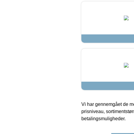
Vi har gennemgået de mes
prisniveau, sortimentstø
betalingsmuligheder.