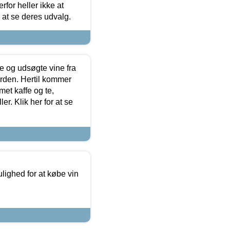
for heller ikke at
r at se deres udvalg.
 og udsøgte vine fra
erden. Hertil kommer
et kaffe og te,
. Klik her for at se
ulighed for at købe vin