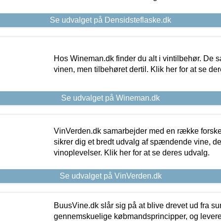
Se udvalget på Densidsteflaske.dk
Hos Wineman.dk finder du alt i vintilbehør. De s
vinen, men tilbehøret dertil. Klik her for at se de
Se udvalget på Wineman.dk
VinVerden.dk samarbejder med en række forskel
sikrer dig et bredt udvalg af spændende vine, de
vinoplevelser. Klik her for at se deres udvalg.
Se udvalget på VinVerden.dk
BuusVine.dk slår sig på at blive drevet ud fra s
gennemskuelige købmandsprincipper, og levere g