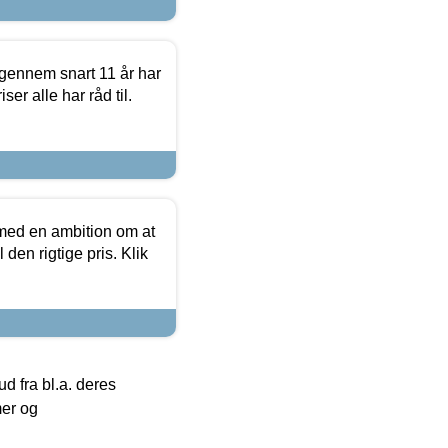
igennem snart 11 år har
ser alle har råd til.
 med en ambition om at
 den rigtige pris. Klik
 fra bl.a. deres
mer og