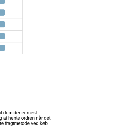
 af dem der er mest
g at hente ordren når det
ste fragtmetode ved køb