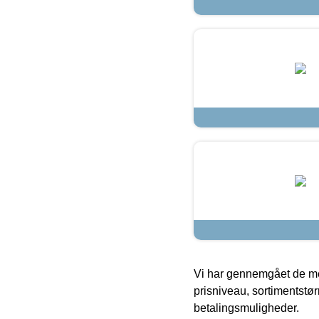
Vi har gennemgået de mes
prisniveau, sortimentstø
betalingsmuligheder.