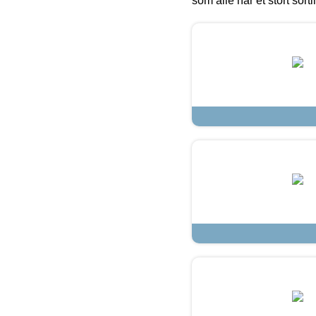
som alle har et stort sorti