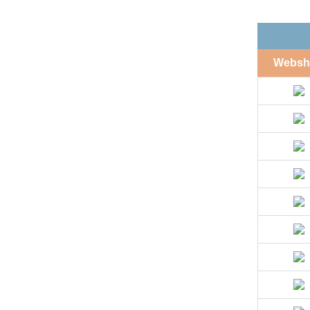
Websh