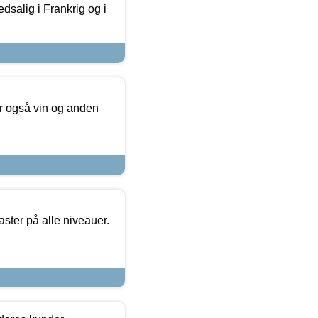
dsalig i Frankrig og i
er også vin og anden
ster på alle niveauer.