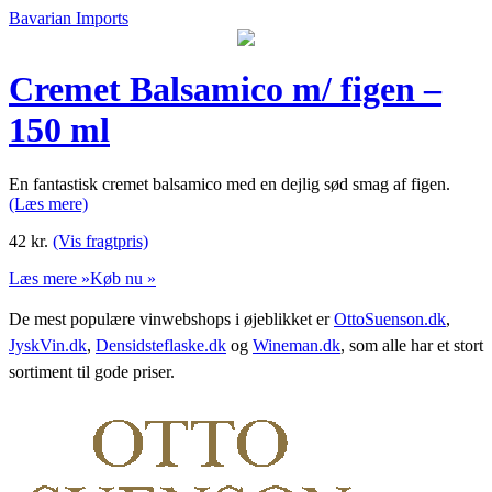
Bavarian Imports
Cremet Balsamico m/ figen –
150 ml
En fantastisk cremet balsamico med en dejlig sød smag af figen.
(Læs mere)
42
kr.
(Vis fragtpris)
Læs mere »
Køb nu »
De mest populære vinwebshops i øjeblikket er
OttoSuenson.dk
,
JyskVin.dk
,
Densidsteflaske.dk
og
Wineman.dk
, som alle har et stort
sortiment til gode priser.