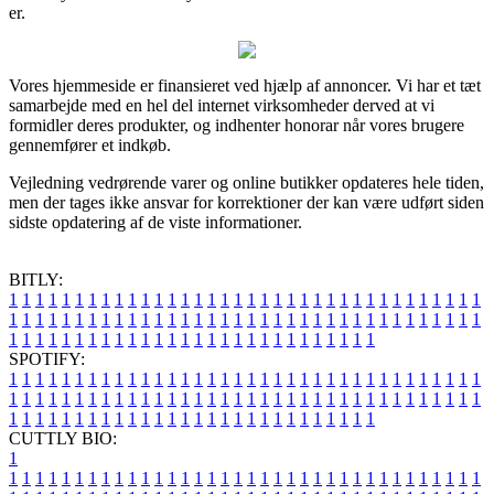
er.
Vores hjemmeside er finansieret ved hjælp af annoncer. Vi har et tæt
samarbejde med en hel del internet virksomheder derved at vi
formidler deres produkter, og indhenter honorar når vores brugere
gennemfører et indkøb.
Vejledning vedrørende varer og online butikker opdateres hele tiden,
men der tages ikke ansvar for korrektioner der kan være udført siden
sidste opdatering af de viste informationer.
BITLY:
1
1
1
1
1
1
1
1
1
1
1
1
1
1
1
1
1
1
1
1
1
1
1
1
1
1
1
1
1
1
1
1
1
1
1
1
1
1
1
1
1
1
1
1
1
1
1
1
1
1
1
1
1
1
1
1
1
1
1
1
1
1
1
1
1
1
1
1
1
1
1
1
1
1
1
1
1
1
1
1
1
1
1
1
1
1
1
1
1
1
1
1
1
1
1
1
1
1
1
1
SPOTIFY:
1
1
1
1
1
1
1
1
1
1
1
1
1
1
1
1
1
1
1
1
1
1
1
1
1
1
1
1
1
1
1
1
1
1
1
1
1
1
1
1
1
1
1
1
1
1
1
1
1
1
1
1
1
1
1
1
1
1
1
1
1
1
1
1
1
1
1
1
1
1
1
1
1
1
1
1
1
1
1
1
1
1
1
1
1
1
1
1
1
1
1
1
1
1
1
1
1
1
1
1
CUTTLY BIO:
1
1
1
1
1
1
1
1
1
1
1
1
1
1
1
1
1
1
1
1
1
1
1
1
1
1
1
1
1
1
1
1
1
1
1
1
1