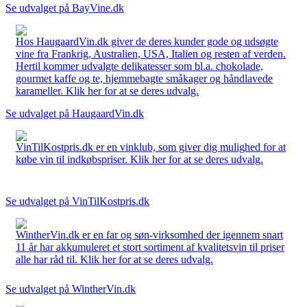
Se udvalget på BayVine.dk
Hos HaugaardVin.dk giver de deres kunder gode og udsøgte
vine fra Frankrig, Australien, USA, Italien og resten af verden.
Hertil kommer udvalgte delikatesser som bl.a. chokolade,
gourmet kaffe og te, hjemmebagte småkager og håndlavede
karameller. Klik her for at se deres udvalg.
Se udvalget på HaugaardVin.dk
VinTilKostpris.dk er en vinklub, som giver dig mulighed for at
købe vin til indkøbspriser. Klik her for at se deres udvalg.
Se udvalget på VinTilKostpris.dk
WintherVin.dk er en far og søn-virksomhed der igennem snart
11 år har akkumuleret et stort sortiment af kvalitetsvin til priser
alle har råd til. Klik her for at se deres udvalg.
Se udvalget på WintherVin.dk