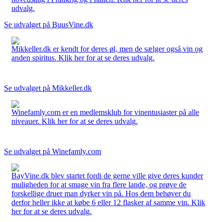
udvalg.
Se udvalget på BuusVine.dk
Mikkeller.dk er kendt for deres øl, men de sælger også vin og
anden spiritus. Klik her for at se deres udvalg.
Se udvalget på Mikkeller.dk
Winefamly.com er en medlemsklub for vinentusiaster på alle
niveauer. Klik her for at se deres udvalg.
Se udvalget på Winefamly.com
BayVine.dk blev startet fordi de gerne ville give deres kunder
muligheden for at smage vin fra flere lande, og prøve de
forskellige druer man dyrker vin på. Hos dem behøver du
derfor heller ikke at købe 6 eller 12 flasker af samme vin. Klik
her for at se deres udvalg.