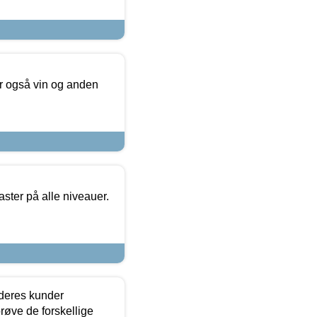
er også vin og anden
ster på alle niveauer.
 deres kunder
røve de forskellige