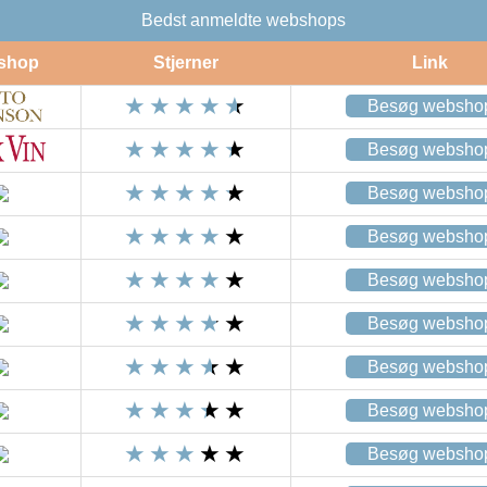
Bedst anmeldte webshops
shop
Stjerner
Link
Besøg websho
Besøg websho
Besøg websho
Besøg websho
Besøg websho
Besøg websho
Besøg websho
Besøg websho
Besøg websho