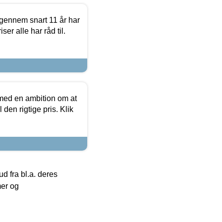
igennem snart 11 år har
ser alle har råd til.
 med en ambition om at
 den rigtige pris. Klik
 fra bl.a. deres
mer og