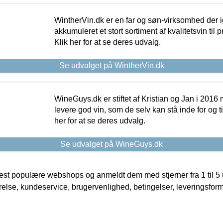
WintherVin.dk er en far og søn-virksomhed der 
akkumuleret et stort sortiment af kvalitetsvin til pri
Klik her for at se deres udvalg.
Se udvalget på WintherVin.dk
WineGuys.dk er stiftet af Kristian og Jan i 2016
levere god vin, som de selv kan stå inde for og til
her for at se deres udvalg.
Se udvalget på WineGuys.dk
t populære webshops og anmeldt dem med stjerner fra 1 til 5 ud
rrelse, kundeservice, brugervenlighed, betingelser, leveringsfor