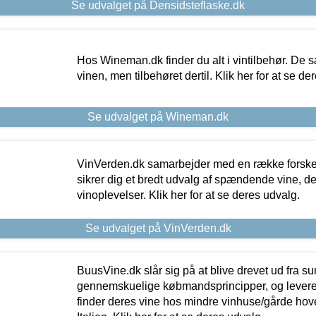
Se udvalget på Densidsteflaske.dk
Hos Wineman.dk finder du alt i vintilbehør. De s
vinen, men tilbehøret dertil. Klik her for at se de
Se udvalget på Wineman.dk
VinVerden.dk samarbejder med en række forskel
sikrer dig et bredt udvalg af spændende vine, de
vinoplevelser. Klik her for at se deres udvalg.
Se udvalget på VinVerden.dk
BuusVine.dk slår sig på at blive drevet ud fra s
gennemskuelige købmandsprincipper, og levere g
finder deres vine hos mindre vinhuse/gårde hove