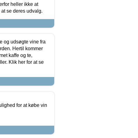
for heller ikke at
r at se deres udvalg.
 og udsøgte vine fra
erden. Hertil kommer
et kaffe og te,
. Klik her for at se
ulighed for at købe vin