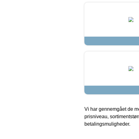
Vi har gennemgået de mes
prisniveau, sortimentstø
betalingsmuligheder.