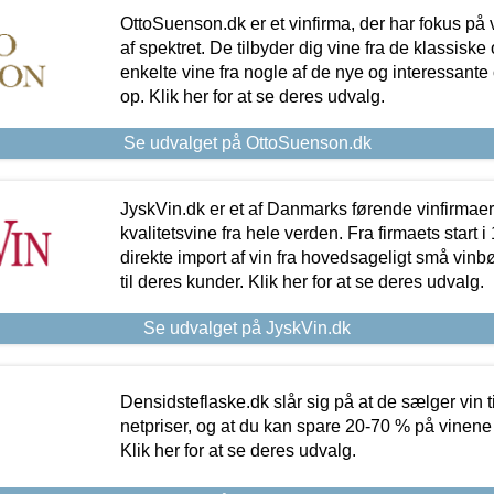
OttoSuenson.dk er et vinfirma, der har fokus på
af spektret. De tilbyder dig vine fra de klassisk
enkelte vine fra nogle af de nye og interessante
op. Klik her for at se deres udvalg.
Se udvalget på OttoSuenson.dk
JyskVin.dk er et af Danmarks førende vinfirmae
kvalitetsvine fra hele verden. Fra firmaets start 
direkte import af vin fra hovedsageligt små vinb
til deres kunder. Klik her for at se deres udvalg.
Se udvalget på JyskVin.dk
Densidsteflaske.dk slår sig på at de sælger vin
netpriser, og at du kan spare 20-70 % på vinene
Klik her for at se deres udvalg.