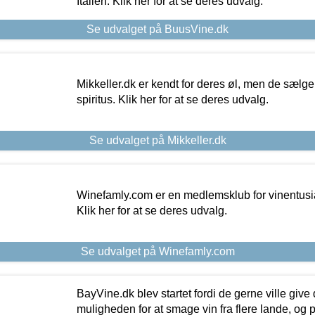
Italien. Klik her for at se deres udvalg.
Se udvalget på BuusVine.dk
Mikkeller.dk er kendt for deres øl, men de sælg
spiritus. Klik her for at se deres udvalg.
Se udvalget på Mikkeller.dk
Winefamly.com er en medlemsklub for vinentusia
Klik her for at se deres udvalg.
Se udvalget på Winefamly.com
BayVine.dk blev startet fordi de gerne ville give
muligheden for at smage vin fra flere lande, og p