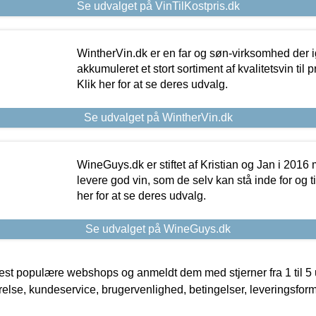
Se udvalget på VinTilKostpris.dk
WintherVin.dk er en far og søn-virksomhed der 
akkumuleret et stort sortiment af kvalitetsvin til pri
Klik her for at se deres udvalg.
Se udvalget på WintherVin.dk
WineGuys.dk er stiftet af Kristian og Jan i 2016
levere god vin, som de selv kan stå inde for og til
her for at se deres udvalg.
Se udvalget på WineGuys.dk
t populære webshops og anmeldt dem med stjerner fra 1 til 5 ud
rrelse, kundeservice, brugervenlighed, betingelser, leveringsfor