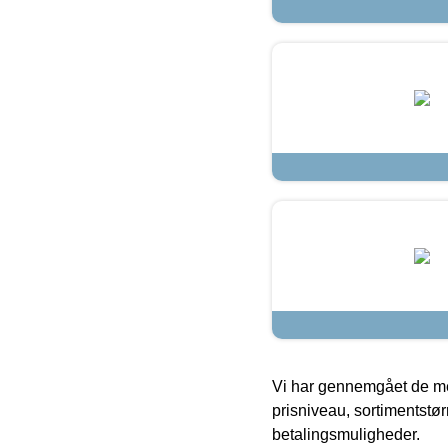
Vi har gennemgået de mes
prisniveau, sortimentstø
betalingsmuligheder.