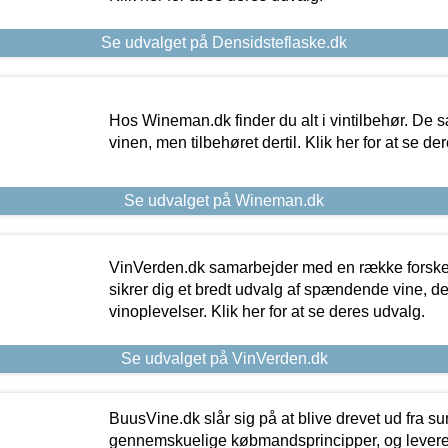
Se udvalget på Densidsteflaske.dk
Hos Wineman.dk finder du alt i vintilbehør. De s
vinen, men tilbehøret dertil. Klik her for at se de
Se udvalget på Wineman.dk
VinVerden.dk samarbejder med en række forskel
sikrer dig et bredt udvalg af spændende vine, de
vinoplevelser. Klik her for at se deres udvalg.
Se udvalget på VinVerden.dk
BuusVine.dk slår sig på at blive drevet ud fra s
gennemskuelige købmandsprincipper, og levere g