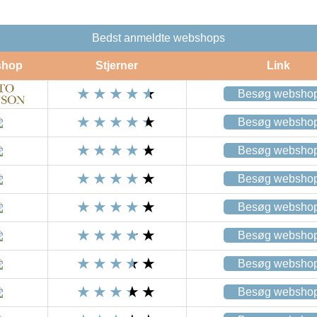
Bedst anmeldte webshops
shop
Stjerner
Link
Besøg websho
Besøg websho
Besøg websho
Besøg websho
Besøg websho
Besøg websho
Besøg websho
Besøg websho