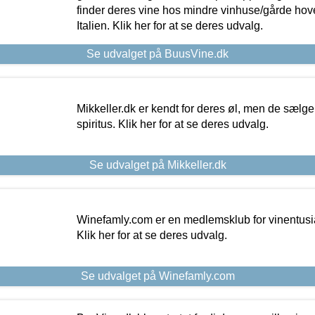
finder deres vine hos mindre vinhuse/gårde hove
Italien. Klik her for at se deres udvalg.
Se udvalget på BuusVine.dk
Mikkeller.dk er kendt for deres øl, men de sælg
spiritus. Klik her for at se deres udvalg.
Se udvalget på Mikkeller.dk
Winefamly.com er en medlemsklub for vinentusia
Klik her for at se deres udvalg.
Se udvalget på Winefamly.com