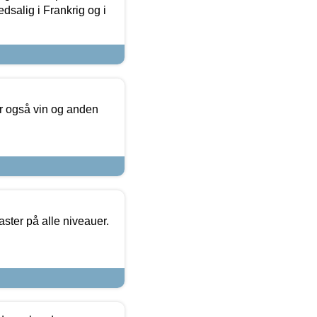
dsalig i Frankrig og i
er også vin og anden
ster på alle niveauer.