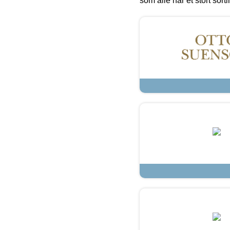
som alle har et stort sorti