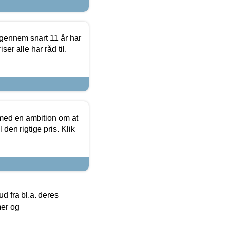
igennem snart 11 år har
ser alle har råd til.
 med en ambition om at
 den rigtige pris. Klik
 fra bl.a. deres
mer og