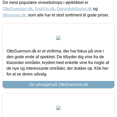
De mest populære vinwebshops i øjeblikket er
OttoSuenson.dk
,
JyskVin.dk
,
Densidsteflaske.dk
og
Wineman.dk
, som alle har et stort sortiment til gode priser.
OttoSuenson.dk er et vinfirma, der har fokus på vine i
den gode ende af spektret. De tilbyder dig vine fra de
klassiske områder, krydret med enkelte vine fra nogle af
de nye og interessante områder, der dukker op. Klik her
for at se deres udvalg.
Se udvalget på OttoSuenson.dk