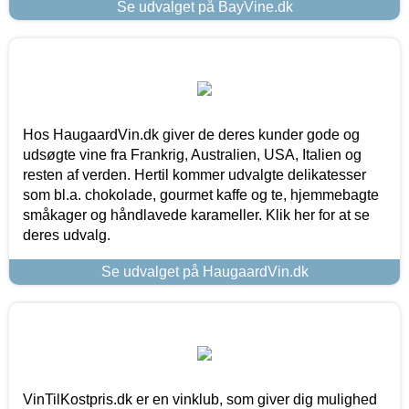
Se udvalget på BayVine.dk
Hos HaugaardVin.dk giver de deres kunder gode og
udsøgte vine fra Frankrig, Australien, USA, Italien og
resten af verden. Hertil kommer udvalgte delikatesser
som bl.a. chokolade, gourmet kaffe og te, hjemmebagte
småkager og håndlavede karameller. Klik her for at se
deres udvalg.
Se udvalget på HaugaardVin.dk
VinTilKostpris.dk er en vinklub, som giver dig mulighed