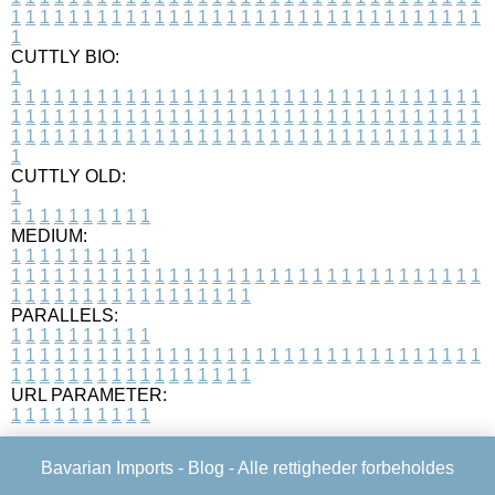
1
1
1
1
1
1
1
1
1
1
1
1
1
1
1
1
1
1
1
1
1
1
1
1
1
1
1
1
1
1
1
1
1
1
CUTTLY BIO:
1
1
1
1
1
1
1
1
1
1
1
1
1
1
1
1
1
1
1
1
1
1
1
1
1
1
1
1
1
1
1
1
1
1
1
1
1
1
1
1
1
1
1
1
1
1
1
1
1
1
1
1
1
1
1
1
1
1
1
1
1
1
1
1
1
1
1
1
1
1
1
1
1
1
1
1
1
1
1
1
1
1
1
1
1
1
1
1
1
1
1
1
1
1
1
1
1
1
1
1
1
CUTTLY OLD:
1
1
1
1
1
1
1
1
1
1
1
MEDIUM:
1
1
1
1
1
1
1
1
1
1
1
1
1
1
1
1
1
1
1
1
1
1
1
1
1
1
1
1
1
1
1
1
1
1
1
1
1
1
1
1
1
1
1
1
1
1
1
1
1
1
1
1
1
1
1
1
1
1
1
1
PARALLELS:
1
1
1
1
1
1
1
1
1
1
1
1
1
1
1
1
1
1
1
1
1
1
1
1
1
1
1
1
1
1
1
1
1
1
1
1
1
1
1
1
1
1
1
1
1
1
1
1
1
1
1
1
1
1
1
1
1
1
1
1
URL PARAMETER:
1
1
1
1
1
1
1
1
1
1
Bavarian Imports -
Blog
- Alle rettigheder forbeholdes