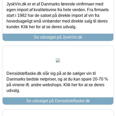
JyskVin.dk er et af Danmarks førende vinfirmaer med
egen import af kvalitetsvine fra hele verden. Fra firmaets
start i 1982 har de satset på direkte import af vin fra
hovedsageligt små vinbønder med direkte salg til deres
kunder. Klik her for at se deres udvalg.
Se udvalget på JyskVin.dk
Densidsteflaske.dk slår sig på at de sælger vin til
Danmarks bedste netpriser, og at du kan spare 20-70 %
på vinene ift. andre webshops. Klik her for at se deres
udvalg.
Se udvalget på Densidsteflaske.dk