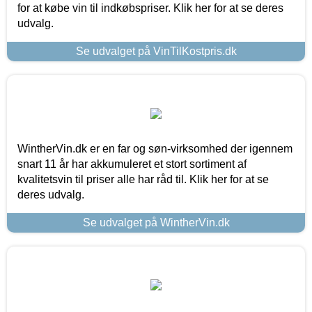
for at købe vin til indkøbspriser. Klik her for at se deres
udvalg.
Se udvalget på VinTilKostpris.dk
WintherVin.dk er en far og søn-virksomhed der igennem
snart 11 år har akkumuleret et stort sortiment af
kvalitetsvin til priser alle har råd til. Klik her for at se
deres udvalg.
Se udvalget på WintherVin.dk