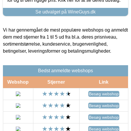
for og til den rigtige pris. Klik her for at se deres udvalg.
Se udvalget på WineGuys.dk
Vi har gennemgået de mest populære webshops og anmeldt
dem med stjerner fra 1 til 5 ud fra bl.a. deres prisniveau,
sortimentstørrelse, kundeservice, brugervenlighed,
betingelser, leveringsformer og betalingsmuligheder.
Bedst anmeldte webshops
Webshop
Stjerner
Link
Besøg webshop
Besøg webshop
Besøg webshop
Besøg webshop