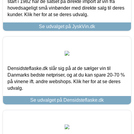
start i 1982 har de satset på direkte import af vin fra
hovedsageligt små vinbønder med direkte salg til deres
kunder. Klik her for at se deres udvalg.
Se udvalget på JyskVin.dk
Densidsteflaske.dk slår sig på at de sælger vin til
Danmarks bedste netpriser, og at du kan spare 20-70 %
på vinene ift. andre webshops. Klik her for at se deres
udvalg.
Se udvalget på Densidsteflaske.dk