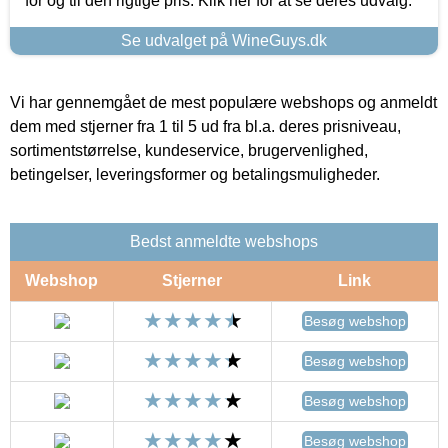
for og til den rigtige pris. Klik her for at se deres udvalg.
Se udvalget på WineGuys.dk
Vi har gennemgået de mest populære webshops og anmeldt
dem med stjerner fra 1 til 5 ud fra bl.a. deres prisniveau,
sortimentstørrelse, kundeservice, brugervenlighed,
betingelser, leveringsformer og betalingsmuligheder.
Bedst anmeldte webshops
Webshop
Stjerner
Link
Besøg webshop
Besøg webshop
Besøg webshop
Besøg webshop