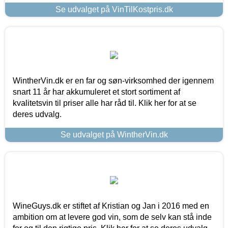
Se udvalget på VinTilKostpris.dk
WintherVin.dk er en far og søn-virksomhed der igennem
snart 11 år har akkumuleret et stort sortiment af
kvalitetsvin til priser alle har råd til. Klik her for at se
deres udvalg.
Se udvalget på WintherVin.dk
WineGuys.dk er stiftet af Kristian og Jan i 2016 med en
ambition om at levere god vin, som de selv kan stå inde