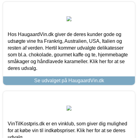
Hos HaugaardVin.dk giver de deres kunder gode og
udsøgte vine fra Frankrig, Australien, USA, Italien og
resten af verden. Hertil kommer udvalgte delikatesser
som bl.a. chokolade, gourmet kaffe og te, hjemmebagte
småkager og håndlavede karameller. Klik her for at se
deres udvalg.
Se udvalget på HaugaardVin.dk
VinTilKostpris.dk er en vinklub, som giver dig mulighed
for at købe vin til indkøbspriser. Klik her for at se deres
udvalg.