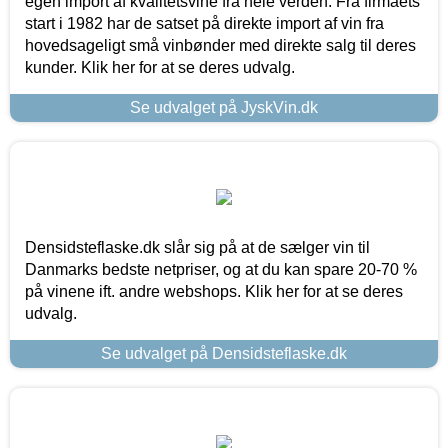
egen import af kvalitetsvine fra hele verden. Fra firmaets
start i 1982 har de satset på direkte import af vin fra
hovedsageligt små vinbønder med direkte salg til deres
kunder. Klik her for at se deres udvalg.
Se udvalget på JyskVin.dk
Densidsteflaske.dk slår sig på at de sælger vin til
Danmarks bedste netpriser, og at du kan spare 20-70 %
på vinene ift. andre webshops. Klik her for at se deres
udvalg.
Se udvalget på Densidsteflaske.dk