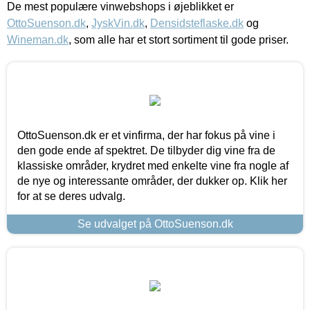
De mest populære vinwebshops i øjeblikket er
OttoSuenson.dk
,
JyskVin.dk
,
Densidsteflaske.dk
og
Wineman.dk
, som alle har et stort sortiment til gode priser.
OttoSuenson.dk er et vinfirma, der har fokus på vine i
den gode ende af spektret. De tilbyder dig vine fra de
klassiske områder, krydret med enkelte vine fra nogle af
de nye og interessante områder, der dukker op. Klik her
for at se deres udvalg.
Se udvalget på OttoSuenson.dk