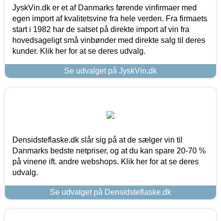
JyskVin.dk er et af Danmarks førende vinfirmaer med
egen import af kvalitetsvine fra hele verden. Fra firmaets
start i 1982 har de satset på direkte import af vin fra
hovedsageligt små vinbønder med direkte salg til deres
kunder. Klik her for at se deres udvalg.
Se udvalget på JyskVin.dk
Densidsteflaske.dk slår sig på at de sælger vin til
Danmarks bedste netpriser, og at du kan spare 20-70 %
på vinene ift. andre webshops. Klik her for at se deres
udvalg.
Se udvalget på Densidsteflaske.dk