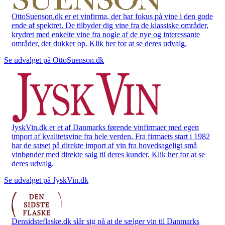
OttoSuenson.dk er et vinfirma, der har fokus på vine i den gode
ende af spektret. De tilbyder dig vine fra de klassiske områder,
krydret med enkelte vine fra nogle af de nye og interessante
områder, der dukker op. Klik her for at se deres udvalg.
Se udvalget på OttoSuenson.dk
JyskVin.dk er et af Danmarks førende vinfirmaer med egen
import af kvalitetsvine fra hele verden. Fra firmaets start i 1982
har de satset på direkte import af vin fra hovedsageligt små
vinbønder med direkte salg til deres kunder. Klik her for at se
deres udvalg.
Se udvalget på JyskVin.dk
Densidsteflaske.dk slår sig på at de sælger vin til Danmarks