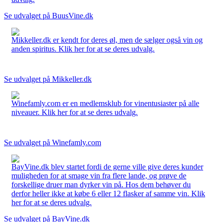
Se udvalget på BuusVine.dk
Mikkeller.dk er kendt for deres øl, men de sælger også vin og
anden spiritus. Klik her for at se deres udvalg.
Se udvalget på Mikkeller.dk
Winefamly.com er en medlemsklub for vinentusiaster på alle
niveauer. Klik her for at se deres udvalg.
Se udvalget på Winefamly.com
BayVine.dk blev startet fordi de gerne ville give deres kunder
muligheden for at smage vin fra flere lande, og prøve de
forskellige druer man dyrker vin på. Hos dem behøver du
derfor heller ikke at købe 6 eller 12 flasker af samme vin. Klik
her for at se deres udvalg.
Se udvalget på BayVine.dk