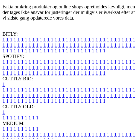
Fakta omkring produkter og online shops opretholdes jævnligt, men
der tages ikke ansvar for justeringer der muligvis er iværksat efter at
vi sidste gang opdaterede vores data.
BITLY:
1
1
1
1
1
1
1
1
1
1
1
1
1
1
1
1
1
1
1
1
1
1
1
1
1
1
1
1
1
1
1
1
1
1
1
1
1
1
1
1
1
1
1
1
1
1
1
1
1
1
1
1
1
1
1
1
1
1
1
1
1
1
1
1
1
1
1
1
1
1
1
1
1
1
1
1
1
1
1
1
1
1
1
1
1
1
1
1
1
1
1
1
1
1
1
1
1
1
1
1
SPOTIFY:
1
1
1
1
1
1
1
1
1
1
1
1
1
1
1
1
1
1
1
1
1
1
1
1
1
1
1
1
1
1
1
1
1
1
1
1
1
1
1
1
1
1
1
1
1
1
1
1
1
1
1
1
1
1
1
1
1
1
1
1
1
1
1
1
1
1
1
1
1
1
1
1
1
1
1
1
1
1
1
1
1
1
1
1
1
1
1
1
1
1
1
1
1
1
1
1
1
1
1
1
CUTTLY BIO:
1
1
1
1
1
1
1
1
1
1
1
1
1
1
1
1
1
1
1
1
1
1
1
1
1
1
1
1
1
1
1
1
1
1
1
1
1
1
1
1
1
1
1
1
1
1
1
1
1
1
1
1
1
1
1
1
1
1
1
1
1
1
1
1
1
1
1
1
1
1
1
1
1
1
1
1
1
1
1
1
1
1
1
1
1
1
1
1
1
1
1
1
1
1
1
1
1
1
1
1
1
CUTTLY OLD:
1
1
1
1
1
1
1
1
1
1
1
MEDIUM:
1
1
1
1
1
1
1
1
1
1
1
1
1
1
1
1
1
1
1
1
1
1
1
1
1
1
1
1
1
1
1
1
1
1
1
1
1
1
1
1
1
1
1
1
1
1