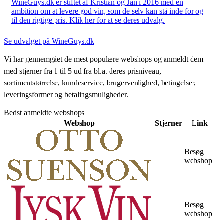
WineGuys.dk er stiftet af Kristian og Jan i 2016 med en
ambition om at levere god vin, som de selv kan stå inde for og
til den rigtige pris. Klik her for at se deres udvalg.
Se udvalget på WineGuys.dk
Vi har gennemgået de mest populære webshops og anmeldt dem
med stjerner fra 1 til 5 ud fra bl.a. deres prisniveau,
sortimentstørrelse, kundeservice, brugervenlighed, betingelser,
leveringsformer og betalingsmuligheder.
Bedst anmeldte webshops
Webshop
Stjerner
Link
Besøg
webshop
Besøg
webshop