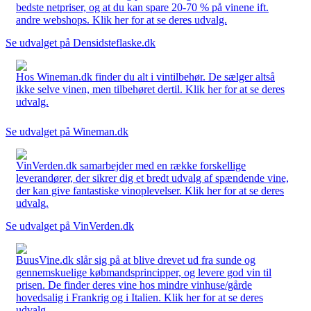
bedste netpriser, og at du kan spare 20-70 % på vinene ift.
andre webshops. Klik her for at se deres udvalg.
Se udvalget på Densidsteflaske.dk
Hos Wineman.dk finder du alt i vintilbehør. De sælger altså
ikke selve vinen, men tilbehøret dertil. Klik her for at se deres
udvalg.
Se udvalget på Wineman.dk
VinVerden.dk samarbejder med en række forskellige
leverandører, der sikrer dig et bredt udvalg af spændende vine,
der kan give fantastiske vinoplevelser. Klik her for at se deres
udvalg.
Se udvalget på VinVerden.dk
BuusVine.dk slår sig på at blive drevet ud fra sunde og
gennemskuelige købmandsprincipper, og levere god vin til
prisen. De finder deres vine hos mindre vinhuse/gårde
hovedsalig i Frankrig og i Italien. Klik her for at se deres
udvalg.