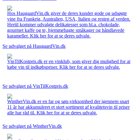
Hos HaugaardVin.dk giver de deres kunder gode og udsøgte
vine fra Frankrig, Australien, USA, Italien og resten af verden.
Hertil kommer udvalgte delikatesser som bl.a. chokolade,
gourmet kaffe og te, hjemmebagte småkager og håndlavede
karameller. Klik her for at se deres udvalg.
Se udvalget på HaugaardVin.dk
VinTilKostpris.dk er en vinklub, som giver dig mulighed for at
købe vin til indkøbspriser. Klik her for at se deres udvalg.
Se udvalget på VinTilKostpris.dk
WintherVin.dk er en far og søn-virksomhed der igennem snart
11 år har akkumuleret et stort sortiment af kvalitetsvin til priser
alle har råd til. Klik her for at se deres udvalg.
Se udvalget på WintherVin.dk