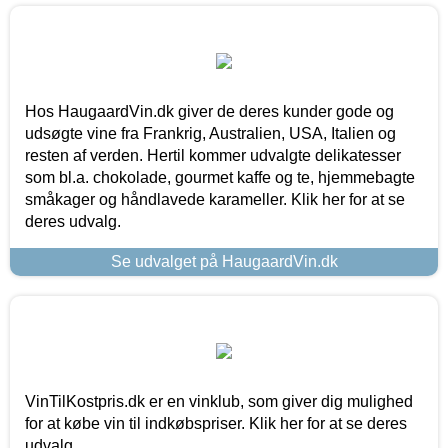
Hos HaugaardVin.dk giver de deres kunder gode og
udsøgte vine fra Frankrig, Australien, USA, Italien og
resten af verden. Hertil kommer udvalgte delikatesser
som bl.a. chokolade, gourmet kaffe og te, hjemmebagte
småkager og håndlavede karameller. Klik her for at se
deres udvalg.
Se udvalget på HaugaardVin.dk
VinTilKostpris.dk er en vinklub, som giver dig mulighed
for at købe vin til indkøbspriser. Klik her for at se deres
udvalg.