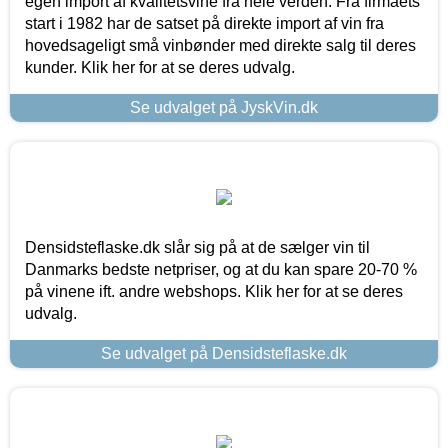
egen import af kvalitetsvine fra hele verden. Fra firmaets
start i 1982 har de satset på direkte import af vin fra
hovedsageligt små vinbønder med direkte salg til deres
kunder. Klik her for at se deres udvalg.
Se udvalget på JyskVin.dk
Densidsteflaske.dk slår sig på at de sælger vin til
Danmarks bedste netpriser, og at du kan spare 20-70 %
på vinene ift. andre webshops. Klik her for at se deres
udvalg.
Se udvalget på Densidsteflaske.dk