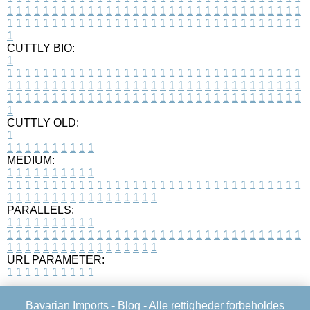
1
1
1
1
1
1
1
1
1
1
1
1
1
1
1
1
1
1
1
1
1
1
1
1
1
1
1
1
1
1
1
1
1
1
1
1
1
1
1
1
1
1
1
1
1
1
1
1
1
1
1
1
1
1
1
1
1
1
1
1
1
1
1
1
1
1
1
CUTTLY BIO:
1
1
1
1
1
1
1
1
1
1
1
1
1
1
1
1
1
1
1
1
1
1
1
1
1
1
1
1
1
1
1
1
1
1
1
1
1
1
1
1
1
1
1
1
1
1
1
1
1
1
1
1
1
1
1
1
1
1
1
1
1
1
1
1
1
1
1
1
1
1
1
1
1
1
1
1
1
1
1
1
1
1
1
1
1
1
1
1
1
1
1
1
1
1
1
1
1
1
1
1
1
CUTTLY OLD:
1
1
1
1
1
1
1
1
1
1
1
MEDIUM:
1
1
1
1
1
1
1
1
1
1
1
1
1
1
1
1
1
1
1
1
1
1
1
1
1
1
1
1
1
1
1
1
1
1
1
1
1
1
1
1
1
1
1
1
1
1
1
1
1
1
1
1
1
1
1
1
1
1
1
1
PARALLELS:
1
1
1
1
1
1
1
1
1
1
1
1
1
1
1
1
1
1
1
1
1
1
1
1
1
1
1
1
1
1
1
1
1
1
1
1
1
1
1
1
1
1
1
1
1
1
1
1
1
1
1
1
1
1
1
1
1
1
1
1
URL PARAMETER:
1
1
1
1
1
1
1
1
1
1
Bavarian Imports -
Blog
- Alle rettigheder forbeholdes