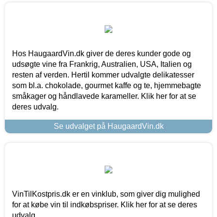
Hos HaugaardVin.dk giver de deres kunder gode og
udsøgte vine fra Frankrig, Australien, USA, Italien og
resten af verden. Hertil kommer udvalgte delikatesser
som bl.a. chokolade, gourmet kaffe og te, hjemmebagte
småkager og håndlavede karameller. Klik her for at se
deres udvalg.
Se udvalget på HaugaardVin.dk
VinTilKostpris.dk er en vinklub, som giver dig mulighed
for at købe vin til indkøbspriser. Klik her for at se deres
udvalg.