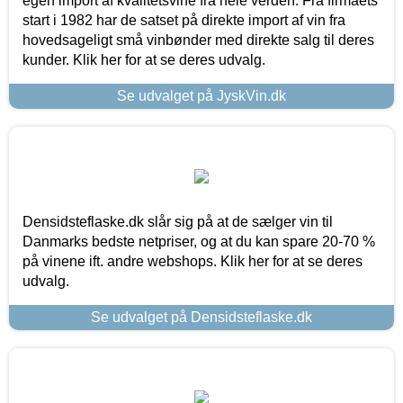
egen import af kvalitetsvine fra hele verden. Fra firmaets
start i 1982 har de satset på direkte import af vin fra
hovedsageligt små vinbønder med direkte salg til deres
kunder. Klik her for at se deres udvalg.
Se udvalget på JyskVin.dk
Densidsteflaske.dk slår sig på at de sælger vin til
Danmarks bedste netpriser, og at du kan spare 20-70 %
på vinene ift. andre webshops. Klik her for at se deres
udvalg.
Se udvalget på Densidsteflaske.dk