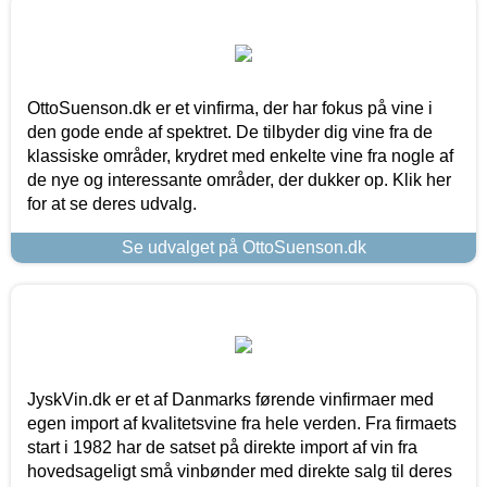
OttoSuenson.dk er et vinfirma, der har fokus på vine i
den gode ende af spektret. De tilbyder dig vine fra de
klassiske områder, krydret med enkelte vine fra nogle af
de nye og interessante områder, der dukker op. Klik her
for at se deres udvalg.
Se udvalget på OttoSuenson.dk
JyskVin.dk er et af Danmarks førende vinfirmaer med
egen import af kvalitetsvine fra hele verden. Fra firmaets
start i 1982 har de satset på direkte import af vin fra
hovedsageligt små vinbønder med direkte salg til deres