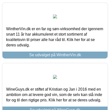
WintherVin.dk er en far og søn-virksomhed der igennem
snart 11 år har akkumuleret et stort sortiment af
kvalitetsvin til priser alle har råd til. Klik her for at se
deres udvalg.
Se udvalget på WintherVin.dk
WineGuys.dk er stiftet af Kristian og Jan i 2016 med en
ambition om at levere god vin, som de selv kan stå inde
for og til den rigtige pris. Klik her for at se deres udvalg.
Se udvalget på WineGuys.dk