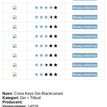
Besøg webshop
Besøg webshop
Besøg webshop
Besøg webshop
Besøg webshop
Besøg webshop
Besøg webshop
Besøg webshop
Navn:
Cross Keys Gin Blackcurrant
Kategori:
Gin > Tilbud
Producent:
Varenummer:
14538