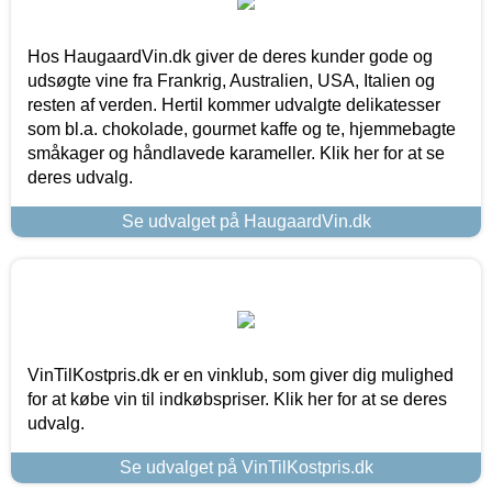
Hos HaugaardVin.dk giver de deres kunder gode og
udsøgte vine fra Frankrig, Australien, USA, Italien og
resten af verden. Hertil kommer udvalgte delikatesser
som bl.a. chokolade, gourmet kaffe og te, hjemmebagte
småkager og håndlavede karameller. Klik her for at se
deres udvalg.
Se udvalget på HaugaardVin.dk
VinTilKostpris.dk er en vinklub, som giver dig mulighed
for at købe vin til indkøbspriser. Klik her for at se deres
udvalg.
Se udvalget på VinTilKostpris.dk