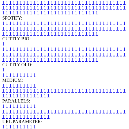
1
1
1
1
1
1
1
1
1
1
1
1
1
1
1
1
1
1
1
1
1
1
1
1
1
1
1
1
1
1
1
1
1
1
1
1
1
1
1
1
1
1
1
1
1
1
1
1
1
1
1
1
1
1
1
1
1
1
1
1
1
1
1
1
1
1
1
1
1
1
1
1
1
1
1
1
1
1
1
1
1
1
1
1
1
1
1
1
1
1
1
1
1
1
1
1
1
1
1
1
SPOTIFY:
1
1
1
1
1
1
1
1
1
1
1
1
1
1
1
1
1
1
1
1
1
1
1
1
1
1
1
1
1
1
1
1
1
1
1
1
1
1
1
1
1
1
1
1
1
1
1
1
1
1
1
1
1
1
1
1
1
1
1
1
1
1
1
1
1
1
1
1
1
1
1
1
1
1
1
1
1
1
1
1
1
1
1
1
1
1
1
1
1
1
1
1
1
1
1
1
1
1
1
1
CUTTLY BIO:
1
1
1
1
1
1
1
1
1
1
1
1
1
1
1
1
1
1
1
1
1
1
1
1
1
1
1
1
1
1
1
1
1
1
1
1
1
1
1
1
1
1
1
1
1
1
1
1
1
1
1
1
1
1
1
1
1
1
1
1
1
1
1
1
1
1
1
1
1
1
1
1
1
1
1
1
1
1
1
1
1
1
1
1
1
1
1
1
1
1
1
1
1
1
1
1
1
1
1
1
1
CUTTLY OLD:
1
1
1
1
1
1
1
1
1
1
1
MEDIUM:
1
1
1
1
1
1
1
1
1
1
1
1
1
1
1
1
1
1
1
1
1
1
1
1
1
1
1
1
1
1
1
1
1
1
1
1
1
1
1
1
1
1
1
1
1
1
1
1
1
1
1
1
1
1
1
1
1
1
1
1
PARALLELS:
1
1
1
1
1
1
1
1
1
1
1
1
1
1
1
1
1
1
1
1
1
1
1
1
1
1
1
1
1
1
1
1
1
1
1
1
1
1
1
1
1
1
1
1
1
1
1
1
1
1
1
1
1
1
1
1
1
1
1
1
URL PARAMETER:
1
1
1
1
1
1
1
1
1
1