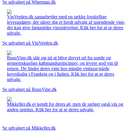
Se udvalget på Wineman.dk
VinVerden.dk samarbejder med en række forskellige
leverandører, der sikrer dig et bredt udvalg af spændende vine,
der kan give fantastiske vinoplevelser. Klik her for at se deres
udvalg.
Se udvalget på VinVerden.dk
BuusVine.dk slår sig på at blive drevet ud fra sunde og
gennemskuelige købmandsprincipper, og levere god vin til
prisen. De finder deres vine hos mindre vinhuse/gårde
hovedsalig i Frankrig og i Italien. Klik her for at se deres
udvalg.
Se udvalget på BuusVine.dk
Mikkeller.dk er kendt for deres øl, men de sælger også vin og
anden spiritus. Klik her for at se deres udvalg.
Se udvalget på Mikkeller.dk