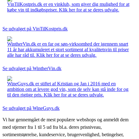
VinTilKostpris.dk er en vinklub, som giver dig mulighed for at
købe vin til indkøbspriser. Klik her for at se deres udvalg.
Se udvalget på VinTilKostpris.dk
WintherVin.dk er en far og søn-virksomhed der igennem snart
11 år har akkumuleret et stort sortiment af kvalitetsvin til priser
alle har råd til. Klik her for at se deres udvalg.
Se udvalget på WintherVin.dk
WineGuys.dk er stiftet af Kristian og Jan i 2016 med en
ambition om at levere god vin, som de selv kan stå inde for og
til den rigtige pris. Klik her for at se deres udvalg.
Se udvalget på WineGuys.dk
Vi har gennemgået de mest populære webshops og anmeldt dem
med stjerner fra 1 til 5 ud fra bl.a. deres prisniveau,
sortimentstørrelse, kundeservice, brugervenlighed, betingelser,