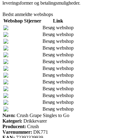
leveringsformer og betalingsmuligheder.
Bedst anmeldte webshops
Webshop
Stjerner
Link
Besøg webshop
Besøg webshop
Besøg webshop
Besøg webshop
Besøg webshop
Besøg webshop
Besøg webshop
Besøg webshop
Besøg webshop
Besøg webshop
Besøg webshop
Besøg webshop
Besøg webshop
Navn:
Crush Grape Singles to Go
Kategori:
Drikkevarer
Producent:
Crush
Varenummer:
DK771
EAN:
72392329939