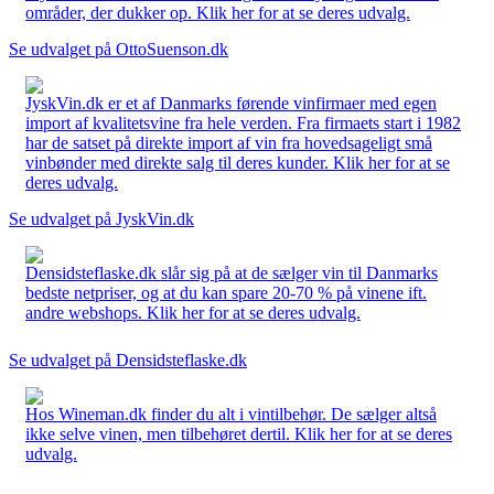
områder, der dukker op. Klik her for at se deres udvalg.
Se udvalget på OttoSuenson.dk
JyskVin.dk er et af Danmarks førende vinfirmaer med egen
import af kvalitetsvine fra hele verden. Fra firmaets start i 1982
har de satset på direkte import af vin fra hovedsageligt små
vinbønder med direkte salg til deres kunder. Klik her for at se
deres udvalg.
Se udvalget på JyskVin.dk
Densidsteflaske.dk slår sig på at de sælger vin til Danmarks
bedste netpriser, og at du kan spare 20-70 % på vinene ift.
andre webshops. Klik her for at se deres udvalg.
Se udvalget på Densidsteflaske.dk
Hos Wineman.dk finder du alt i vintilbehør. De sælger altså
ikke selve vinen, men tilbehøret dertil. Klik her for at se deres
udvalg.