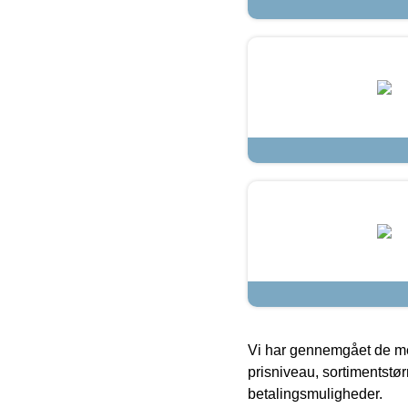
Vi har gennemgået de mes
prisniveau, sortimentstø
betalingsmuligheder.