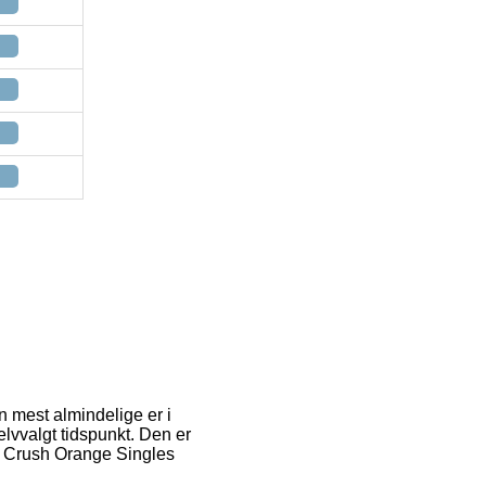
n mest almindelige er i
elvvalgt tidspunkt. Den er
af Crush Orange Singles