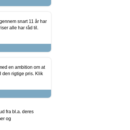
igennem snart 11 år har
ser alle har råd til.
 med en ambition om at
 den rigtige pris. Klik
 fra bl.a. deres
mer og