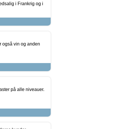
dsalig i Frankrig og i
er også vin og anden
ster på alle niveauer.