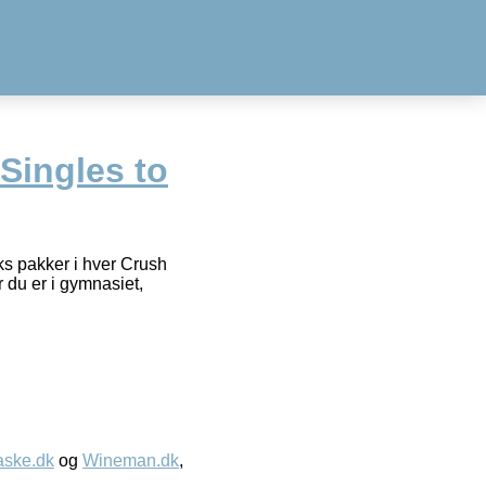
Singles to
s pakker i hver Crush
 du er i gymnasiet,
aske.dk
og
Wineman.dk
,