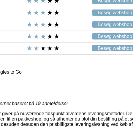
Besøg webshop
Besøg webshop
Besøg webshop
Besøg webshop
Besøg webshop
gles to Go
jerner baseret på
19
anmeldelser
er giver på nuværende tidspunkt alverdens leveringsmetoder. De
ren til en pakkeshop, og så afhenter du blot din bestilling på et s
og desuden desuden den prisbilligste leveringsløsning ved køb 