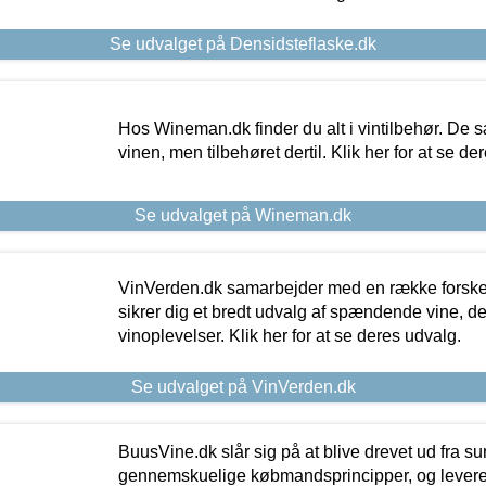
Se udvalget på Densidsteflaske.dk
Hos Wineman.dk finder du alt i vintilbehør. De s
vinen, men tilbehøret dertil. Klik her for at se de
Se udvalget på Wineman.dk
VinVerden.dk samarbejder med en række forskel
sikrer dig et bredt udvalg af spændende vine, de
vinoplevelser. Klik her for at se deres udvalg.
Se udvalget på VinVerden.dk
BuusVine.dk slår sig på at blive drevet ud fra s
gennemskuelige købmandsprincipper, og levere g