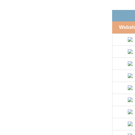
Websh