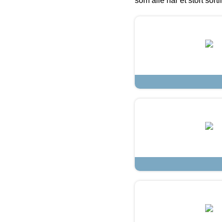
som alle har et stort sorti