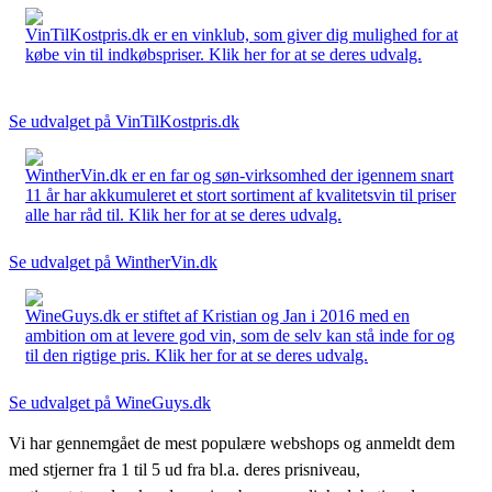
VinTilKostpris.dk er en vinklub, som giver dig mulighed for at
købe vin til indkøbspriser. Klik her for at se deres udvalg.
Se udvalget på VinTilKostpris.dk
WintherVin.dk er en far og søn-virksomhed der igennem snart
11 år har akkumuleret et stort sortiment af kvalitetsvin til priser
alle har råd til. Klik her for at se deres udvalg.
Se udvalget på WintherVin.dk
WineGuys.dk er stiftet af Kristian og Jan i 2016 med en
ambition om at levere god vin, som de selv kan stå inde for og
til den rigtige pris. Klik her for at se deres udvalg.
Se udvalget på WineGuys.dk
Vi har gennemgået de mest populære webshops og anmeldt dem
med stjerner fra 1 til 5 ud fra bl.a. deres prisniveau,