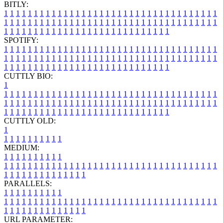
BITLY:
1
1
1
1
1
1
1
1
1
1
1
1
1
1
1
1
1
1
1
1
1
1
1
1
1
1
1
1
1
1
1
1
1
1
1
1
1
1
1
1
1
1
1
1
1
1
1
1
1
1
1
1
1
1
1
1
1
1
1
1
1
1
1
1
1
1
1
1
1
1
1
1
1
1
1
1
1
1
1
1
1
1
1
1
1
1
1
1
1
1
1
1
1
1
1
1
1
1
1
1
SPOTIFY:
1
1
1
1
1
1
1
1
1
1
1
1
1
1
1
1
1
1
1
1
1
1
1
1
1
1
1
1
1
1
1
1
1
1
1
1
1
1
1
1
1
1
1
1
1
1
1
1
1
1
1
1
1
1
1
1
1
1
1
1
1
1
1
1
1
1
1
1
1
1
1
1
1
1
1
1
1
1
1
1
1
1
1
1
1
1
1
1
1
1
1
1
1
1
1
1
1
1
1
1
CUTTLY BIO:
1
1
1
1
1
1
1
1
1
1
1
1
1
1
1
1
1
1
1
1
1
1
1
1
1
1
1
1
1
1
1
1
1
1
1
1
1
1
1
1
1
1
1
1
1
1
1
1
1
1
1
1
1
1
1
1
1
1
1
1
1
1
1
1
1
1
1
1
1
1
1
1
1
1
1
1
1
1
1
1
1
1
1
1
1
1
1
1
1
1
1
1
1
1
1
1
1
1
1
1
1
CUTTLY OLD:
1
1
1
1
1
1
1
1
1
1
1
MEDIUM:
1
1
1
1
1
1
1
1
1
1
1
1
1
1
1
1
1
1
1
1
1
1
1
1
1
1
1
1
1
1
1
1
1
1
1
1
1
1
1
1
1
1
1
1
1
1
1
1
1
1
1
1
1
1
1
1
1
1
1
1
PARALLELS:
1
1
1
1
1
1
1
1
1
1
1
1
1
1
1
1
1
1
1
1
1
1
1
1
1
1
1
1
1
1
1
1
1
1
1
1
1
1
1
1
1
1
1
1
1
1
1
1
1
1
1
1
1
1
1
1
1
1
1
1
URL PARAMETER: