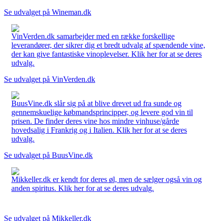
Se udvalget på Wineman.dk
VinVerden.dk samarbejder med en række forskellige
leverandører, der sikrer dig et bredt udvalg af spændende vine,
der kan give fantastiske vinoplevelser. Klik her for at se deres
udvalg.
Se udvalget på VinVerden.dk
BuusVine.dk slår sig på at blive drevet ud fra sunde og
gennemskuelige købmandsprincipper, og levere god vin til
prisen. De finder deres vine hos mindre vinhuse/gårde
hovedsalig i Frankrig og i Italien. Klik her for at se deres
udvalg.
Se udvalget på BuusVine.dk
Mikkeller.dk er kendt for deres øl, men de sælger også vin og
anden spiritus. Klik her for at se deres udvalg.
Se udvalget på Mikkeller.dk