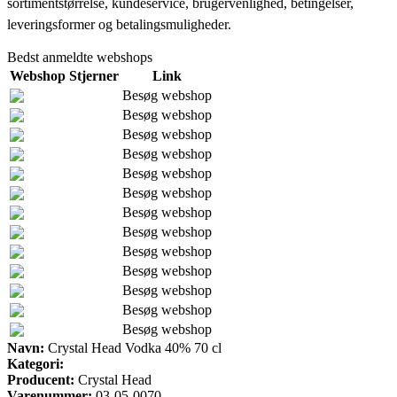
sortimentstørrelse, kundeservice, brugervenlighed, betingelser,
leveringsformer og betalingsmuligheder.
Bedst anmeldte webshops
Webshop
Stjerner
Link
Besøg webshop
Besøg webshop
Besøg webshop
Besøg webshop
Besøg webshop
Besøg webshop
Besøg webshop
Besøg webshop
Besøg webshop
Besøg webshop
Besøg webshop
Besøg webshop
Besøg webshop
Navn:
Crystal Head Vodka 40% 70 cl
Kategori:
Producent:
Crystal Head
Varenummer:
03-05-0070