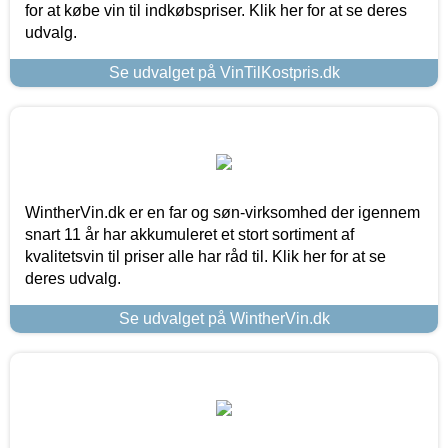
for at købe vin til indkøbspriser. Klik her for at se deres
udvalg.
Se udvalget på VinTilKostpris.dk
WintherVin.dk er en far og søn-virksomhed der igennem
snart 11 år har akkumuleret et stort sortiment af
kvalitetsvin til priser alle har råd til. Klik her for at se
deres udvalg.
Se udvalget på WintherVin.dk