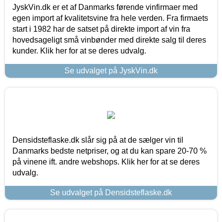
JyskVin.dk er et af Danmarks førende vinfirmaer med
egen import af kvalitetsvine fra hele verden. Fra firmaets
start i 1982 har de satset på direkte import af vin fra
hovedsageligt små vinbønder med direkte salg til deres
kunder. Klik her for at se deres udvalg.
Se udvalget på JyskVin.dk
Densidsteflaske.dk slår sig på at de sælger vin til
Danmarks bedste netpriser, og at du kan spare 20-70 %
på vinene ift. andre webshops. Klik her for at se deres
udvalg.
Se udvalget på Densidsteflaske.dk