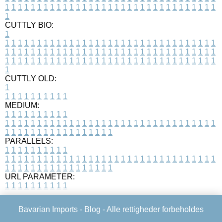
1
1
1
1
1
1
1
1
1
1
1
1
1
1
1
1
1
1
1
1
1
1
1
1
1
1
1
1
1
1
1
1
1
1
CUTTLY BIO:
1
1
1
1
1
1
1
1
1
1
1
1
1
1
1
1
1
1
1
1
1
1
1
1
1
1
1
1
1
1
1
1
1
1
1
1
1
1
1
1
1
1
1
1
1
1
1
1
1
1
1
1
1
1
1
1
1
1
1
1
1
1
1
1
1
1
1
1
1
1
1
1
1
1
1
1
1
1
1
1
1
1
1
1
1
1
1
1
1
1
1
1
1
1
1
1
1
1
1
1
1
CUTTLY OLD:
1
1
1
1
1
1
1
1
1
1
1
MEDIUM:
1
1
1
1
1
1
1
1
1
1
1
1
1
1
1
1
1
1
1
1
1
1
1
1
1
1
1
1
1
1
1
1
1
1
1
1
1
1
1
1
1
1
1
1
1
1
1
1
1
1
1
1
1
1
1
1
1
1
1
1
PARALLELS:
1
1
1
1
1
1
1
1
1
1
1
1
1
1
1
1
1
1
1
1
1
1
1
1
1
1
1
1
1
1
1
1
1
1
1
1
1
1
1
1
1
1
1
1
1
1
1
1
1
1
1
1
1
1
1
1
1
1
1
1
URL PARAMETER:
1
1
1
1
1
1
1
1
1
1
Bavarian Imports -
Blog
- Alle rettigheder forbeholdes