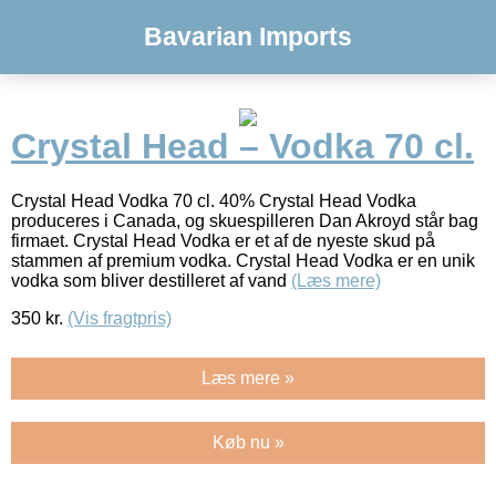
Bavarian Imports
Crystal Head – Vodka 70 cl.
Crystal Head Vodka 70 cl. 40% Crystal Head Vodka
produceres i Canada, og skuespilleren Dan Akroyd står bag
firmaet. Crystal Head Vodka er et af de nyeste skud på
stammen af premium vodka. Crystal Head Vodka er en unik
vodka som bliver destilleret af vand
(Læs mere)
350
kr.
(Vis fragtpris)
Læs mere »
Køb nu »