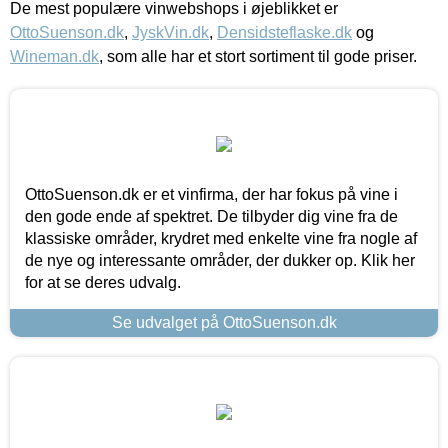
De mest populære vinwebshops i øjeblikket er
OttoSuenson.dk
,
JyskVin.dk
,
Densidsteflaske.dk
og
Wineman.dk
, som alle har et stort sortiment til gode priser.
OttoSuenson.dk er et vinfirma, der har fokus på vine i
den gode ende af spektret. De tilbyder dig vine fra de
klassiske områder, krydret med enkelte vine fra nogle af
de nye og interessante områder, der dukker op. Klik her
for at se deres udvalg.
Se udvalget på OttoSuenson.dk