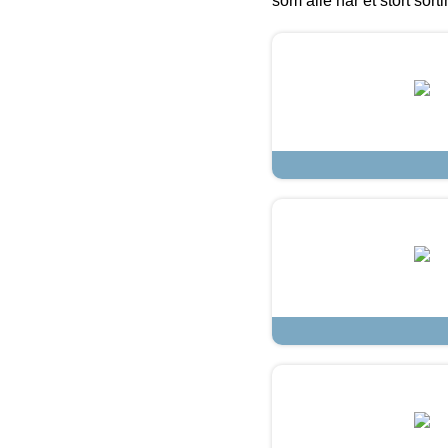
som alle har et stort sorti