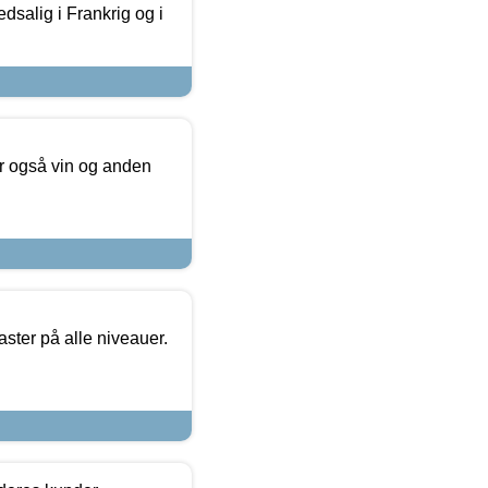
dsalig i Frankrig og i
er også vin og anden
ster på alle niveauer.