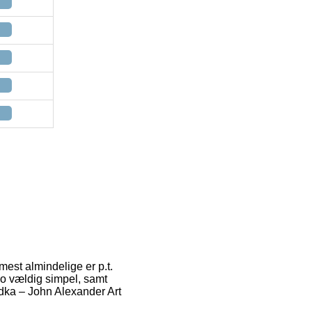
 mest almindelige er p.t.
jo vældig simpel, samt
odka – John Alexander Art