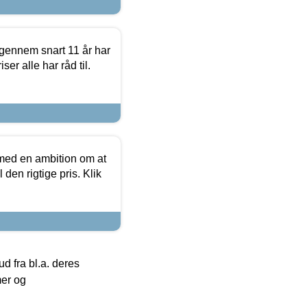
igennem snart 11 år har
ser alle har råd til.
 med en ambition om at
 den rigtige pris. Klik
 fra bl.a. deres
mer og