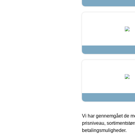
Vi har gennemgået de mes
prisniveau, sortimentstø
betalingsmuligheder.