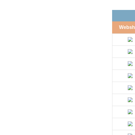
Websh