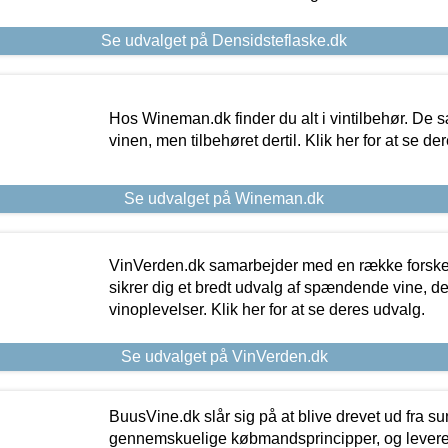
Se udvalget på Densidsteflaske.dk
Hos Wineman.dk finder du alt i vintilbehør. De s
vinen, men tilbehøret dertil. Klik her for at se de
Se udvalget på Wineman.dk
VinVerden.dk samarbejder med en række forskel
sikrer dig et bredt udvalg af spændende vine, de
vinoplevelser. Klik her for at se deres udvalg.
Se udvalget på VinVerden.dk
BuusVine.dk slår sig på at blive drevet ud fra s
gennemskuelige købmandsprincipper, og levere g