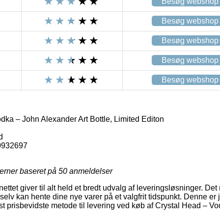
Besøg webshop
Besøg webshop
Besøg webshop
Besøg webshop
Besøg webshop
ka – John Alexander Art Bottle, Limited Editon
d
0932697
jerner baseret på
50
anmeldelser
ettet giver til alt held et bredt udvalg af leveringsløsninger. Det
elv kan hente dine nye varer på et valgfrit tidspunkt. Denne er 
t prisbevidste metode til levering ved køb af Crystal Head – V