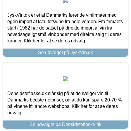
JyskVin.dk er et af Danmarks førende vinfirmaer med
egen import af kvalitetsvine fra hele verden. Fra firmaets
start i 1982 har de satset på direkte import af vin fra
hovedsageligt små vinbønder med direkte salg til deres
kunder. Klik her for at se deres udvalg.
Se udvalget på JyskVin.dk
Densidsteflaske.dk slår sig på at de sælger vin til
Danmarks bedste netpriser, og at du kan spare 20-70 %
på vinene ift. andre webshops. Klik her for at se deres
udvalg.
Se udvalget på Densidsteflaske.dk