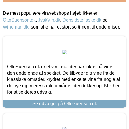
De mest populære vinwebshops i øjeblikket er
OttoSuenson.dk
,
JyskVin.dk
,
Densidsteflaske.dk
og
Wineman.dk
, som alle har et stort sortiment til gode priser.
OttoSuenson.dk er et vinfirma, der har fokus på vine i
den gode ende af spektret. De tilbyder dig vine fra de
klassiske områder, krydret med enkelte vine fra nogle af
de nye og interessante områder, der dukker op. Klik her
for at se deres udvalg.
Se udvalget på OttoSuenson.dk