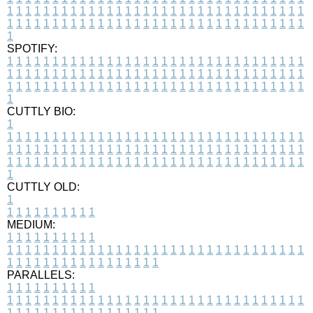
1
1
1
1
1
1
1
1
1
1
1
1
1
1
1
1
1
1
1
1
1
1
1
1
1
1
1
1
1
1
1
1
1
1
1
1
1
1
1
1
1
1
1
1
1
1
1
1
1
1
1
1
1
1
1
1
1
1
1
1
1
1
1
1
1
1
1
SPOTIFY:
1
1
1
1
1
1
1
1
1
1
1
1
1
1
1
1
1
1
1
1
1
1
1
1
1
1
1
1
1
1
1
1
1
1
1
1
1
1
1
1
1
1
1
1
1
1
1
1
1
1
1
1
1
1
1
1
1
1
1
1
1
1
1
1
1
1
1
1
1
1
1
1
1
1
1
1
1
1
1
1
1
1
1
1
1
1
1
1
1
1
1
1
1
1
1
1
1
1
1
1
CUTTLY BIO:
1
1
1
1
1
1
1
1
1
1
1
1
1
1
1
1
1
1
1
1
1
1
1
1
1
1
1
1
1
1
1
1
1
1
1
1
1
1
1
1
1
1
1
1
1
1
1
1
1
1
1
1
1
1
1
1
1
1
1
1
1
1
1
1
1
1
1
1
1
1
1
1
1
1
1
1
1
1
1
1
1
1
1
1
1
1
1
1
1
1
1
1
1
1
1
1
1
1
1
1
1
CUTTLY OLD:
1
1
1
1
1
1
1
1
1
1
1
MEDIUM:
1
1
1
1
1
1
1
1
1
1
1
1
1
1
1
1
1
1
1
1
1
1
1
1
1
1
1
1
1
1
1
1
1
1
1
1
1
1
1
1
1
1
1
1
1
1
1
1
1
1
1
1
1
1
1
1
1
1
1
1
PARALLELS:
1
1
1
1
1
1
1
1
1
1
1
1
1
1
1
1
1
1
1
1
1
1
1
1
1
1
1
1
1
1
1
1
1
1
1
1
1
1
1
1
1
1
1
1
1
1
1
1
1
1
1
1
1
1
1
1
1
1
1
1