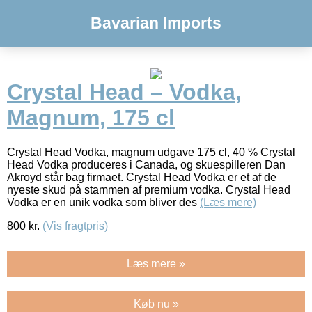
Bavarian Imports
Crystal Head – Vodka,
Magnum, 175 cl
Crystal Head Vodka, magnum udgave 175 cl, 40 % Crystal
Head Vodka produceres i Canada, og skuespilleren Dan
Akroyd står bag firmaet. Crystal Head Vodka er et af de
nyeste skud på stammen af premium vodka. Crystal Head
Vodka er en unik vodka som bliver des
(Læs mere)
800
kr.
(Vis fragtpris)
Læs mere »
Køb nu »