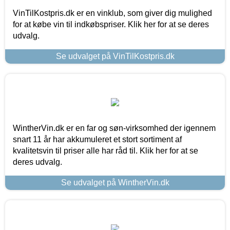
VinTilKostpris.dk er en vinklub, som giver dig mulighed
for at købe vin til indkøbspriser. Klik her for at se deres
udvalg.
Se udvalget på VinTilKostpris.dk
WintherVin.dk er en far og søn-virksomhed der igennem
snart 11 år har akkumuleret et stort sortiment af
kvalitetsvin til priser alle har råd til. Klik her for at se
deres udvalg.
Se udvalget på WintherVin.dk