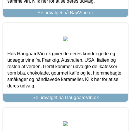
samme vin. Klik her for at se deres udvalg.
Se udvalget på BayVine.dk
Hos HaugaardVin.dk giver de deres kunder gode og
udsøgte vine fra Frankrig, Australien, USA, Italien og
resten af verden. Hertil kommer udvalgte delikatesser
som bl.a. chokolade, gourmet kaffe og te, hjemmebagte
småkager og håndlavede karameller. Klik her for at se
deres udvalg.
Se udvalget på HaugaardVin.dk