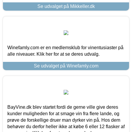
Se udvalget på Mikkeller.dk
Winefamly.com er en medlemsklub for vinentusiaster på
alle niveauer. Klik her for at se deres udvalg.
Se udvalget på Winefamly.com
BayVine.dk blev startet fordi de gerne ville give deres
kunder muligheden for at smage vin fra flere lande, og
prøve de forskellige druer man dyrker vin på. Hos dem
behøver du derfor heller ikke at købe 6 eller 12 flasker af