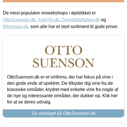
De mest populære vinwebshops i øjeblikket er
OttoSuenson.dk
,
JyskVin.dk
,
Densidsteflaske.dk
og
Wineman.dk
, som alle har et stort sortiment til gode priser.
OttoSuenson.dk er et vinfirma, der har fokus på vine i
den gode ende af spektret. De tilbyder dig vine fra de
klassiske områder, krydret med enkelte vine fra nogle af
de nye og interessante områder, der dukker op. Klik her
for at se deres udvalg.
Se udvalget på OttoSuenson.dk