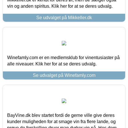
vin og anden spiritus. Klik her for at se deres udvalg.
Se udvalget på Mikkeller.dk
Winefamly.com er en medlemsklub for vinentusiaster på
alle niveauer. Klik her for at se deres udvalg.
Se udvalget på Winefamly.com
BayVine.dk blev startet fordi de gerne ville give deres
kunder muligheden for at smage vin fra flere lande, og
prøve de forskellige druer man dyrker vin på. Hos dem