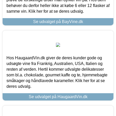
behøver du derfor heller ikke at købe 6 eller 12 flasker af
samme vin. Klik her for at se deres udvalg.
Se udvalget på BayVine.dk
Hos HaugaardVin.dk giver de deres kunder gode og
udsøgte vine fra Frankrig, Australien, USA, Italien og
resten af verden. Hertil kommer udvalgte delikatesser
som bl.a. chokolade, gourmet kaffe og te, hjemmebagte
småkager og håndlavede karameller. Klik her for at se
deres udvalg.
Se udvalget på HaugaardVin.dk