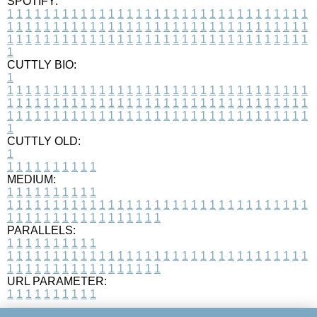
SPOTIFY:
1
1
1
1
1
1
1
1
1
1
1
1
1
1
1
1
1
1
1
1
1
1
1
1
1
1
1
1
1
1
1
1
1
1
1
1
1
1
1
1
1
1
1
1
1
1
1
1
1
1
1
1
1
1
1
1
1
1
1
1
1
1
1
1
1
1
1
1
1
1
1
1
1
1
1
1
1
1
1
1
1
1
1
1
1
1
1
1
1
1
1
1
1
1
1
1
1
1
1
1
CUTTLY BIO:
1
1
1
1
1
1
1
1
1
1
1
1
1
1
1
1
1
1
1
1
1
1
1
1
1
1
1
1
1
1
1
1
1
1
1
1
1
1
1
1
1
1
1
1
1
1
1
1
1
1
1
1
1
1
1
1
1
1
1
1
1
1
1
1
1
1
1
1
1
1
1
1
1
1
1
1
1
1
1
1
1
1
1
1
1
1
1
1
1
1
1
1
1
1
1
1
1
1
1
1
1
CUTTLY OLD:
1
1
1
1
1
1
1
1
1
1
1
MEDIUM:
1
1
1
1
1
1
1
1
1
1
1
1
1
1
1
1
1
1
1
1
1
1
1
1
1
1
1
1
1
1
1
1
1
1
1
1
1
1
1
1
1
1
1
1
1
1
1
1
1
1
1
1
1
1
1
1
1
1
1
1
PARALLELS:
1
1
1
1
1
1
1
1
1
1
1
1
1
1
1
1
1
1
1
1
1
1
1
1
1
1
1
1
1
1
1
1
1
1
1
1
1
1
1
1
1
1
1
1
1
1
1
1
1
1
1
1
1
1
1
1
1
1
1
1
URL PARAMETER:
1
1
1
1
1
1
1
1
1
1