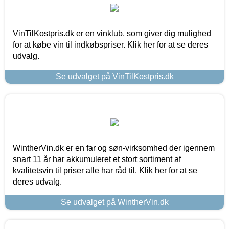
VinTilKostpris.dk er en vinklub, som giver dig mulighed
for at købe vin til indkøbspriser. Klik her for at se deres
udvalg.
Se udvalget på VinTilKostpris.dk
WintherVin.dk er en far og søn-virksomhed der igennem
snart 11 år har akkumuleret et stort sortiment af
kvalitetsvin til priser alle har råd til. Klik her for at se
deres udvalg.
Se udvalget på WintherVin.dk