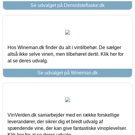
Se udvalget på Densidsteflaske.dk
Hos Wineman.dk finder du alt i vintilbehør. De sælger
altså ikke selve vinen, men tilbehøret dertil. Klik her for
at se deres udvalg.
Se udvalget på Wineman.dk
VinVerden.dk samarbejder med en række forskellige
leverandører, der sikrer dig et bredt udvalg af
spændende vine, der kan give fantastiske vinoplevelser.
Klik her for at se deres udvalg.