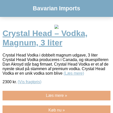
Bavarian Imports
Crystal Head – Vodka,
Magnum, 3 liter
Crystal Head Vodka i dobbelt magnum udgave, 3 liter
Crystal Head Vodka produceres i Canada, og skuespilleren
Dan Akroyd står bag firmaet. Crystal Head Vodka er et af de
nyeste skud på stammen af premium vodka. Crystal Head
Vodka er en unik vodka som blive
(Læs mere)
2300
kr.
(Vis fragtpris)
Læs mere »
Køb nu »