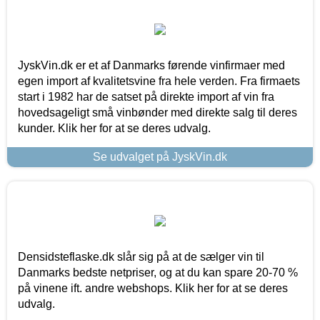
JyskVin.dk er et af Danmarks førende vinfirmaer med
egen import af kvalitetsvine fra hele verden. Fra firmaets
start i 1982 har de satset på direkte import af vin fra
hovedsageligt små vinbønder med direkte salg til deres
kunder. Klik her for at se deres udvalg.
Se udvalget på JyskVin.dk
Densidsteflaske.dk slår sig på at de sælger vin til
Danmarks bedste netpriser, og at du kan spare 20-70 %
på vinene ift. andre webshops. Klik her for at se deres
udvalg.