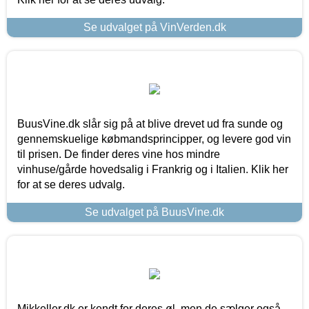
Se udvalget på VinVerden.dk
BuusVine.dk slår sig på at blive drevet ud fra sunde og
gennemskuelige købmandsprincipper, og levere god vin
til prisen. De finder deres vine hos mindre
vinhuse/gårde hovedsalig i Frankrig og i Italien. Klik her
for at se deres udvalg.
Se udvalget på BuusVine.dk
Mikkeller.dk er kendt for deres øl, men de sælger også