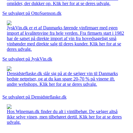
områder, der dukker op. Klik her for at se deres udvalg.
Se udvalget på OttoSuenson.dk
JyskVin.dk er et af Danmarks førende vinfirmaer med egen
import af kvalitetsvine fra hele verden. Fra firmaets start i 1982
har de satset på direkte import af vin fra hovedsageligt små
vinbønder med direkte salg til deres kunder. Klik her for at se
deres udvalg.
Se udvalget på JyskVin.dk
Densidsteflaske.dk slår sig på at de sælger vin til Danmarks
bedste netpriser, og at du kan spare 20-70 % på vinene ift.
andre webshops. Klik her for at se deres udvalg.
Se udvalget på Densidsteflaske.dk
Hos Wineman.dk finder du alt i vintilbehør. De sælger altså
ikke selve vinen, men tilbehøret dertil. Klik her for at se deres
udvalg.