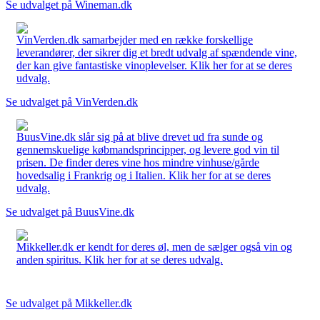
Se udvalget på Wineman.dk
VinVerden.dk samarbejder med en række forskellige
leverandører, der sikrer dig et bredt udvalg af spændende vine,
der kan give fantastiske vinoplevelser. Klik her for at se deres
udvalg.
Se udvalget på VinVerden.dk
BuusVine.dk slår sig på at blive drevet ud fra sunde og
gennemskuelige købmandsprincipper, og levere god vin til
prisen. De finder deres vine hos mindre vinhuse/gårde
hovedsalig i Frankrig og i Italien. Klik her for at se deres
udvalg.
Se udvalget på BuusVine.dk
Mikkeller.dk er kendt for deres øl, men de sælger også vin og
anden spiritus. Klik her for at se deres udvalg.
Se udvalget på Mikkeller.dk