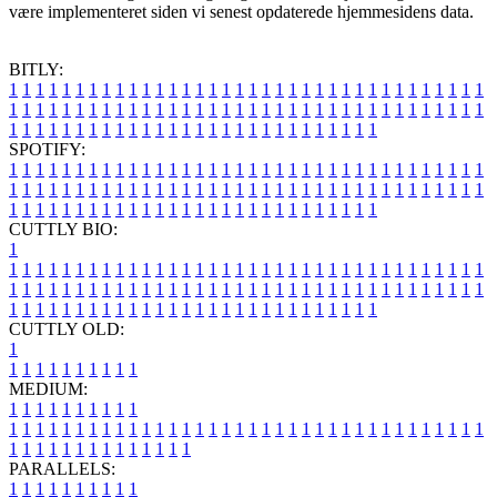
være implementeret siden vi senest opdaterede hjemmesidens data.
BITLY:
1
1
1
1
1
1
1
1
1
1
1
1
1
1
1
1
1
1
1
1
1
1
1
1
1
1
1
1
1
1
1
1
1
1
1
1
1
1
1
1
1
1
1
1
1
1
1
1
1
1
1
1
1
1
1
1
1
1
1
1
1
1
1
1
1
1
1
1
1
1
1
1
1
1
1
1
1
1
1
1
1
1
1
1
1
1
1
1
1
1
1
1
1
1
1
1
1
1
1
1
SPOTIFY:
1
1
1
1
1
1
1
1
1
1
1
1
1
1
1
1
1
1
1
1
1
1
1
1
1
1
1
1
1
1
1
1
1
1
1
1
1
1
1
1
1
1
1
1
1
1
1
1
1
1
1
1
1
1
1
1
1
1
1
1
1
1
1
1
1
1
1
1
1
1
1
1
1
1
1
1
1
1
1
1
1
1
1
1
1
1
1
1
1
1
1
1
1
1
1
1
1
1
1
1
CUTTLY BIO:
1
1
1
1
1
1
1
1
1
1
1
1
1
1
1
1
1
1
1
1
1
1
1
1
1
1
1
1
1
1
1
1
1
1
1
1
1
1
1
1
1
1
1
1
1
1
1
1
1
1
1
1
1
1
1
1
1
1
1
1
1
1
1
1
1
1
1
1
1
1
1
1
1
1
1
1
1
1
1
1
1
1
1
1
1
1
1
1
1
1
1
1
1
1
1
1
1
1
1
1
1
CUTTLY OLD:
1
1
1
1
1
1
1
1
1
1
1
MEDIUM:
1
1
1
1
1
1
1
1
1
1
1
1
1
1
1
1
1
1
1
1
1
1
1
1
1
1
1
1
1
1
1
1
1
1
1
1
1
1
1
1
1
1
1
1
1
1
1
1
1
1
1
1
1
1
1
1
1
1
1
1
PARALLELS:
1
1
1
1
1
1
1
1
1
1