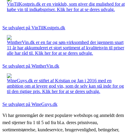
VinTilKostpris.dk er en vinklub, som giver dig mulighed for at
købe vin til indkøbspriser. Klik her for at se deres udvalg.
Se udvalget på VinTilKostpris.dk
WintherVin.dk er en far og søn-virksomhed der igennem snart
11 år har akkumuleret et stort sortiment af kvalitetsvin til priser
alle har råd til. Klik her for at se deres udvalg.
Se udvalget på WintherVin.dk
WineGuys.dk er stiftet af Kristian og Jan i 2016 med en
ambition om at levere god vin, som de selv kan stå inde for og
til den rigtige pris. Klik her for at se deres udvalg.
Se udvalget på WineGuys.dk
Vi har gennemgået de mest populære webshops og anmeldt dem
med stjerner fra 1 til 5 ud fra bl.a. deres prisniveau,
sortimentstørrelse, kundeservice, brugervenlighed, betingelser,