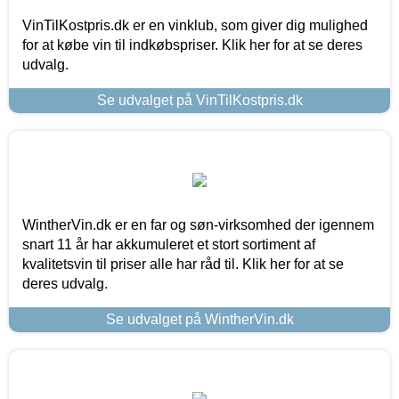
VinTilKostpris.dk er en vinklub, som giver dig mulighed
for at købe vin til indkøbspriser. Klik her for at se deres
udvalg.
Se udvalget på VinTilKostpris.dk
WintherVin.dk er en far og søn-virksomhed der igennem
snart 11 år har akkumuleret et stort sortiment af
kvalitetsvin til priser alle har råd til. Klik her for at se
deres udvalg.
Se udvalget på WintherVin.dk