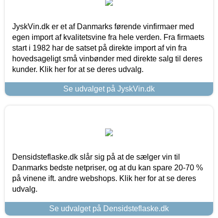
JyskVin.dk er et af Danmarks førende vinfirmaer med
egen import af kvalitetsvine fra hele verden. Fra firmaets
start i 1982 har de satset på direkte import af vin fra
hovedsageligt små vinbønder med direkte salg til deres
kunder. Klik her for at se deres udvalg.
Se udvalget på JyskVin.dk
Densidsteflaske.dk slår sig på at de sælger vin til
Danmarks bedste netpriser, og at du kan spare 20-70 %
på vinene ift. andre webshops. Klik her for at se deres
udvalg.
Se udvalget på Densidsteflaske.dk