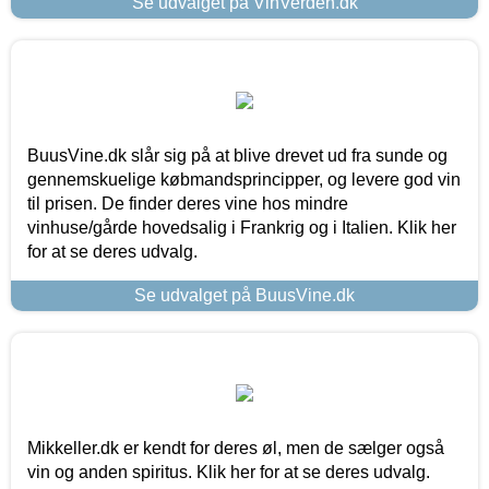
Se udvalget på VinVerden.dk
BuusVine.dk slår sig på at blive drevet ud fra sunde og
gennemskuelige købmandsprincipper, og levere god vin
til prisen. De finder deres vine hos mindre
vinhuse/gårde hovedsalig i Frankrig og i Italien. Klik her
for at se deres udvalg.
Se udvalget på BuusVine.dk
Mikkeller.dk er kendt for deres øl, men de sælger også
vin og anden spiritus. Klik her for at se deres udvalg.