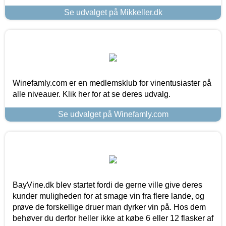
Se udvalget på Mikkeller.dk
Winefamly.com er en medlemsklub for vinentusiaster på
alle niveauer. Klik her for at se deres udvalg.
Se udvalget på Winefamly.com
BayVine.dk blev startet fordi de gerne ville give deres
kunder muligheden for at smage vin fra flere lande, og
prøve de forskellige druer man dyrker vin på. Hos dem
behøver du derfor heller ikke at købe 6 eller 12 flasker af