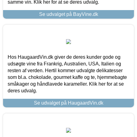
samme vin. Klik her for at se deres udvalg.
Se udvalget på BayVine.dk
Hos HaugaardVin.dk giver de deres kunder gode og
udsøgte vine fra Frankrig, Australien, USA, Italien og
resten af verden. Hertil kommer udvalgte delikatesser
som bl.a. chokolade, gourmet kaffe og te, hjemmebagte
småkager og håndlavede karameller. Klik her for at se
deres udvalg.
Se udvalget på HaugaardVin.dk