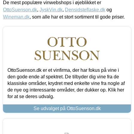
De mest populære vinwebshops i øjeblikket er
OttoSuenson.dk
,
JyskVin.dk
,
Densidsteflaske.dk
og
Wineman.dk
, som alle har et stort sortiment til gode priser.
OttoSuenson.dk er et vinfirma, der har fokus på vine i
den gode ende af spektret. De tilbyder dig vine fra de
klassiske områder, krydret med enkelte vine fra nogle af
de nye og interessante områder, der dukker op. Klik her
for at se deres udvalg.
Se udvalget på OttoSuenson.dk