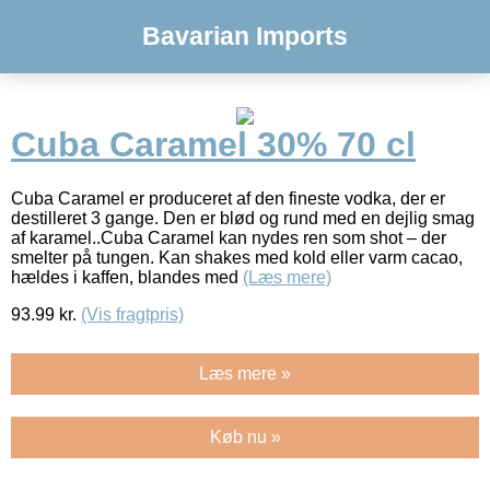
Bavarian Imports
Cuba Caramel 30% 70 cl
Cuba Caramel er produceret af den fineste vodka, der er
destilleret 3 gange. Den er blød og rund med en dejlig smag
af karamel..Cuba Caramel kan nydes ren som shot – der
smelter på tungen. Kan shakes med kold eller varm cacao,
hældes i kaffen, blandes med
(Læs mere)
93.99
kr.
(Vis fragtpris)
Læs mere »
Køb nu »