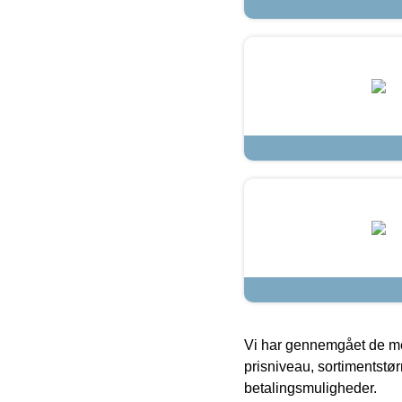
Vi har gennemgået de mes
prisniveau, sortimentstø
betalingsmuligheder.