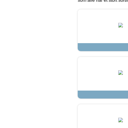
som alle har et stort sorti