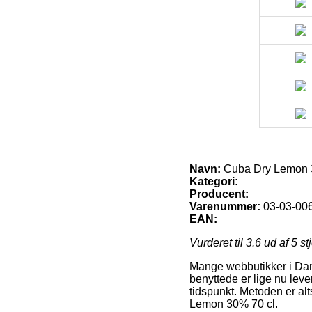
Navn:
Cuba Dry Lemon 
Kategori:
Producent:
Varenummer:
03-03-00
EAN:
Vurderet til
3.6
ud af 5 st
Mange webbutikker i Dan
benyttede er lige nu leve
tidspunkt. Metoden er alt
Lemon 30% 70 cl.