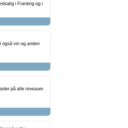
dsalig i Frankrig og i
er også vin og anden
ster på alle niveauer.