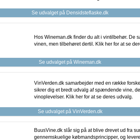
Se udvalget på Densidsteflaske.dk
Hos Wineman.dk finder du alt i vintilbehør. De s
vinen, men tilbehøret dertil. Klik her for at se de
Se udvalget på Wineman.dk
VinVerden.dk samarbejder med en række forskel
sikrer dig et bredt udvalg af spændende vine, de
vinoplevelser. Klik her for at se deres udvalg.
Se udvalget på VinVerden.dk
BuusVine.dk slår sig på at blive drevet ud fra s
gennemskuelige købmandsprincipper, og levere g