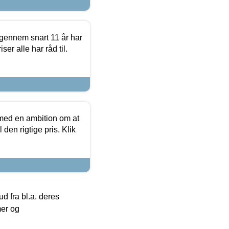
igennem snart 11 år har
ser alle har råd til.
 med en ambition om at
 den rigtige pris. Klik
 fra bl.a. deres
mer og