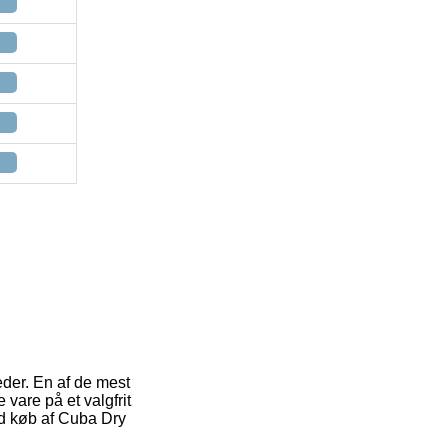
der. En af de mest
 vare på et valgfrit
ed køb af Cuba Dry