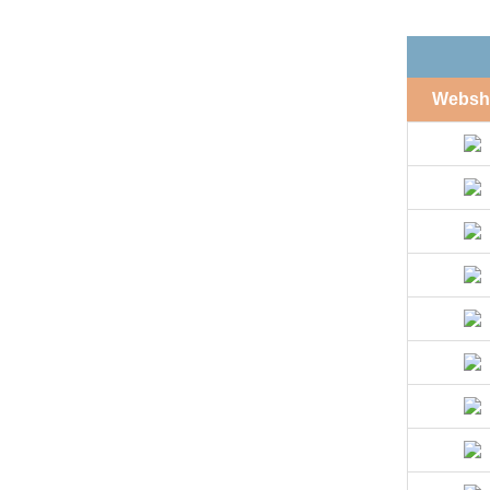
Websh