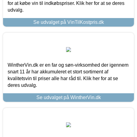
for at købe vin til indkøbspriser. Klik her for at se deres
udvalg.
Se udvalget på VinTilKostpris.dk
WintherVin.dk er en far og søn-virksomhed der igennem
snart 11 år har akkumuleret et stort sortiment af
kvalitetsvin til priser alle har råd til. Klik her for at se
deres udvalg.
Se udvalget på WintherVin.dk