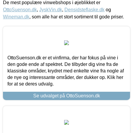
De mest populære vinwebshops i øjeblikket er
OttoSuenson.dk
,
JyskVin.dk
,
Densidsteflaske.dk
og
Wineman.dk
, som alle har et stort sortiment til gode priser.
OttoSuenson.dk er et vinfirma, der har fokus på vine i
den gode ende af spektret. De tilbyder dig vine fra de
klassiske områder, krydret med enkelte vine fra nogle af
de nye og interessante områder, der dukker op. Klik her
for at se deres udvalg.
Se udvalget på OttoSuenson.dk