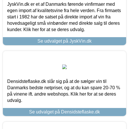
JyskVin.dk er et af Danmarks førende vinfirmaer med
egen import af kvalitetsvine fra hele verden. Fra firmaets
start i 1982 har de satset på direkte import af vin fra
hovedsageligt små vinbønder med direkte salg til deres
kunder. Klik her for at se deres udvalg.
Se udvalget på JyskVin.dk
Densidsteflaske.dk slår sig på at de sælger vin til
Danmarks bedste netpriser, og at du kan spare 20-70 %
på vinene ift. andre webshops. Klik her for at se deres
udvalg.
Se udvalget på Densidsteflaske.dk