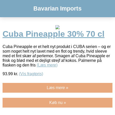
Bavarian Imports
Cuba Pineapple 30% 70 cl
Cuba Pineapple er et helt nyt produkt i CUBA serien – og er
som noget helt nyt lavet med en flot og trendy, hvid sleeve
med et fint skær af perlemor. Smagen af Cuba Pineapple er
frisk og blød med et dejligt strejf af kokos. Palmerne på
flasken og den fris
(Læs mere)
93.99
kr.
(Vis fragtpris)
Læs mere »
Køb nu »