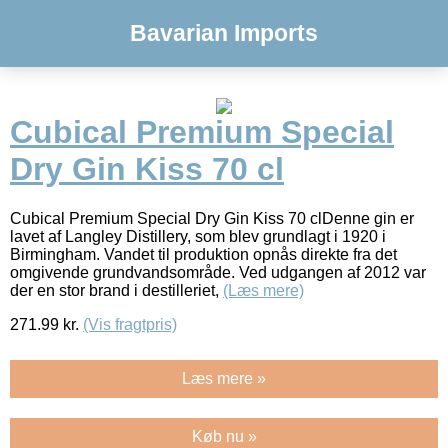
Bavarian Imports
Cubical Premium Special
Dry Gin Kiss 70 cl
Cubical Premium Special Dry Gin Kiss 70 clDenne gin er
lavet af Langley Distillery, som blev grundlagt i 1920 i
Birmingham. Vandet til produktion opnås direkte fra det
omgivende grundvandsområde. Ved udgangen af 2012 var
der en stor brand i destilleriet,
(Læs mere)
271.99
kr.
(Vis fragtpris)
Læs mere »
Køb nu »