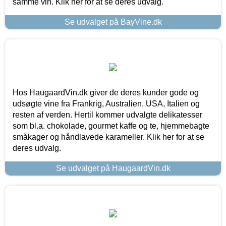
samme vin. Klik her for at se deres udvalg.
Se udvalget på BayVine.dk
Hos HaugaardVin.dk giver de deres kunder gode og
udsøgte vine fra Frankrig, Australien, USA, Italien og
resten af verden. Hertil kommer udvalgte delikatesser
som bl.a. chokolade, gourmet kaffe og te, hjemmebagte
småkager og håndlavede karameller. Klik her for at se
deres udvalg.
Se udvalget på HaugaardVin.dk