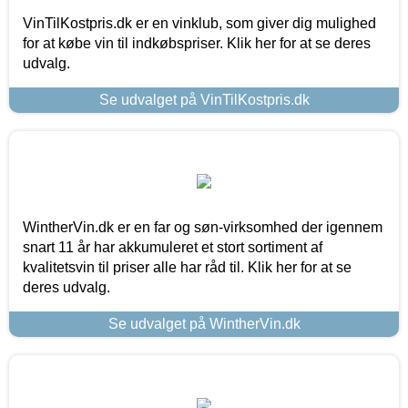
VinTilKostpris.dk er en vinklub, som giver dig mulighed
for at købe vin til indkøbspriser. Klik her for at se deres
udvalg.
Se udvalget på VinTilKostpris.dk
WintherVin.dk er en far og søn-virksomhed der igennem
snart 11 år har akkumuleret et stort sortiment af
kvalitetsvin til priser alle har råd til. Klik her for at se
deres udvalg.
Se udvalget på WintherVin.dk