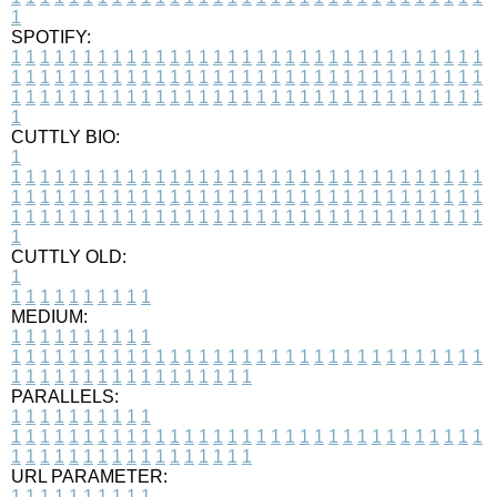
1
SPOTIFY:
1
1
1
1
1
1
1
1
1
1
1
1
1
1
1
1
1
1
1
1
1
1
1
1
1
1
1
1
1
1
1
1
1
1
1
1
1
1
1
1
1
1
1
1
1
1
1
1
1
1
1
1
1
1
1
1
1
1
1
1
1
1
1
1
1
1
1
1
1
1
1
1
1
1
1
1
1
1
1
1
1
1
1
1
1
1
1
1
1
1
1
1
1
1
1
1
1
1
1
1
CUTTLY BIO:
1
1
1
1
1
1
1
1
1
1
1
1
1
1
1
1
1
1
1
1
1
1
1
1
1
1
1
1
1
1
1
1
1
1
1
1
1
1
1
1
1
1
1
1
1
1
1
1
1
1
1
1
1
1
1
1
1
1
1
1
1
1
1
1
1
1
1
1
1
1
1
1
1
1
1
1
1
1
1
1
1
1
1
1
1
1
1
1
1
1
1
1
1
1
1
1
1
1
1
1
1
CUTTLY OLD:
1
1
1
1
1
1
1
1
1
1
1
MEDIUM:
1
1
1
1
1
1
1
1
1
1
1
1
1
1
1
1
1
1
1
1
1
1
1
1
1
1
1
1
1
1
1
1
1
1
1
1
1
1
1
1
1
1
1
1
1
1
1
1
1
1
1
1
1
1
1
1
1
1
1
1
PARALLELS:
1
1
1
1
1
1
1
1
1
1
1
1
1
1
1
1
1
1
1
1
1
1
1
1
1
1
1
1
1
1
1
1
1
1
1
1
1
1
1
1
1
1
1
1
1
1
1
1
1
1
1
1
1
1
1
1
1
1
1
1
URL PARAMETER:
1
1
1
1
1
1
1
1
1
1