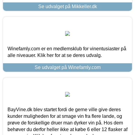
Se udvalget på Mikkeller.dk
Winefamly.com er en medlemsklub for vinentusiaster på
alle niveauer. Klik her for at se deres udvalg.
Se udvalget på Winefamly.com
BayVine.dk blev startet fordi de gerne ville give deres
kunder muligheden for at smage vin fra flere lande, og
prøve de forskellige druer man dyrker vin på. Hos dem
behøver du derfor heller ikke at købe 6 eller 12 flasker af