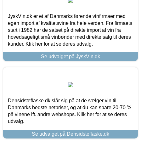
JyskVin.dk er et af Danmarks førende vinfirmaer med
egen import af kvalitetsvine fra hele verden. Fra firmaets
start i 1982 har de satset på direkte import af vin fra
hovedsageligt små vinbønder med direkte salg til deres
kunder. Klik her for at se deres udvalg.
Se udvalget på JyskVin.dk
Densidsteflaske.dk slår sig på at de sælger vin til
Danmarks bedste netpriser, og at du kan spare 20-70 %
på vinene ift. andre webshops. Klik her for at se deres
udvalg.
Se udvalget på Densidsteflaske.dk