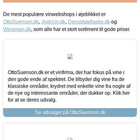
De mest populære vinwebshops i øjeblikket er
OttoSuenson.dk
,
JyskVin.dk
,
Densidsteflaske.dk
og
Wineman.dk
, som alle har et stort sortiment til gode priser.
OttoSuenson.dk er et vinfirma, der har fokus på vine i
den gode ende af spektret. De tilbyder dig vine fra de
klassiske områder, krydret med enkelte vine fra nogle af
de nye og interessante områder, der dukker op. Klik her
for at se deres udvalg.
Se udvalget på OttoSuenson.dk