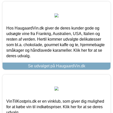
Hos HaugaardVin.dk giver de deres kunder gode og
udsøgte vine fra Frankrig, Australien, USA, Italien og
resten af verden. Hertil kommer udvalgte delikatesser
som bl.a. chokolade, gourmet kaffe og te, hjemmebagte
småkager og håndlavede karameller. Klik her for at se
deres udvalg.
Se udvalget på HaugaardVin.dk
VinTilKostpris.dk er en vinklub, som giver dig mulighed
for at købe vin til indkøbspriser. Klik her for at se deres
udvalg.