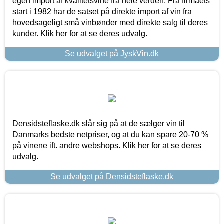
egen import af kvalitetsvine fra hele verden. Fra firmaets
start i 1982 har de satset på direkte import af vin fra
hovedsageligt små vinbønder med direkte salg til deres
kunder. Klik her for at se deres udvalg.
Se udvalget på JyskVin.dk
Densidsteflaske.dk slår sig på at de sælger vin til
Danmarks bedste netpriser, og at du kan spare 20-70 %
på vinene ift. andre webshops. Klik her for at se deres
udvalg.
Se udvalget på Densidsteflaske.dk