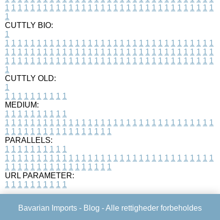
1
1
1
1
1
1
1
1
1
1
1
1
1
1
1
1
1
1
1
1
1
1
1
1
1
1
1
1
1
1
1
1
1
1
CUTTLY BIO:
1
1
1
1
1
1
1
1
1
1
1
1
1
1
1
1
1
1
1
1
1
1
1
1
1
1
1
1
1
1
1
1
1
1
1
1
1
1
1
1
1
1
1
1
1
1
1
1
1
1
1
1
1
1
1
1
1
1
1
1
1
1
1
1
1
1
1
1
1
1
1
1
1
1
1
1
1
1
1
1
1
1
1
1
1
1
1
1
1
1
1
1
1
1
1
1
1
1
1
1
1
CUTTLY OLD:
1
1
1
1
1
1
1
1
1
1
1
MEDIUM:
1
1
1
1
1
1
1
1
1
1
1
1
1
1
1
1
1
1
1
1
1
1
1
1
1
1
1
1
1
1
1
1
1
1
1
1
1
1
1
1
1
1
1
1
1
1
1
1
1
1
1
1
1
1
1
1
1
1
1
1
PARALLELS:
1
1
1
1
1
1
1
1
1
1
1
1
1
1
1
1
1
1
1
1
1
1
1
1
1
1
1
1
1
1
1
1
1
1
1
1
1
1
1
1
1
1
1
1
1
1
1
1
1
1
1
1
1
1
1
1
1
1
1
1
URL PARAMETER:
1
1
1
1
1
1
1
1
1
1
Bavarian Imports -
Blog
- Alle rettigheder forbeholdes