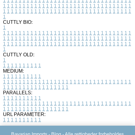
1
1
1
1
1
1
1
1
1
1
1
1
1
1
1
1
1
1
1
1
1
1
1
1
1
1
1
1
1
1
1
1
1
1
1
1
1
1
1
1
1
1
1
1
1
1
1
1
1
1
1
1
1
1
1
1
1
1
1
1
1
1
1
1
1
1
1
1
1
1
1
1
1
1
1
1
1
1
1
1
1
1
1
1
1
1
1
1
1
1
1
1
1
1
1
1
1
1
1
1
CUTTLY BIO:
1
1
1
1
1
1
1
1
1
1
1
1
1
1
1
1
1
1
1
1
1
1
1
1
1
1
1
1
1
1
1
1
1
1
1
1
1
1
1
1
1
1
1
1
1
1
1
1
1
1
1
1
1
1
1
1
1
1
1
1
1
1
1
1
1
1
1
1
1
1
1
1
1
1
1
1
1
1
1
1
1
1
1
1
1
1
1
1
1
1
1
1
1
1
1
1
1
1
1
1
1
CUTTLY OLD:
1
1
1
1
1
1
1
1
1
1
1
MEDIUM:
1
1
1
1
1
1
1
1
1
1
1
1
1
1
1
1
1
1
1
1
1
1
1
1
1
1
1
1
1
1
1
1
1
1
1
1
1
1
1
1
1
1
1
1
1
1
1
1
1
1
1
1
1
1
1
1
1
1
1
1
PARALLELS:
1
1
1
1
1
1
1
1
1
1
1
1
1
1
1
1
1
1
1
1
1
1
1
1
1
1
1
1
1
1
1
1
1
1
1
1
1
1
1
1
1
1
1
1
1
1
1
1
1
1
1
1
1
1
1
1
1
1
1
1
URL PARAMETER:
1
1
1
1
1
1
1
1
1
1
Bavarian Imports -
Blog
- Alle rettigheder forbeholdes