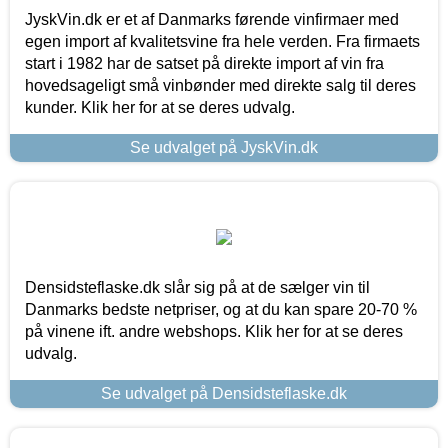
JyskVin.dk er et af Danmarks førende vinfirmaer med
egen import af kvalitetsvine fra hele verden. Fra firmaets
start i 1982 har de satset på direkte import af vin fra
hovedsageligt små vinbønder med direkte salg til deres
kunder. Klik her for at se deres udvalg.
Se udvalget på JyskVin.dk
Densidsteflaske.dk slår sig på at de sælger vin til
Danmarks bedste netpriser, og at du kan spare 20-70 %
på vinene ift. andre webshops. Klik her for at se deres
udvalg.
Se udvalget på Densidsteflaske.dk