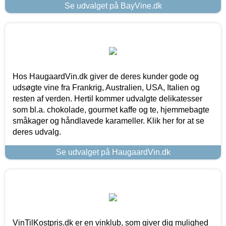
Se udvalget på BayVine.dk
Hos HaugaardVin.dk giver de deres kunder gode og
udsøgte vine fra Frankrig, Australien, USA, Italien og
resten af verden. Hertil kommer udvalgte delikatesser
som bl.a. chokolade, gourmet kaffe og te, hjemmebagte
småkager og håndlavede karameller. Klik her for at se
deres udvalg.
Se udvalget på HaugaardVin.dk
VinTilKostpris.dk er en vinklub, som giver dig mulighed