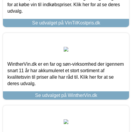
for at købe vin til indkøbspriser. Klik her for at se deres
udvalg.
Se udvalget på VinTilKostpris.dk
WintherVin.dk er en far og søn-virksomhed der igennem
snart 11 år har akkumuleret et stort sortiment af
kvalitetsvin til priser alle har råd til. Klik her for at se
deres udvalg.
Se udvalget på WintherVin.dk