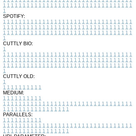
1
1
1
1
1
1
1
1
1
1
1
1
1
1
1
1
1
1
1
1
1
1
1
1
1
1
1
1
1
1
1
1
1
1
SPOTIFY:
1
1
1
1
1
1
1
1
1
1
1
1
1
1
1
1
1
1
1
1
1
1
1
1
1
1
1
1
1
1
1
1
1
1
1
1
1
1
1
1
1
1
1
1
1
1
1
1
1
1
1
1
1
1
1
1
1
1
1
1
1
1
1
1
1
1
1
1
1
1
1
1
1
1
1
1
1
1
1
1
1
1
1
1
1
1
1
1
1
1
1
1
1
1
1
1
1
1
1
1
CUTTLY BIO:
1
1
1
1
1
1
1
1
1
1
1
1
1
1
1
1
1
1
1
1
1
1
1
1
1
1
1
1
1
1
1
1
1
1
1
1
1
1
1
1
1
1
1
1
1
1
1
1
1
1
1
1
1
1
1
1
1
1
1
1
1
1
1
1
1
1
1
1
1
1
1
1
1
1
1
1
1
1
1
1
1
1
1
1
1
1
1
1
1
1
1
1
1
1
1
1
1
1
1
1
1
CUTTLY OLD:
1
1
1
1
1
1
1
1
1
1
1
MEDIUM:
1
1
1
1
1
1
1
1
1
1
1
1
1
1
1
1
1
1
1
1
1
1
1
1
1
1
1
1
1
1
1
1
1
1
1
1
1
1
1
1
1
1
1
1
1
1
1
1
1
1
1
1
1
1
1
1
1
1
1
1
PARALLELS:
1
1
1
1
1
1
1
1
1
1
1
1
1
1
1
1
1
1
1
1
1
1
1
1
1
1
1
1
1
1
1
1
1
1
1
1
1
1
1
1
1
1
1
1
1
1
1
1
1
1
1
1
1
1
1
1
1
1
1
1