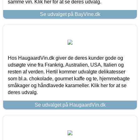
samme vin. Klik her for at se deres udvalg.
Se udvalget på BayVine.dk
Hos HaugaardVin.dk giver de deres kunder gode og
udsøgte vine fra Frankrig, Australien, USA, Italien og
resten af verden. Hertil kommer udvalgte delikatesser
som bl.a. chokolade, gourmet kaffe og te, hjemmebagte
småkager og håndlavede karameller. Klik her for at se
deres udvalg.
Se udvalget på HaugaardVin.dk