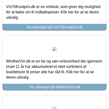
VinTilKostpris.dk er en vinklub, som giver dig mulighed
for at købe vin til indkøbspriser. Klik her for at se deres
udvalg.
Se udvalget på VinTilKostpris.dk
WintherVin.dk er en far og søn-virksomhed der igennem
snart 11 år har akkumuleret et stort sortiment af
kvalitetsvin til priser alle har råd til. Klik her for at se
deres udvalg.
Se udvalget på WintherVin.dk