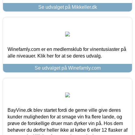
Se udvalget på Mikkeller.dk
Winefamly.com er en medlemsklub for vinentusiaster på
alle niveauer. Klik her for at se deres udvalg.
Se udvalget på Winefamly.com
BayVine.dk blev startet fordi de gerne ville give deres
kunder muligheden for at smage vin fra flere lande, og
prøve de forskellige druer man dyrker vin på. Hos dem
behøver du derfor heller ikke at købe 6 eller 12 flasker af