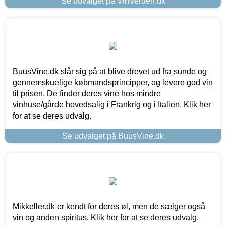
Se udvalget på VinVerden.dk
BuusVine.dk slår sig på at blive drevet ud fra sunde og
gennemskuelige købmandsprincipper, og levere god vin
til prisen. De finder deres vine hos mindre
vinhuse/gårde hovedsalig i Frankrig og i Italien. Klik her
for at se deres udvalg.
Se udvalget på BuusVine.dk
Mikkeller.dk er kendt for deres øl, men de sælger også
vin og anden spiritus. Klik her for at se deres udvalg.