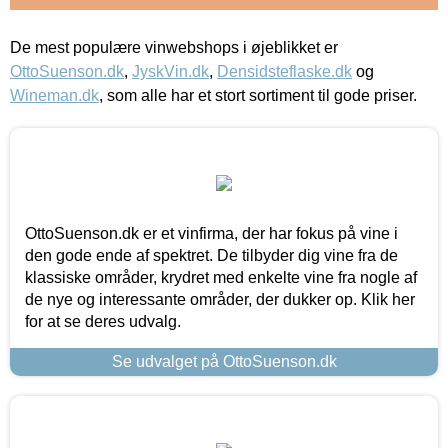
De mest populære vinwebshops i øjeblikket er
OttoSuenson.dk
,
JyskVin.dk
,
Densidsteflaske.dk
og
Wineman.dk
, som alle har et stort sortiment til gode priser.
OttoSuenson.dk er et vinfirma, der har fokus på vine i
den gode ende af spektret. De tilbyder dig vine fra de
klassiske områder, krydret med enkelte vine fra nogle af
de nye og interessante områder, der dukker op. Klik her
for at se deres udvalg.
Se udvalget på OttoSuenson.dk