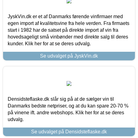
JyskVin.dk er et af Danmarks førende vinfirmaer med
egen import af kvalitetsvine fra hele verden. Fra firmaets
start i 1982 har de satset på direkte import af vin fra
hovedsageligt små vinbønder med direkte salg til deres
kunder. Klik her for at se deres udvalg.
Se udvalget på JyskVin.dk
Densidsteflaske.dk slår sig på at de sælger vin til
Danmarks bedste netpriser, og at du kan spare 20-70 %
på vinene ift. andre webshops. Klik her for at se deres
udvalg.
Se udvalget på Densidsteflaske.dk