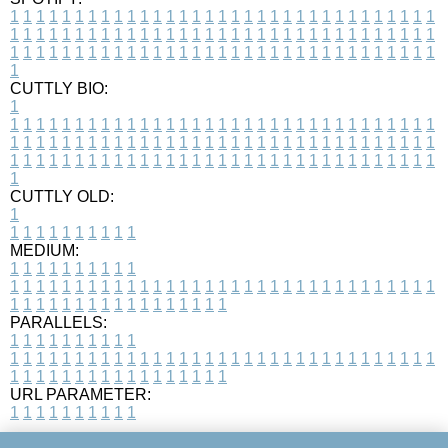
1
1
1
1
1
1
1
1
1
1
1
1
1
1
1
1
1
1
1
1
1
1
1
1
1
1
1
1
1
1
1
1
1
1
1
1
1
1
1
1
1
1
1
1
1
1
1
1
1
1
1
1
1
1
1
1
1
1
1
1
1
1
1
1
1
1
1
1
1
1
1
1
1
1
1
1
1
1
1
1
1
1
1
1
1
1
1
1
1
1
1
1
1
1
1
1
1
1
1
1
CUTTLY BIO:
1
1
1
1
1
1
1
1
1
1
1
1
1
1
1
1
1
1
1
1
1
1
1
1
1
1
1
1
1
1
1
1
1
1
1
1
1
1
1
1
1
1
1
1
1
1
1
1
1
1
1
1
1
1
1
1
1
1
1
1
1
1
1
1
1
1
1
1
1
1
1
1
1
1
1
1
1
1
1
1
1
1
1
1
1
1
1
1
1
1
1
1
1
1
1
1
1
1
1
1
1
CUTTLY OLD:
1
1
1
1
1
1
1
1
1
1
1
MEDIUM:
1
1
1
1
1
1
1
1
1
1
1
1
1
1
1
1
1
1
1
1
1
1
1
1
1
1
1
1
1
1
1
1
1
1
1
1
1
1
1
1
1
1
1
1
1
1
1
1
1
1
1
1
1
1
1
1
1
1
1
1
PARALLELS:
1
1
1
1
1
1
1
1
1
1
1
1
1
1
1
1
1
1
1
1
1
1
1
1
1
1
1
1
1
1
1
1
1
1
1
1
1
1
1
1
1
1
1
1
1
1
1
1
1
1
1
1
1
1
1
1
1
1
1
1
URL PARAMETER:
1
1
1
1
1
1
1
1
1
1