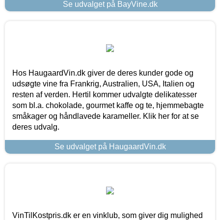
Se udvalget på BayVine.dk
Hos HaugaardVin.dk giver de deres kunder gode og
udsøgte vine fra Frankrig, Australien, USA, Italien og
resten af verden. Hertil kommer udvalgte delikatesser
som bl.a. chokolade, gourmet kaffe og te, hjemmebagte
småkager og håndlavede karameller. Klik her for at se
deres udvalg.
Se udvalget på HaugaardVin.dk
VinTilKostpris.dk er en vinklub, som giver dig mulighed