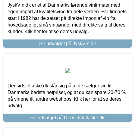
JyskVin.dk er et af Danmarks førende vinfirmaer med
egen import af kvalitetsvine fra hele verden. Fra firmaets
start i 1982 har de satset på direkte import af vin fra
hovedsageligt små vinbønder med direkte salg til deres
kunder. Klik her for at se deres udvalg.
Se udvalget på JyskVin.dk
Densidsteflaske.dk slår sig på at de sælger vin til
Danmarks bedste netpriser, og at du kan spare 20-70 %
på vinene ift. andre webshops. Klik her for at se deres
udvalg.
Se udvalget på Densidsteflaske.dk