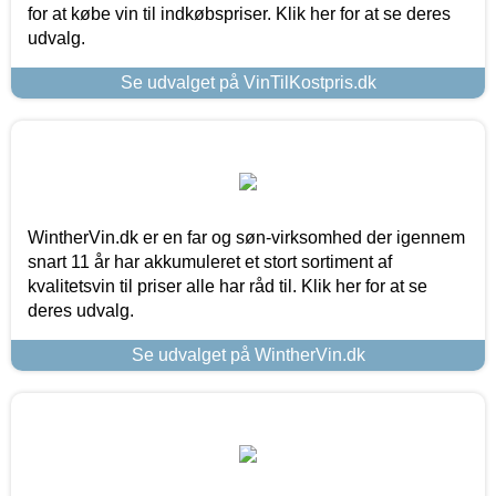
for at købe vin til indkøbspriser. Klik her for at se deres
udvalg.
Se udvalget på VinTilKostpris.dk
WintherVin.dk er en far og søn-virksomhed der igennem
snart 11 år har akkumuleret et stort sortiment af
kvalitetsvin til priser alle har råd til. Klik her for at se
deres udvalg.
Se udvalget på WintherVin.dk