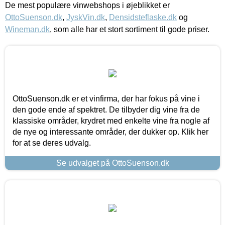
De mest populære vinwebshops i øjeblikket er
OttoSuenson.dk
,
JyskVin.dk
,
Densidsteflaske.dk
og
Wineman.dk
, som alle har et stort sortiment til gode priser.
OttoSuenson.dk er et vinfirma, der har fokus på vine i
den gode ende af spektret. De tilbyder dig vine fra de
klassiske områder, krydret med enkelte vine fra nogle af
de nye og interessante områder, der dukker op. Klik her
for at se deres udvalg.
Se udvalget på OttoSuenson.dk