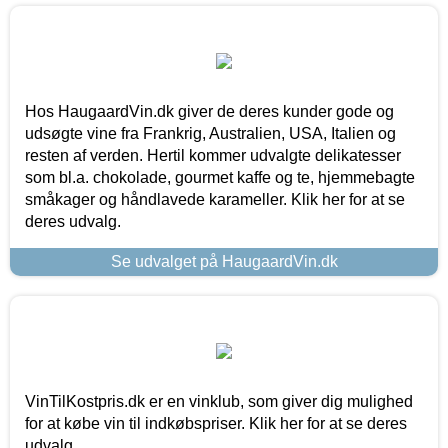
Hos HaugaardVin.dk giver de deres kunder gode og
udsøgte vine fra Frankrig, Australien, USA, Italien og
resten af verden. Hertil kommer udvalgte delikatesser
som bl.a. chokolade, gourmet kaffe og te, hjemmebagte
småkager og håndlavede karameller. Klik her for at se
deres udvalg.
Se udvalget på HaugaardVin.dk
VinTilKostpris.dk er en vinklub, som giver dig mulighed
for at købe vin til indkøbspriser. Klik her for at se deres
udvalg.