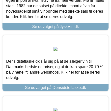
egen import af kvalitetsvine fra hele verden. Fra firmaets
start i 1982 har de satset på direkte import af vin fra
hovedsageligt små vinbønder med direkte salg til deres
kunder. Klik her for at se deres udvalg.
Se udvalget på JyskVin.dk
Densidsteflaske.dk slår sig på at de sælger vin til
Danmarks bedste netpriser, og at du kan spare 20-70 %
på vinene ift. andre webshops. Klik her for at se deres
udvalg.
Se udvalget på Densidsteflaske.dk