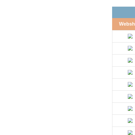
Websh