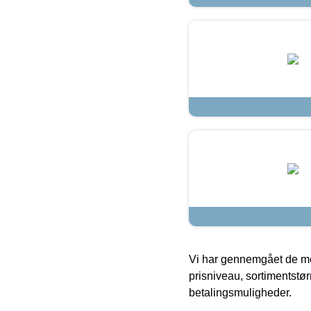
Vi har gennemgået de mes
prisniveau, sortimentstø
betalingsmuligheder.