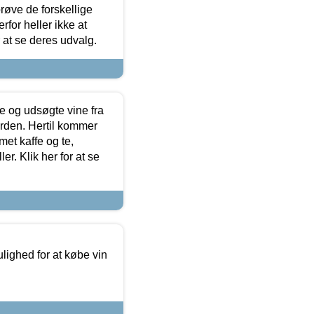
røve de forskellige
for heller ikke at
r at se deres udvalg.
 og udsøgte vine fra
erden. Hertil kommer
et kaffe og te,
. Klik her for at se
ulighed for at købe vin