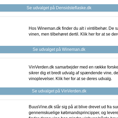
Se udvalget på Densidsteflaske.dk
Hos Wineman.dk finder du alt i vintilbehør. De s
vinen, men tilbehøret dertil. Klik her for at se de
Se udvalget på Wineman.dk
VinVerden.dk samarbejder med en række forskel
sikrer dig et bredt udvalg af spændende vine, de
vinoplevelser. Klik her for at se deres udvalg.
Se udvalget på VinVerden.dk
BuusVine.dk slår sig på at blive drevet ud fra s
gennemskuelige købmandsprincipper, og levere g