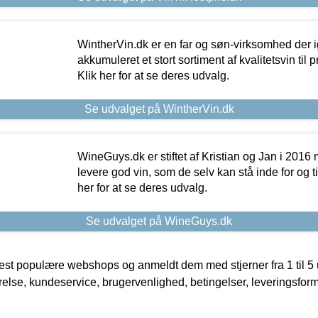
WintherVin.dk er en far og søn-virksomhed der 
akkumuleret et stort sortiment af kvalitetsvin til pri
Klik her for at se deres udvalg.
Se udvalget på WintherVin.dk
WineGuys.dk er stiftet af Kristian og Jan i 2016
levere god vin, som de selv kan stå inde for og til
her for at se deres udvalg.
Se udvalget på WineGuys.dk
t populære webshops og anmeldt dem med stjerner fra 1 til 5 ud
rrelse, kundeservice, brugervenlighed, betingelser, leveringsfor