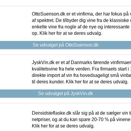
OttoSuenson.dk er et vinfirma, der har fokus på
af spektret. De tilbyder dig vine fra de klassisk
enkelte vine fra nogle af de nye og interessante
op. Klik her for at se deres udvalg.
Se udvalget på OttoSuenson.dk
JyskVin.dk er et af Danmarks førende vinfirmae
kvalitetsvine fra hele verden. Fra firmaets start 
direkte import af vin fra hovedsageligt små vinb
til deres kunder. Klik her for at se deres udvalg.
Se udvalget på JyskVin.dk
Densidsteflaske.dk slår sig på at de sælger vin
netpriser, og at du kan spare 20-70 % på vinene
Klik her for at se deres udvalg.