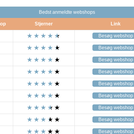
Bedst anmeldte webshops
op
Stjerner
Link
Besøg webshop
Besøg webshop
Besøg webshop
Besøg webshop
Besøg webshop
Besøg webshop
Besøg webshop
Besøg webshop
Besøg webshop