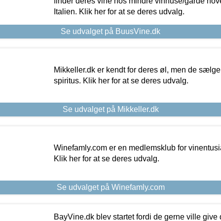
finder deres vine hos mindre vinhuse/gårde hove
Italien. Klik her for at se deres udvalg.
Se udvalget på BuusVine.dk
Mikkeller.dk er kendt for deres øl, men de sælg
spiritus. Klik her for at se deres udvalg.
Se udvalget på Mikkeller.dk
Winefamly.com er en medlemsklub for vinentusia
Klik her for at se deres udvalg.
Se udvalget på Winefamly.com
BayVine.dk blev startet fordi de gerne ville give