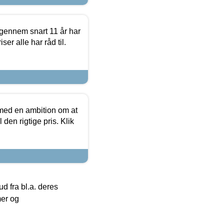
igennem snart 11 år har
ser alle har råd til.
 med en ambition om at
 den rigtige pris. Klik
 fra bl.a. deres
mer og