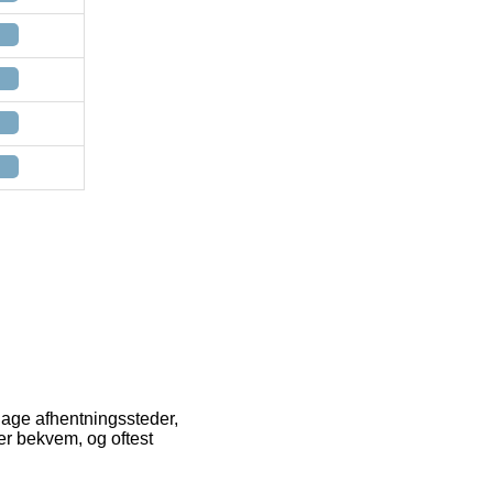
 dage afhentningssteder,
per bekvem, og oftest