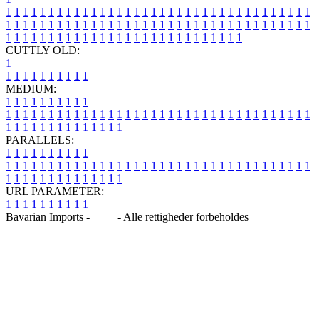
1
1
1
1
1
1
1
1
1
1
1
1
1
1
1
1
1
1
1
1
1
1
1
1
1
1
1
1
1
1
1
1
1
1
1
1
1
1
1
1
1
1
1
1
1
1
1
1
1
1
1
1
1
1
1
1
1
1
1
1
1
1
1
1
1
1
1
1
1
1
1
1
1
1
1
1
1
1
1
1
1
1
1
1
1
1
1
1
1
1
1
1
1
1
1
1
1
1
1
1
CUTTLY OLD:
1
1
1
1
1
1
1
1
1
1
1
MEDIUM:
1
1
1
1
1
1
1
1
1
1
1
1
1
1
1
1
1
1
1
1
1
1
1
1
1
1
1
1
1
1
1
1
1
1
1
1
1
1
1
1
1
1
1
1
1
1
1
1
1
1
1
1
1
1
1
1
1
1
1
1
PARALLELS:
1
1
1
1
1
1
1
1
1
1
1
1
1
1
1
1
1
1
1
1
1
1
1
1
1
1
1
1
1
1
1
1
1
1
1
1
1
1
1
1
1
1
1
1
1
1
1
1
1
1
1
1
1
1
1
1
1
1
1
1
URL PARAMETER:
1
1
1
1
1
1
1
1
1
1
Bavarian Imports -
Blog
- Alle rettigheder forbeholdes