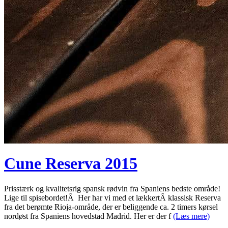
Cune Reserva 2015
Prisstærk og kvalitetsrig spansk rødvin fra Spaniens bedste område!
Lige til spisebordet!Â Her har vi med et lækkertÂ klassisk Reserva
fra det berømte Rioja-område, der er beliggende ca. 2 timers kørsel
nordøst fra Spaniens hovedstad Madrid. Her er der f
(Læs mere)