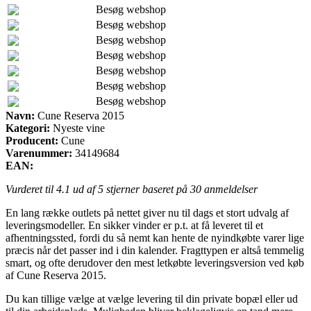
Besøg webshop
Besøg webshop
Besøg webshop
Besøg webshop
Besøg webshop
Besøg webshop
Besøg webshop
Navn:
Cune Reserva 2015
Kategori:
Nyeste vine
Producent:
Cune
Varenummer:
34149684
EAN:
Vurderet til
4.1
ud af 5 stjerner baseret på
30
anmeldelser
En lang række outlets på nettet giver nu til dags et stort udvalg af
leveringsmodeller. En sikker vinder er p.t. at få leveret til et
afhentningssted, fordi du så nemt kan hente de nyindkøbte varer lige
præcis når det passer ind i din kalender. Fragttypen er altså temmelig
smart, og ofte derudover den mest letkøbte leveringsversion ved køb
af Cune Reserva 2015.
Du kan tillige vælge at vælge levering til din private bopæl eller ud