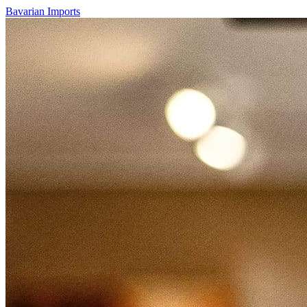
Bavarian Imports