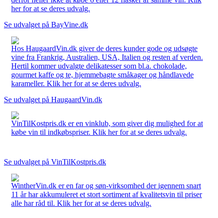
her for at se deres udvalg.
Se udvalget på BayVine.dk
Hos HaugaardVin.dk giver de deres kunder gode og udsøgte
vine fra Frankrig, Australien, USA, Italien og resten af verden.
Hertil kommer udvalgte delikatesser som bl.a. chokolade,
gourmet kaffe og te, hjemmebagte småkager og håndlavede
karameller. Klik her for at se deres udvalg.
Se udvalget på HaugaardVin.dk
VinTilKostpris.dk er en vinklub, som giver dig mulighed for at
købe vin til indkøbspriser. Klik her for at se deres udvalg.
Se udvalget på VinTilKostpris.dk
WintherVin.dk er en far og søn-virksomhed der igennem snart
11 år har akkumuleret et stort sortiment af kvalitetsvin til priser
alle har råd til. Klik her for at se deres udvalg.