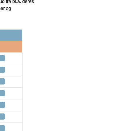
 fra bl.a. deres
mer og