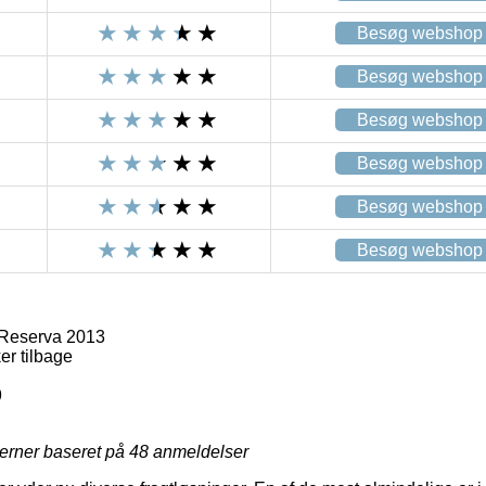
Besøg webshop
Besøg webshop
Besøg webshop
Besøg webshop
Besøg webshop
Besøg webshop
Reserva 2013
er tilbage
9
jerner baseret på
48
anmeldelser