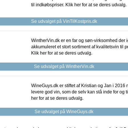
til indkøbspriser. Klik her for at se deres udvalg.
Se udvalget på VinTilKostpris.dk
WintherVin.dk er en far og søn-virksomhed der 
akkumuleret et stort sortiment af kvalitetsvin til pri
Klik her for at se deres udvalg.
Se udvalget på WintherVin.dk
WineGuys.dk er stiftet af Kristian og Jan i 2016
levere god vin, som de selv kan stå inde for og til
her for at se deres udvalg.
Se udvalget på WineGuys.dk