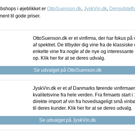
shops i øjeblikket er
OttoSuenson.dk
,
JyskVin.dk
,
Densidstefl
ment til gode priser.
OttoSuenson.dk er et vinfirma, der har fokus på
af spektret. De tilbyder dig vine fra de klassisk
enkelte vine fra nogle af de nye og interessante
op. Klik her for at se deres udvalg.
Se udvalget på OttoSuenson.dk
JyskVin.dk er et af Danmarks førende vinfirmae
kvalitetsvine fra hele verden. Fra firmaets start 
direkte import af vin fra hovedsageligt små vinb
til deres kunder. Klik her for at se deres udvalg.
Se udvalget på JyskVin.dk