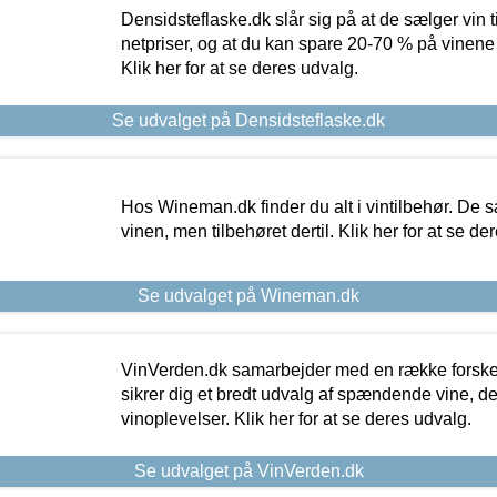
Densidsteflaske.dk slår sig på at de sælger vin
netpriser, og at du kan spare 20-70 % på vinene
Klik her for at se deres udvalg.
Se udvalget på Densidsteflaske.dk
Hos Wineman.dk finder du alt i vintilbehør. De s
vinen, men tilbehøret dertil. Klik her for at se de
Se udvalget på Wineman.dk
VinVerden.dk samarbejder med en række forskel
sikrer dig et bredt udvalg af spændende vine, de
vinoplevelser. Klik her for at se deres udvalg.
Se udvalget på VinVerden.dk