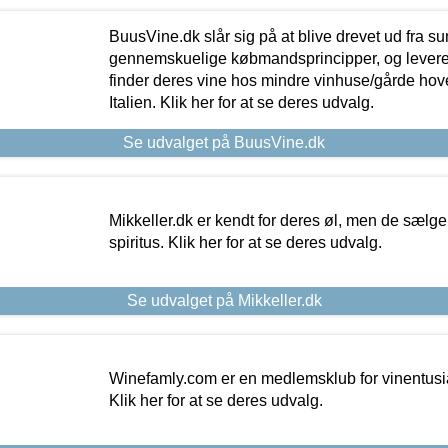
BuusVine.dk slår sig på at blive drevet ud fra s
gennemskuelige købmandsprincipper, og levere g
finder deres vine hos mindre vinhuse/gårde hove
Italien. Klik her for at se deres udvalg.
Se udvalget på BuusVine.dk
Mikkeller.dk er kendt for deres øl, men de sælg
spiritus. Klik her for at se deres udvalg.
Se udvalget på Mikkeller.dk
Winefamly.com er en medlemsklub for vinentusia
Klik her for at se deres udvalg.