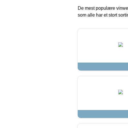
De mest populære vinweb
som alle har et stort sorti