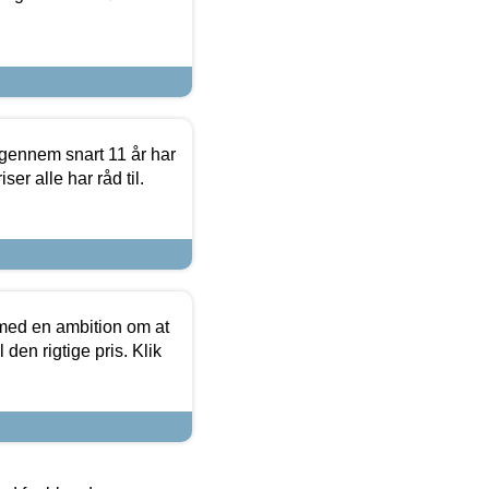
igennem snart 11 år har
ser alle har råd til.
 med en ambition om at
 den rigtige pris. Klik