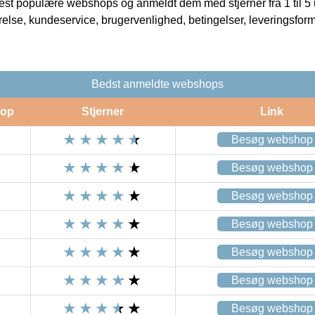
t populære webshops og anmeldt dem med stjerner fra 1 til 5 ud
rrelse, kundeservice, brugervenlighed, betingelser, leveringsfor
Bedst anmeldte webshops
op
Stjerner
Link
Besøg webshop
Besøg webshop
Besøg webshop
Besøg webshop
Besøg webshop
Besøg webshop
Besøg webshop