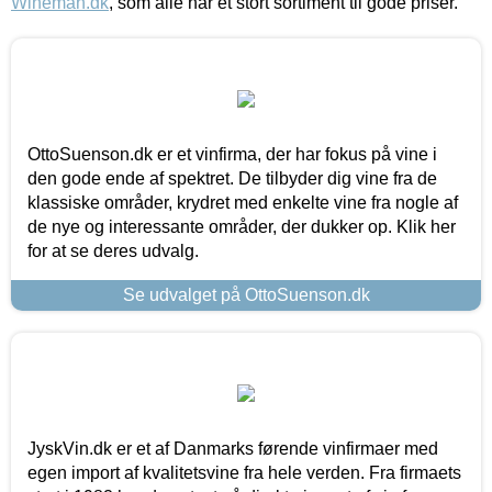
Wineman.dk
, som alle har et stort sortiment til gode priser.
OttoSuenson.dk er et vinfirma, der har fokus på vine i
den gode ende af spektret. De tilbyder dig vine fra de
klassiske områder, krydret med enkelte vine fra nogle af
de nye og interessante områder, der dukker op. Klik her
for at se deres udvalg.
Se udvalget på OttoSuenson.dk
JyskVin.dk er et af Danmarks førende vinfirmaer med
egen import af kvalitetsvine fra hele verden. Fra firmaets