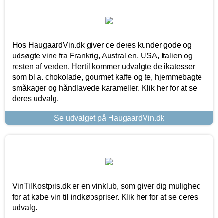
Hos HaugaardVin.dk giver de deres kunder gode og
udsøgte vine fra Frankrig, Australien, USA, Italien og
resten af verden. Hertil kommer udvalgte delikatesser
som bl.a. chokolade, gourmet kaffe og te, hjemmebagte
småkager og håndlavede karameller. Klik her for at se
deres udvalg.
Se udvalget på HaugaardVin.dk
VinTilKostpris.dk er en vinklub, som giver dig mulighed
for at købe vin til indkøbspriser. Klik her for at se deres
udvalg.