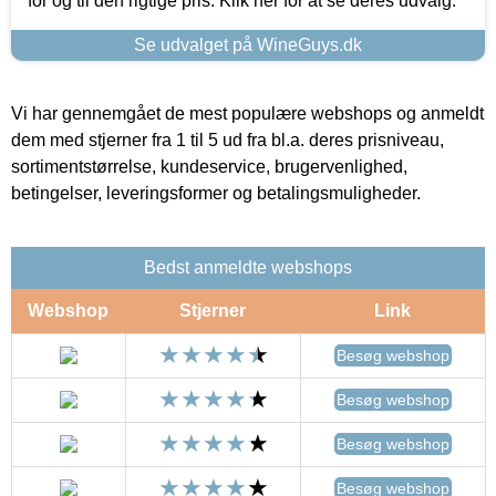
for og til den rigtige pris. Klik her for at se deres udvalg.
Se udvalget på WineGuys.dk
Vi har gennemgået de mest populære webshops og anmeldt
dem med stjerner fra 1 til 5 ud fra bl.a. deres prisniveau,
sortimentstørrelse, kundeservice, brugervenlighed,
betingelser, leveringsformer og betalingsmuligheder.
Bedst anmeldte webshops
Webshop
Stjerner
Link
Besøg webshop
Besøg webshop
Besøg webshop
Besøg webshop