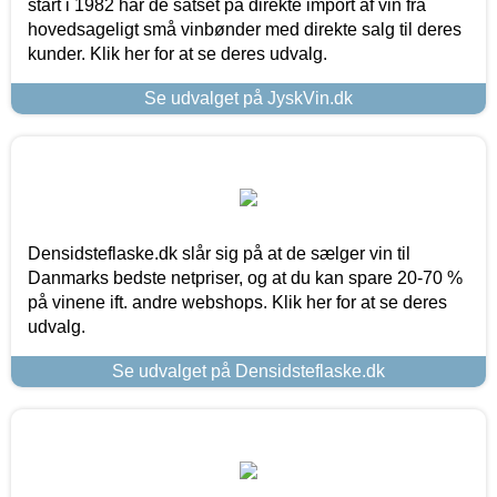
start i 1982 har de satset på direkte import af vin fra
hovedsageligt små vinbønder med direkte salg til deres
kunder. Klik her for at se deres udvalg.
Se udvalget på JyskVin.dk
Densidsteflaske.dk slår sig på at de sælger vin til
Danmarks bedste netpriser, og at du kan spare 20-70 %
på vinene ift. andre webshops. Klik her for at se deres
udvalg.
Se udvalget på Densidsteflaske.dk