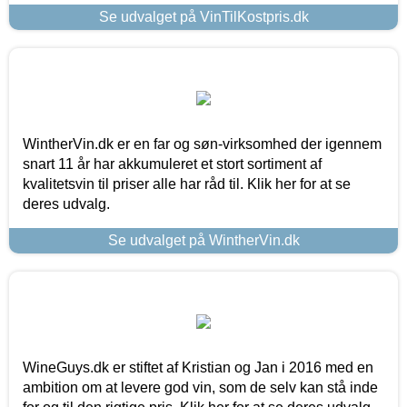
Se udvalget på VinTilKostpris.dk
WintherVin.dk er en far og søn-virksomhed der igennem
snart 11 år har akkumuleret et stort sortiment af
kvalitetsvin til priser alle har råd til. Klik her for at se
deres udvalg.
Se udvalget på WintherVin.dk
WineGuys.dk er stiftet af Kristian og Jan i 2016 med en
ambition om at levere god vin, som de selv kan stå inde