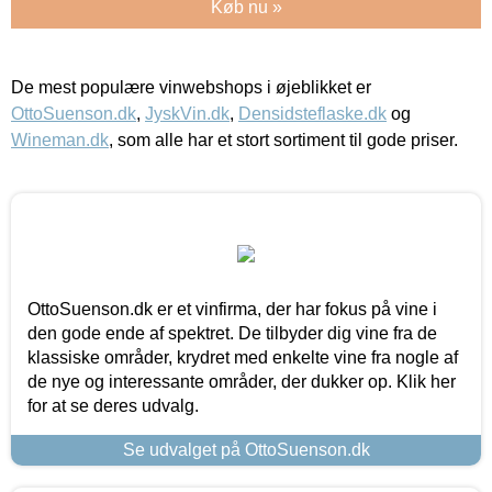
Køb nu »
De mest populære vinwebshops i øjeblikket er
OttoSuenson.dk
,
JyskVin.dk
,
Densidsteflaske.dk
og
Wineman.dk
, som alle har et stort sortiment til gode priser.
OttoSuenson.dk er et vinfirma, der har fokus på vine i
den gode ende af spektret. De tilbyder dig vine fra de
klassiske områder, krydret med enkelte vine fra nogle af
de nye og interessante områder, der dukker op. Klik her
for at se deres udvalg.
Se udvalget på OttoSuenson.dk