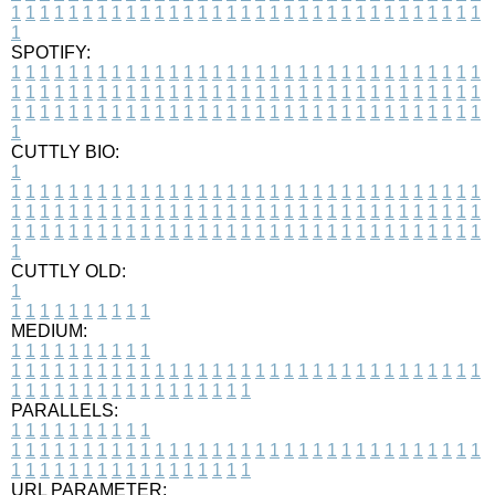
1
1
1
1
1
1
1
1
1
1
1
1
1
1
1
1
1
1
1
1
1
1
1
1
1
1
1
1
1
1
1
1
1
1
SPOTIFY:
1
1
1
1
1
1
1
1
1
1
1
1
1
1
1
1
1
1
1
1
1
1
1
1
1
1
1
1
1
1
1
1
1
1
1
1
1
1
1
1
1
1
1
1
1
1
1
1
1
1
1
1
1
1
1
1
1
1
1
1
1
1
1
1
1
1
1
1
1
1
1
1
1
1
1
1
1
1
1
1
1
1
1
1
1
1
1
1
1
1
1
1
1
1
1
1
1
1
1
1
CUTTLY BIO:
1
1
1
1
1
1
1
1
1
1
1
1
1
1
1
1
1
1
1
1
1
1
1
1
1
1
1
1
1
1
1
1
1
1
1
1
1
1
1
1
1
1
1
1
1
1
1
1
1
1
1
1
1
1
1
1
1
1
1
1
1
1
1
1
1
1
1
1
1
1
1
1
1
1
1
1
1
1
1
1
1
1
1
1
1
1
1
1
1
1
1
1
1
1
1
1
1
1
1
1
1
CUTTLY OLD:
1
1
1
1
1
1
1
1
1
1
1
MEDIUM:
1
1
1
1
1
1
1
1
1
1
1
1
1
1
1
1
1
1
1
1
1
1
1
1
1
1
1
1
1
1
1
1
1
1
1
1
1
1
1
1
1
1
1
1
1
1
1
1
1
1
1
1
1
1
1
1
1
1
1
1
PARALLELS:
1
1
1
1
1
1
1
1
1
1
1
1
1
1
1
1
1
1
1
1
1
1
1
1
1
1
1
1
1
1
1
1
1
1
1
1
1
1
1
1
1
1
1
1
1
1
1
1
1
1
1
1
1
1
1
1
1
1
1
1
URL PARAMETER: