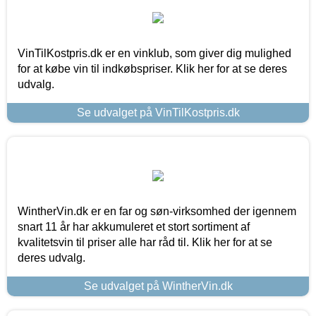
VinTilKostpris.dk er en vinklub, som giver dig mulighed
for at købe vin til indkøbspriser. Klik her for at se deres
udvalg.
Se udvalget på VinTilKostpris.dk
WintherVin.dk er en far og søn-virksomhed der igennem
snart 11 år har akkumuleret et stort sortiment af
kvalitetsvin til priser alle har råd til. Klik her for at se
deres udvalg.
Se udvalget på WintherVin.dk