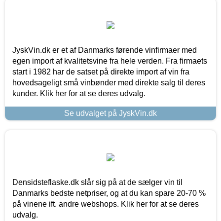
JyskVin.dk er et af Danmarks førende vinfirmaer med
egen import af kvalitetsvine fra hele verden. Fra firmaets
start i 1982 har de satset på direkte import af vin fra
hovedsageligt små vinbønder med direkte salg til deres
kunder. Klik her for at se deres udvalg.
Se udvalget på JyskVin.dk
Densidsteflaske.dk slår sig på at de sælger vin til
Danmarks bedste netpriser, og at du kan spare 20-70 %
på vinene ift. andre webshops. Klik her for at se deres
udvalg.