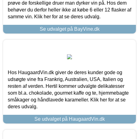
prøve de forskellige druer man dyrker vin på. Hos dem
behøver du derfor heller ikke at købe 6 eller 12 flasker af
samme vin. Klik her for at se deres udvalg.
Se udvalget på BayVine.dk
Hos HaugaardVin.dk giver de deres kunder gode og
udsøgte vine fra Frankrig, Australien, USA, Italien og
resten af verden. Hertil kommer udvalgte delikatesser
som bl.a. chokolade, gourmet kaffe og te, hjemmebagte
småkager og håndlavede karameller. Klik her for at se
deres udvalg.
Se udvalget på HaugaardVin.dk