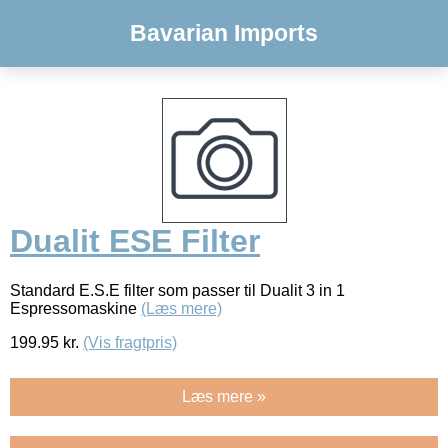
Bavarian Imports
Dualit ESE Filter
Standard E.S.E filter som passer til Dualit 3 in 1
Espressomaskine
(Læs mere)
199.95
kr.
(Vis fragtpris)
Læs mere »