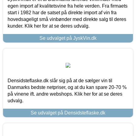
egen import af kvalitetsvine fra hele verden. Fra firmaets
start i 1982 har de satset på direkte import af vin fra
hovedsageligt små vinbønder med direkte salg til deres
kunder. Klik her for at se deres udvalg.
Se udvalget på JyskVin.dk
Densidsteflaske.dk slår sig på at de sælger vin til
Danmarks bedste netpriser, og at du kan spare 20-70 %
på vinene ift. andre webshops. Klik her for at se deres
udvalg.
Se udvalget på Densidsteflaske.dk