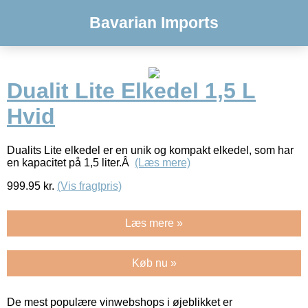
Bavarian Imports
Dualit Lite Elkedel 1,5 L
Hvid
Dualits Lite elkedel er en unik og kompakt elkedel, som har
en kapacitet på 1,5 liter.Â
(Læs mere)
999.95
kr.
(Vis fragtpris)
Læs mere »
Køb nu »
De mest populære vinwebshops i øjeblikket er