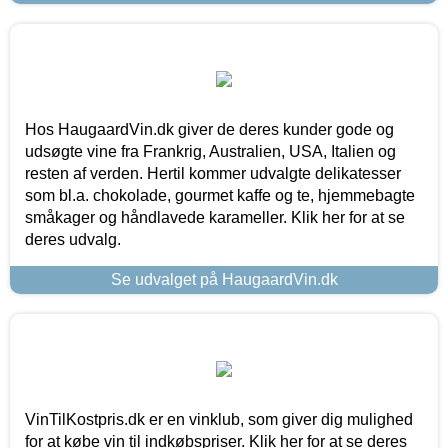
Hos HaugaardVin.dk giver de deres kunder gode og
udsøgte vine fra Frankrig, Australien, USA, Italien og
resten af verden. Hertil kommer udvalgte delikatesser
som bl.a. chokolade, gourmet kaffe og te, hjemmebagte
småkager og håndlavede karameller. Klik her for at se
deres udvalg.
Se udvalget på HaugaardVin.dk
VinTilKostpris.dk er en vinklub, som giver dig mulighed
for at købe vin til indkøbspriser. Klik her for at se deres