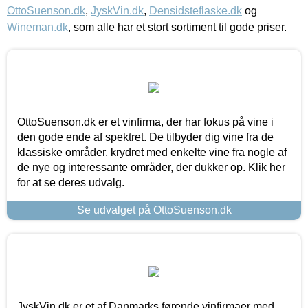
OttoSuenson.dk
,
JyskVin.dk
,
Densidsteflaske.dk
og
Wineman.dk
, som alle har et stort sortiment til gode priser.
OttoSuenson.dk er et vinfirma, der har fokus på vine i
den gode ende af spektret. De tilbyder dig vine fra de
klassiske områder, krydret med enkelte vine fra nogle af
de nye og interessante områder, der dukker op. Klik her
for at se deres udvalg.
Se udvalget på OttoSuenson.dk
JyskVin.dk er et af Danmarks førende vinfirmaer med