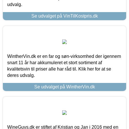
udvalg.
Se udvalget på VinTilKostpris.dk
WintherVin.dk er en far og søn-virksomhed der igennem
snart 11 år har akkumuleret et stort sortiment af
kvalitetsvin til priser alle har råd til. Klik her for at se
deres udvalg.
Se udvalget på WintherVin.dk
WineGuys.dk er stiftet af Kristian og Jan i 2016 med en