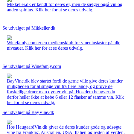
Mikkeller.dk er kendt for deres øl, men de sælger også vin og
anden spiritus. Klik her for at se deres udvalg.
Se udvalget på Mikkeller.dk
Winefamly.com er en medlemsklub for vinentusiaster på alle
niveauer. Klik her for at se deres udvalg.
Se udvalget på Winefamly.com
BayVine.dk blev startet fordi de gerne ville give deres kunder
muligheden for at smage vin fra flere lande, og prøve de
forskellige druer man dyrker vin på. Hos dem behøver du
derfor heller ikke at købe 6 eller 12 flasker af samme vin. Klik
her for at se deres udvalg.
Se udvalget på BayVine.dk
Hos HaugaardVin.dk giver de deres kunder gode og udsøgte
vine fra Frankrig, Australien, USA, Italien og resten af verden.