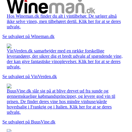
Hos Wineman.dk finder du alt i vintilbehør. De sælger altså
ikke selve vinen, men tilbehøret dertil. Klik her for at se deres
udvalg.
Se udvalget på Wineman.dk
VinVerden.dk samarbejder med en række forskellige
leverandører, der sikrer dig et bredt udvalg af spændende vine,
der kan give fantastiske vinoplevelser. Klik her for at se deres
udvalg.
Se udvalget på VinVerden.dk
BuusVine.dk slår sig på at blive drevet ud fra sunde og
gennemskuelige købmandsprincipper, og levere god vin til
prisen. De finder deres vine hos mindre vinhuse/gårde
hovedsalig i Frankrig og i Italien. Klik her for at se deres
udvalg.
Se udvalget på BuusVine.dk