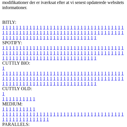
modifikationer der er iværksat efter at vi senest opdaterede websitets
informationer.
BITLY:
1
1
1
1
1
1
1
1
1
1
1
1
1
1
1
1
1
1
1
1
1
1
1
1
1
1
1
1
1
1
1
1
1
1
1
1
1
1
1
1
1
1
1
1
1
1
1
1
1
1
1
1
1
1
1
1
1
1
1
1
1
1
1
1
1
1
1
1
1
1
1
1
1
1
1
1
1
1
1
1
1
1
1
1
1
1
1
1
1
1
1
1
1
1
1
1
1
1
1
1
SPOTIFY:
1
1
1
1
1
1
1
1
1
1
1
1
1
1
1
1
1
1
1
1
1
1
1
1
1
1
1
1
1
1
1
1
1
1
1
1
1
1
1
1
1
1
1
1
1
1
1
1
1
1
1
1
1
1
1
1
1
1
1
1
1
1
1
1
1
1
1
1
1
1
1
1
1
1
1
1
1
1
1
1
1
1
1
1
1
1
1
1
1
1
1
1
1
1
1
1
1
1
1
1
CUTTLY BIO:
1
1
1
1
1
1
1
1
1
1
1
1
1
1
1
1
1
1
1
1
1
1
1
1
1
1
1
1
1
1
1
1
1
1
1
1
1
1
1
1
1
1
1
1
1
1
1
1
1
1
1
1
1
1
1
1
1
1
1
1
1
1
1
1
1
1
1
1
1
1
1
1
1
1
1
1
1
1
1
1
1
1
1
1
1
1
1
1
1
1
1
1
1
1
1
1
1
1
1
1
1
CUTTLY OLD:
1
1
1
1
1
1
1
1
1
1
1
MEDIUM:
1
1
1
1
1
1
1
1
1
1
1
1
1
1
1
1
1
1
1
1
1
1
1
1
1
1
1
1
1
1
1
1
1
1
1
1
1
1
1
1
1
1
1
1
1
1
1
1
1
1
1
1
1
1
1
1
1
1
1
1
PARALLELS: