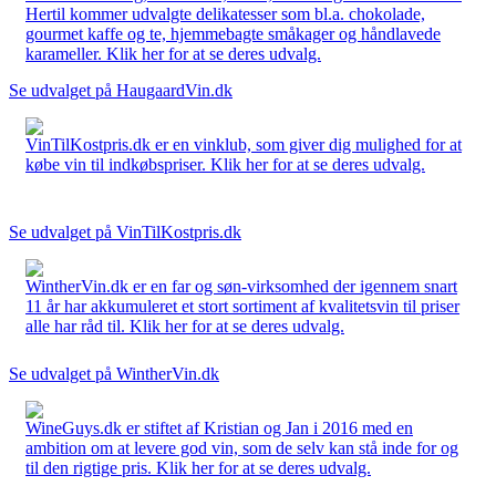
Hertil kommer udvalgte delikatesser som bl.a. chokolade,
gourmet kaffe og te, hjemmebagte småkager og håndlavede
karameller. Klik her for at se deres udvalg.
Se udvalget på HaugaardVin.dk
VinTilKostpris.dk er en vinklub, som giver dig mulighed for at
købe vin til indkøbspriser. Klik her for at se deres udvalg.
Se udvalget på VinTilKostpris.dk
WintherVin.dk er en far og søn-virksomhed der igennem snart
11 år har akkumuleret et stort sortiment af kvalitetsvin til priser
alle har råd til. Klik her for at se deres udvalg.
Se udvalget på WintherVin.dk
WineGuys.dk er stiftet af Kristian og Jan i 2016 med en
ambition om at levere god vin, som de selv kan stå inde for og
til den rigtige pris. Klik her for at se deres udvalg.