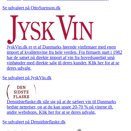
Se udvalget på OttoSuenson.dk
JyskVin.dk er et af Danmarks førende vinfirmaer med egen
import af kvalitetsvine fra hele verden. Fra firmaets start i 1982
har de satset på direkte import af vin fra hovedsageligt små
vinbønder med direkte salg til deres kunder. Klik her for at se
deres udvalg.
Se udvalget på JyskVin.dk
Densidsteflaske.dk slår sig på at de sælger vin til Danmarks
bedste netpriser, og at du kan spare 20-70 % på vinene ift.
andre webshops. Klik her for at se deres udvalg.
Se udvalget på Densidsteflaske.dk