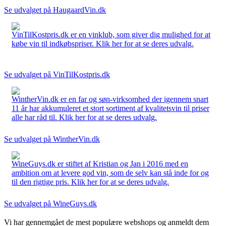
Se udvalget på HaugaardVin.dk
VinTilKostpris.dk er en vinklub, som giver dig mulighed for at
købe vin til indkøbspriser. Klik her for at se deres udvalg.
Se udvalget på VinTilKostpris.dk
WintherVin.dk er en far og søn-virksomhed der igennem snart
11 år har akkumuleret et stort sortiment af kvalitetsvin til priser
alle har råd til. Klik her for at se deres udvalg.
Se udvalget på WintherVin.dk
WineGuys.dk er stiftet af Kristian og Jan i 2016 med en
ambition om at levere god vin, som de selv kan stå inde for og
til den rigtige pris. Klik her for at se deres udvalg.
Se udvalget på WineGuys.dk
Vi har gennemgået de mest populære webshops og anmeldt dem