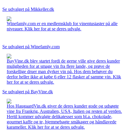
Se udvalget på Mikkeller.dk
Winefamly.com er en medlemsklub for vinentusiaster på alle
niveauer. Klik her for at se deres udvalg.
Se udvalget på Winefamly.com
BayVine.dk blev startet fordi de gerne ville give deres kunder
muligheden for at smage vin fra flere lande, og prøve de
forskellige druer man dyrker vin på. Hos dem behøver du
derfor heller ikke at købe 6 eller 12 flasker af samme vin. Klik
her for at se deres udvalg.
Se udvalget på BayVine.dk
Hos HaugaardVin.dk giver de deres kunder gode og udsøgte
vine fra Frankrig, Australien, USA, Italien og resten af verden.
Hertil kommer udvalgte delikatesser som bl.a. chokolade,
gourmet kaffe og te, hjemmebagte småkager og håndlavede
karameller. Klik her for at se deres udvalg.