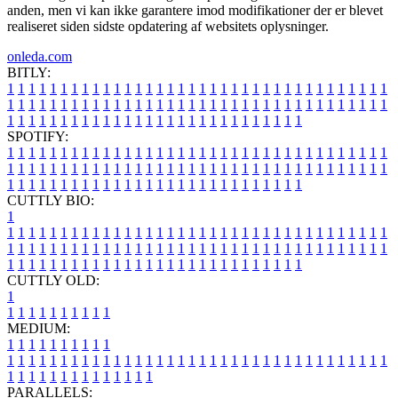
anden, men vi kan ikke garantere imod modifikationer der er blevet
realiseret siden sidste opdatering af websitets oplysninger.
onleda.com
BITLY:
1
1
1
1
1
1
1
1
1
1
1
1
1
1
1
1
1
1
1
1
1
1
1
1
1
1
1
1
1
1
1
1
1
1
1
1
1
1
1
1
1
1
1
1
1
1
1
1
1
1
1
1
1
1
1
1
1
1
1
1
1
1
1
1
1
1
1
1
1
1
1
1
1
1
1
1
1
1
1
1
1
1
1
1
1
1
1
1
1
1
1
1
1
1
1
1
1
1
1
1
SPOTIFY:
1
1
1
1
1
1
1
1
1
1
1
1
1
1
1
1
1
1
1
1
1
1
1
1
1
1
1
1
1
1
1
1
1
1
1
1
1
1
1
1
1
1
1
1
1
1
1
1
1
1
1
1
1
1
1
1
1
1
1
1
1
1
1
1
1
1
1
1
1
1
1
1
1
1
1
1
1
1
1
1
1
1
1
1
1
1
1
1
1
1
1
1
1
1
1
1
1
1
1
1
CUTTLY BIO:
1
1
1
1
1
1
1
1
1
1
1
1
1
1
1
1
1
1
1
1
1
1
1
1
1
1
1
1
1
1
1
1
1
1
1
1
1
1
1
1
1
1
1
1
1
1
1
1
1
1
1
1
1
1
1
1
1
1
1
1
1
1
1
1
1
1
1
1
1
1
1
1
1
1
1
1
1
1
1
1
1
1
1
1
1
1
1
1
1
1
1
1
1
1
1
1
1
1
1
1
1
CUTTLY OLD:
1
1
1
1
1
1
1
1
1
1
1
MEDIUM:
1
1
1
1
1
1
1
1
1
1
1
1
1
1
1
1
1
1
1
1
1
1
1
1
1
1
1
1
1
1
1
1
1
1
1
1
1
1
1
1
1
1
1
1
1
1
1
1
1
1
1
1
1
1
1
1
1
1
1
1
PARALLELS: