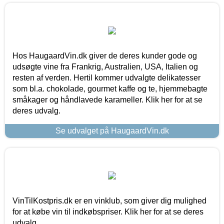
Hos HaugaardVin.dk giver de deres kunder gode og
udsøgte vine fra Frankrig, Australien, USA, Italien og
resten af verden. Hertil kommer udvalgte delikatesser
som bl.a. chokolade, gourmet kaffe og te, hjemmebagte
småkager og håndlavede karameller. Klik her for at se
deres udvalg.
Se udvalget på HaugaardVin.dk
VinTilKostpris.dk er en vinklub, som giver dig mulighed
for at købe vin til indkøbspriser. Klik her for at se deres
udvalg.