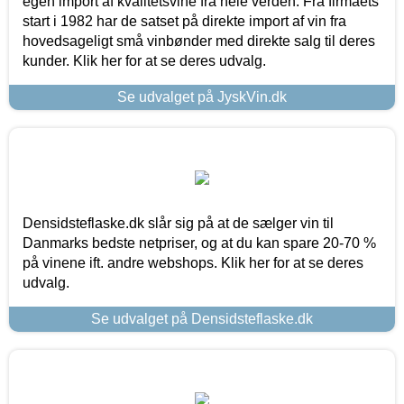
egen import af kvalitetsvine fra hele verden. Fra firmaets
start i 1982 har de satset på direkte import af vin fra
hovedsageligt små vinbønder med direkte salg til deres
kunder. Klik her for at se deres udvalg.
Se udvalget på JyskVin.dk
Densidsteflaske.dk slår sig på at de sælger vin til
Danmarks bedste netpriser, og at du kan spare 20-70 %
på vinene ift. andre webshops. Klik her for at se deres
udvalg.
Se udvalget på Densidsteflaske.dk