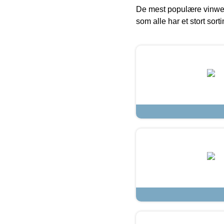
De mest populære vinweb
som alle har et stort sorti