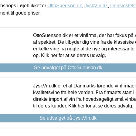
shops i øjeblikket er
OttoSuenson.dk
,
JyskVin.dk
,
Densidstefl
ment til gode priser.
OttoSuenson.dk er et vinfirma, der har fokus på
af spektret. De tilbyder dig vine fra de klassisk
enkelte vine fra nogle af de nye og interessante
op. Klik her for at se deres udvalg.
Se udvalget på OttoSuenson.dk
JyskVin.dk er et af Danmarks førende vinfirmae
kvalitetsvine fra hele verden. Fra firmaets start 
direkte import af vin fra hovedsageligt små vinb
til deres kunder. Klik her for at se deres udvalg.
Se udvalget på JyskVin.dk