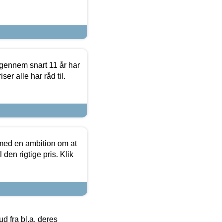
igennem snart 11 år har
ser alle har råd til.
 med en ambition om at
 den rigtige pris. Klik
 fra bl.a. deres