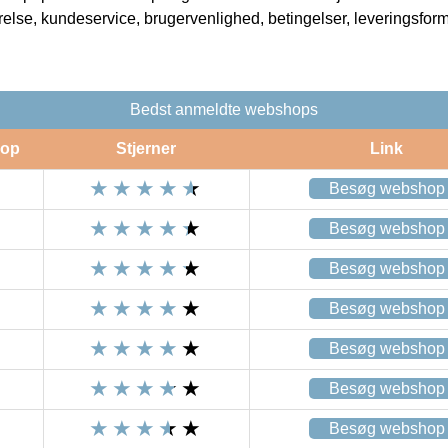
rrelse, kundeservice, brugervenlighed, betingelser, leveringsfor
Bedst anmeldte webshops
op
Stjerner
Link
Besøg webshop
Besøg webshop
Besøg webshop
Besøg webshop
Besøg webshop
Besøg webshop
Besøg webshop