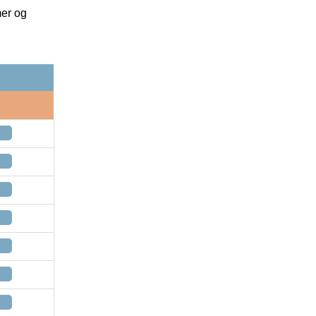
mer og