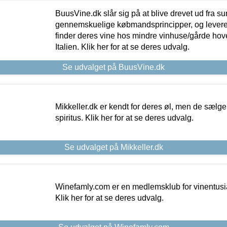
BuusVine.dk slår sig på at blive drevet ud fra s
gennemskuelige købmandsprincipper, og levere g
finder deres vine hos mindre vinhuse/gårde hove
Italien. Klik her for at se deres udvalg.
Se udvalget på BuusVine.dk
Mikkeller.dk er kendt for deres øl, men de sælg
spiritus. Klik her for at se deres udvalg.
Se udvalget på Mikkeller.dk
Winefamly.com er en medlemsklub for vinentusia
Klik her for at se deres udvalg.