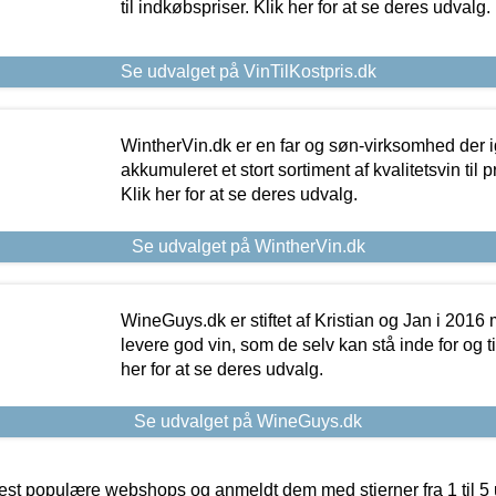
til indkøbspriser. Klik her for at se deres udvalg.
Se udvalget på VinTilKostpris.dk
WintherVin.dk er en far og søn-virksomhed der 
akkumuleret et stort sortiment af kvalitetsvin til pri
Klik her for at se deres udvalg.
Se udvalget på WintherVin.dk
WineGuys.dk er stiftet af Kristian og Jan i 2016
levere god vin, som de selv kan stå inde for og til
her for at se deres udvalg.
Se udvalget på WineGuys.dk
t populære webshops og anmeldt dem med stjerner fra 1 til 5 ud