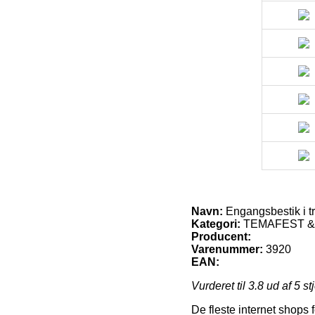
Navn:
Engangsbestik i tr
Kategori:
TEMAFEST & FE
Producent:
Varenummer:
3920
EAN:
Vurderet til
3.8
ud af 5 st
De fleste internet shops