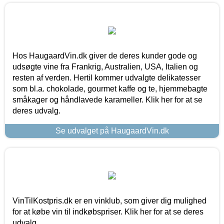
Hos HaugaardVin.dk giver de deres kunder gode og
udsøgte vine fra Frankrig, Australien, USA, Italien og
resten af verden. Hertil kommer udvalgte delikatesser
som bl.a. chokolade, gourmet kaffe og te, hjemmebagte
småkager og håndlavede karameller. Klik her for at se
deres udvalg.
Se udvalget på HaugaardVin.dk
VinTilKostpris.dk er en vinklub, som giver dig mulighed
for at købe vin til indkøbspriser. Klik her for at se deres
udvalg.