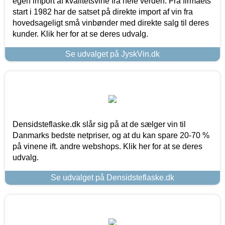
egen import af kvalitetsvine fra hele verden. Fra firmaets
start i 1982 har de satset på direkte import af vin fra
hovedsageligt små vinbønder med direkte salg til deres
kunder. Klik her for at se deres udvalg.
Se udvalget på JyskVin.dk
Densidsteflaske.dk slår sig på at de sælger vin til
Danmarks bedste netpriser, og at du kan spare 20-70 %
på vinene ift. andre webshops. Klik her for at se deres
udvalg.
Se udvalget på Densidsteflaske.dk