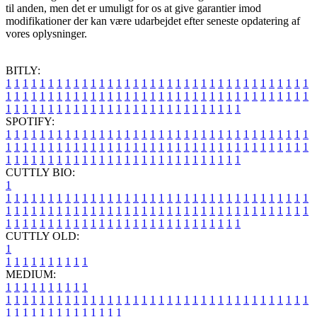
til anden, men det er umuligt for os at give garantier imod
modifikationer der kan være udarbejdet efter seneste opdatering af
vores oplysninger.
BITLY:
1
1
1
1
1
1
1
1
1
1
1
1
1
1
1
1
1
1
1
1
1
1
1
1
1
1
1
1
1
1
1
1
1
1
1
1
1
1
1
1
1
1
1
1
1
1
1
1
1
1
1
1
1
1
1
1
1
1
1
1
1
1
1
1
1
1
1
1
1
1
1
1
1
1
1
1
1
1
1
1
1
1
1
1
1
1
1
1
1
1
1
1
1
1
1
1
1
1
1
1
SPOTIFY:
1
1
1
1
1
1
1
1
1
1
1
1
1
1
1
1
1
1
1
1
1
1
1
1
1
1
1
1
1
1
1
1
1
1
1
1
1
1
1
1
1
1
1
1
1
1
1
1
1
1
1
1
1
1
1
1
1
1
1
1
1
1
1
1
1
1
1
1
1
1
1
1
1
1
1
1
1
1
1
1
1
1
1
1
1
1
1
1
1
1
1
1
1
1
1
1
1
1
1
1
CUTTLY BIO:
1
1
1
1
1
1
1
1
1
1
1
1
1
1
1
1
1
1
1
1
1
1
1
1
1
1
1
1
1
1
1
1
1
1
1
1
1
1
1
1
1
1
1
1
1
1
1
1
1
1
1
1
1
1
1
1
1
1
1
1
1
1
1
1
1
1
1
1
1
1
1
1
1
1
1
1
1
1
1
1
1
1
1
1
1
1
1
1
1
1
1
1
1
1
1
1
1
1
1
1
1
CUTTLY OLD:
1
1
1
1
1
1
1
1
1
1
1
MEDIUM:
1
1
1
1
1
1
1
1
1
1
1
1
1
1
1
1
1
1
1
1
1
1
1
1
1
1
1
1
1
1
1
1
1
1
1
1
1
1
1
1
1
1
1
1
1
1
1
1
1
1
1
1
1
1
1
1
1
1
1
1