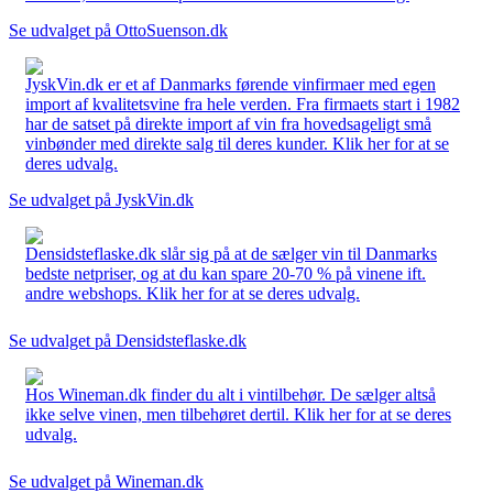
Se udvalget på OttoSuenson.dk
JyskVin.dk er et af Danmarks førende vinfirmaer med egen
import af kvalitetsvine fra hele verden. Fra firmaets start i 1982
har de satset på direkte import af vin fra hovedsageligt små
vinbønder med direkte salg til deres kunder. Klik her for at se
deres udvalg.
Se udvalget på JyskVin.dk
Densidsteflaske.dk slår sig på at de sælger vin til Danmarks
bedste netpriser, og at du kan spare 20-70 % på vinene ift.
andre webshops. Klik her for at se deres udvalg.
Se udvalget på Densidsteflaske.dk
Hos Wineman.dk finder du alt i vintilbehør. De sælger altså
ikke selve vinen, men tilbehøret dertil. Klik her for at se deres
udvalg.
Se udvalget på Wineman.dk