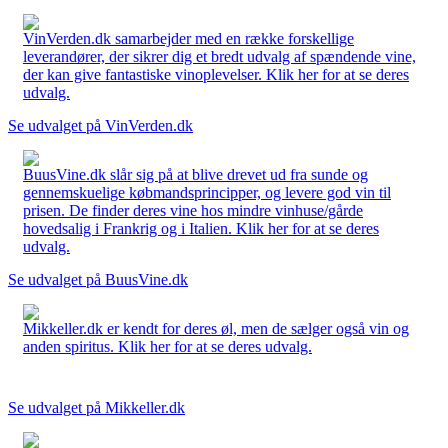
VinVerden.dk samarbejder med en række forskellige
leverandører, der sikrer dig et bredt udvalg af spændende vine,
der kan give fantastiske vinoplevelser. Klik her for at se deres
udvalg.
Se udvalget på VinVerden.dk
BuusVine.dk slår sig på at blive drevet ud fra sunde og
gennemskuelige købmandsprincipper, og levere god vin til
prisen. De finder deres vine hos mindre vinhuse/gårde
hovedsalig i Frankrig og i Italien. Klik her for at se deres
udvalg.
Se udvalget på BuusVine.dk
Mikkeller.dk er kendt for deres øl, men de sælger også vin og
anden spiritus. Klik her for at se deres udvalg.
Se udvalget på Mikkeller.dk