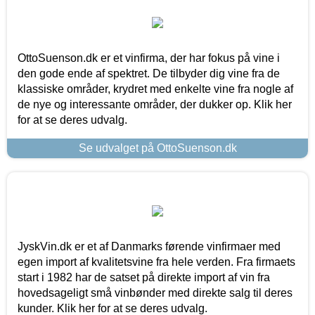
OttoSuenson.dk er et vinfirma, der har fokus på vine i
den gode ende af spektret. De tilbyder dig vine fra de
klassiske områder, krydret med enkelte vine fra nogle af
de nye og interessante områder, der dukker op. Klik her
for at se deres udvalg.
Se udvalget på OttoSuenson.dk
JyskVin.dk er et af Danmarks førende vinfirmaer med
egen import af kvalitetsvine fra hele verden. Fra firmaets
start i 1982 har de satset på direkte import af vin fra
hovedsageligt små vinbønder med direkte salg til deres
kunder. Klik her for at se deres udvalg.