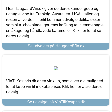
Hos HaugaardVin.dk giver de deres kunder gode og
udsøgte vine fra Frankrig, Australien, USA, Italien og
resten af verden. Hertil kommer udvalgte delikatesser
som bl.a. chokolade, gourmet kaffe og te, hjemmebagte
småkager og håndlavede karameller. Klik her for at se
deres udvalg.
Se udvalget på HaugaardVin.dk
VinTilKostpris.dk er en vinklub, som giver dig mulighed
for at købe vin til indkøbspriser. Klik her for at se deres
udvalg.
Se udvalget på VinTilKostpris.dk