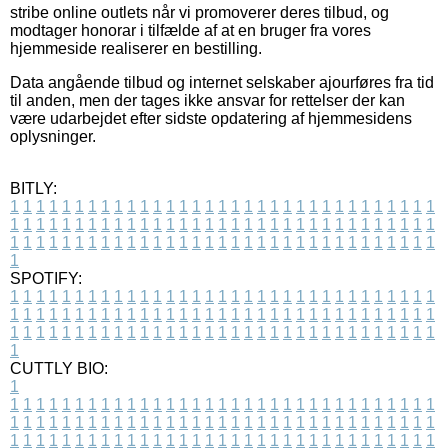
stribe online outlets når vi promoverer deres tilbud, og
modtager honorar i tilfælde af at en bruger fra vores
hjemmeside realiserer en bestilling.
Data angående tilbud og internet selskaber ajourføres fra tid
til anden, men der tages ikke ansvar for rettelser der kan
være udarbejdet efter sidste opdatering af hjemmesidens
oplysninger.
BITLY:
1
1
1
1
1
1
1
1
1
1
1
1
1
1
1
1
1
1
1
1
1
1
1
1
1
1
1
1
1
1
1
1
1
1
1
1
1
1
1
1
1
1
1
1
1
1
1
1
1
1
1
1
1
1
1
1
1
1
1
1
1
1
1
1
1
1
1
1
1
1
1
1
1
1
1
1
1
1
1
1
1
1
1
1
1
1
1
1
1
1
1
1
1
1
1
1
1
1
1
1
SPOTIFY:
1
1
1
1
1
1
1
1
1
1
1
1
1
1
1
1
1
1
1
1
1
1
1
1
1
1
1
1
1
1
1
1
1
1
1
1
1
1
1
1
1
1
1
1
1
1
1
1
1
1
1
1
1
1
1
1
1
1
1
1
1
1
1
1
1
1
1
1
1
1
1
1
1
1
1
1
1
1
1
1
1
1
1
1
1
1
1
1
1
1
1
1
1
1
1
1
1
1
1
1
CUTTLY BIO:
1
1
1
1
1
1
1
1
1
1
1
1
1
1
1
1
1
1
1
1
1
1
1
1
1
1
1
1
1
1
1
1
1
1
1
1
1
1
1
1
1
1
1
1
1
1
1
1
1
1
1
1
1
1
1
1
1
1
1
1
1
1
1
1
1
1
1
1
1
1
1
1
1
1
1
1
1
1
1
1
1
1
1
1
1
1
1
1
1
1
1
1
1
1
1
1
1
1
1
1