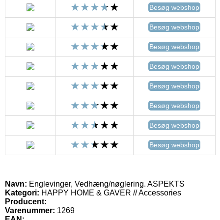
Besøg webshop
Besøg webshop
Besøg webshop
Besøg webshop
Besøg webshop
Besøg webshop
Besøg webshop
Besøg webshop
Navn:
Englevinger, Vedhæng/nøglering. ASPEKTS
Kategori:
HAPPY HOME & GAVER // Accessories
Producent:
Varenummer:
1269
EAN: