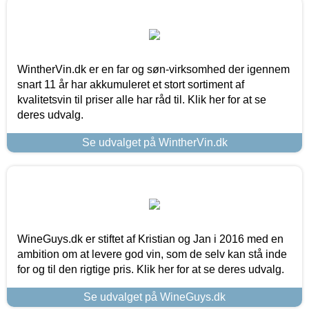
WintherVin.dk er en far og søn-virksomhed der igennem
snart 11 år har akkumuleret et stort sortiment af
kvalitetsvin til priser alle har råd til. Klik her for at se
deres udvalg.
Se udvalget på WintherVin.dk
WineGuys.dk er stiftet af Kristian og Jan i 2016 med en
ambition om at levere god vin, som de selv kan stå inde
for og til den rigtige pris. Klik her for at se deres udvalg.
Se udvalget på WineGuys.dk