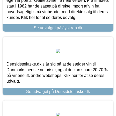
egen import af kvalitetsvine fra hele verden. Fra firmaets
start i 1982 har de satset på direkte import af vin fra
hovedsageligt små vinbønder med direkte salg til deres
kunder. Klik her for at se deres udvalg.
Se udvalget på JyskVin.dk
Densidsteflaske.dk slår sig på at de sælger vin til
Danmarks bedste netpriser, og at du kan spare 20-70 %
på vinene ift. andre webshops. Klik her for at se deres
udvalg.
Se udvalget på Densidsteflaske.dk