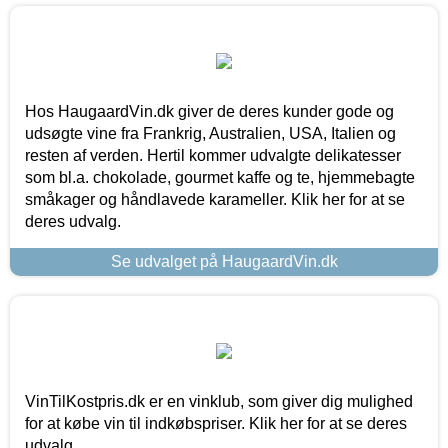
Hos HaugaardVin.dk giver de deres kunder gode og
udsøgte vine fra Frankrig, Australien, USA, Italien og
resten af verden. Hertil kommer udvalgte delikatesser
som bl.a. chokolade, gourmet kaffe og te, hjemmebagte
småkager og håndlavede karameller. Klik her for at se
deres udvalg.
Se udvalget på HaugaardVin.dk
VinTilKostpris.dk er en vinklub, som giver dig mulighed
for at købe vin til indkøbspriser. Klik her for at se deres
udvalg.