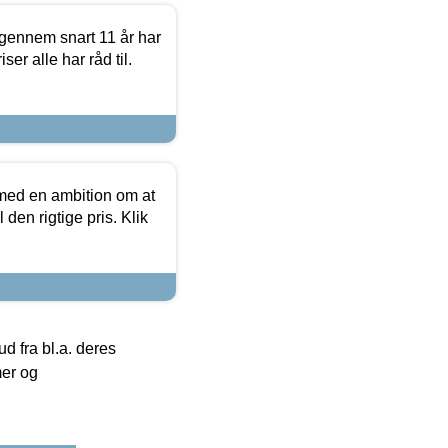
igennem snart 11 år har
ser alle har råd til.
 med en ambition om at
 den rigtige pris. Klik
 fra bl.a. deres
mer og