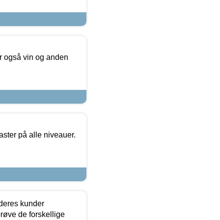
er også vin og anden
ster på alle niveauer.
 deres kunder
røve de forskellige