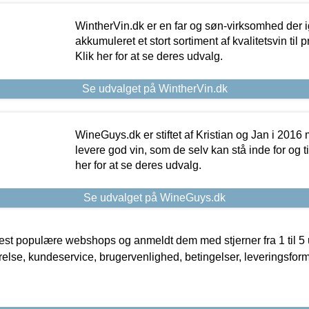
WintherVin.dk er en far og søn-virksomhed der 
akkumuleret et stort sortiment af kvalitetsvin til pri
Klik her for at se deres udvalg.
Se udvalget på WintherVin.dk
WineGuys.dk er stiftet af Kristian og Jan i 2016
levere god vin, som de selv kan stå inde for og til
her for at se deres udvalg.
Se udvalget på WineGuys.dk
t populære webshops og anmeldt dem med stjerner fra 1 til 5 ud
rrelse, kundeservice, brugervenlighed, betingelser, leveringsfor