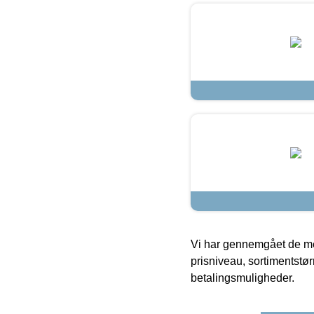
Vi har gennemgået de mes
prisniveau, sortimentstø
betalingsmuligheder.