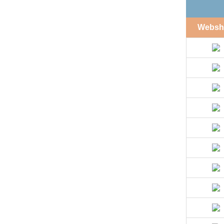
Websh