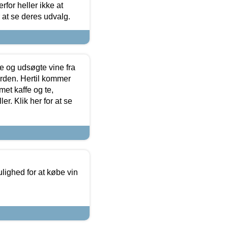
for heller ikke at
r at se deres udvalg.
 og udsøgte vine fra
erden. Hertil kommer
et kaffe og te,
. Klik her for at se
ulighed for at købe vin