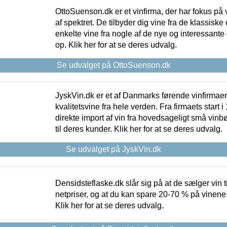
OttoSuenson.dk er et vinfirma, der har fokus på
af spektret. De tilbyder dig vine fra de klassisk
enkelte vine fra nogle af de nye og interessante
op. Klik her for at se deres udvalg.
Se udvalget på OttoSuenson.dk
JyskVin.dk er et af Danmarks førende vinfirmae
kvalitetsvine fra hele verden. Fra firmaets start 
direkte import af vin fra hovedsageligt små vinb
til deres kunder. Klik her for at se deres udvalg.
Se udvalget på JyskVin.dk
Densidsteflaske.dk slår sig på at de sælger vin
netpriser, og at du kan spare 20-70 % på vinene
Klik her for at se deres udvalg.