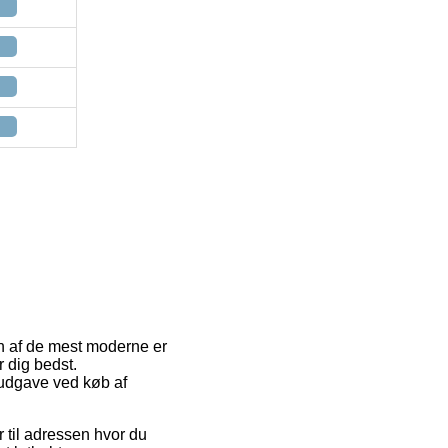
 En af de mest moderne er
 dig bedst.
sudgave ved køb af
er til adressen hvor du