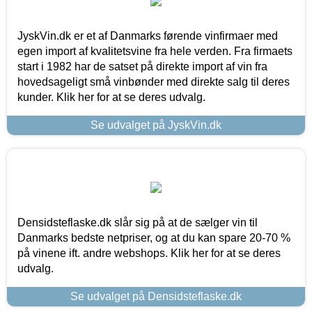
JyskVin.dk er et af Danmarks førende vinfirmaer med
egen import af kvalitetsvine fra hele verden. Fra firmaets
start i 1982 har de satset på direkte import af vin fra
hovedsageligt små vinbønder med direkte salg til deres
kunder. Klik her for at se deres udvalg.
Se udvalget på JyskVin.dk
Densidsteflaske.dk slår sig på at de sælger vin til
Danmarks bedste netpriser, og at du kan spare 20-70 %
på vinene ift. andre webshops. Klik her for at se deres
udvalg.
Se udvalget på Densidsteflaske.dk