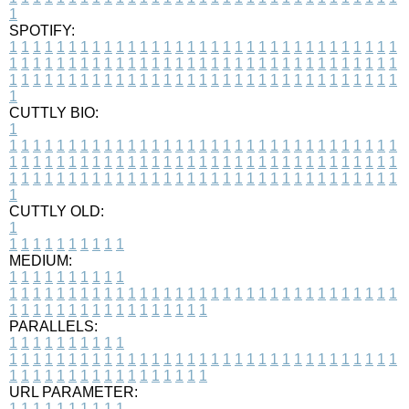
1
SPOTIFY:
1
1
1
1
1
1
1
1
1
1
1
1
1
1
1
1
1
1
1
1
1
1
1
1
1
1
1
1
1
1
1
1
1
1
1
1
1
1
1
1
1
1
1
1
1
1
1
1
1
1
1
1
1
1
1
1
1
1
1
1
1
1
1
1
1
1
1
1
1
1
1
1
1
1
1
1
1
1
1
1
1
1
1
1
1
1
1
1
1
1
1
1
1
1
1
1
1
1
1
1
CUTTLY BIO:
1
1
1
1
1
1
1
1
1
1
1
1
1
1
1
1
1
1
1
1
1
1
1
1
1
1
1
1
1
1
1
1
1
1
1
1
1
1
1
1
1
1
1
1
1
1
1
1
1
1
1
1
1
1
1
1
1
1
1
1
1
1
1
1
1
1
1
1
1
1
1
1
1
1
1
1
1
1
1
1
1
1
1
1
1
1
1
1
1
1
1
1
1
1
1
1
1
1
1
1
1
CUTTLY OLD:
1
1
1
1
1
1
1
1
1
1
1
MEDIUM:
1
1
1
1
1
1
1
1
1
1
1
1
1
1
1
1
1
1
1
1
1
1
1
1
1
1
1
1
1
1
1
1
1
1
1
1
1
1
1
1
1
1
1
1
1
1
1
1
1
1
1
1
1
1
1
1
1
1
1
1
PARALLELS:
1
1
1
1
1
1
1
1
1
1
1
1
1
1
1
1
1
1
1
1
1
1
1
1
1
1
1
1
1
1
1
1
1
1
1
1
1
1
1
1
1
1
1
1
1
1
1
1
1
1
1
1
1
1
1
1
1
1
1
1
URL PARAMETER:
1
1
1
1
1
1
1
1
1
1