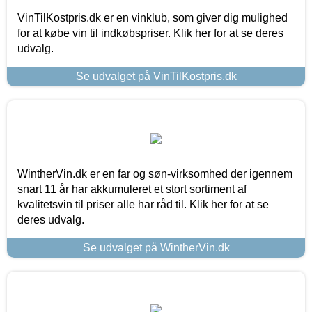
VinTilKostpris.dk er en vinklub, som giver dig mulighed
for at købe vin til indkøbspriser. Klik her for at se deres
udvalg.
Se udvalget på VinTilKostpris.dk
WintherVin.dk er en far og søn-virksomhed der igennem
snart 11 år har akkumuleret et stort sortiment af
kvalitetsvin til priser alle har råd til. Klik her for at se
deres udvalg.
Se udvalget på WintherVin.dk