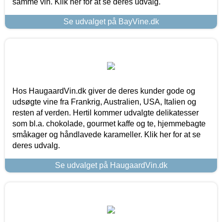
samme vin. Klik her for at se deres udvalg.
Se udvalget på BayVine.dk
Hos HaugaardVin.dk giver de deres kunder gode og
udsøgte vine fra Frankrig, Australien, USA, Italien og
resten af verden. Hertil kommer udvalgte delikatesser
som bl.a. chokolade, gourmet kaffe og te, hjemmebagte
småkager og håndlavede karameller. Klik her for at se
deres udvalg.
Se udvalget på HaugaardVin.dk