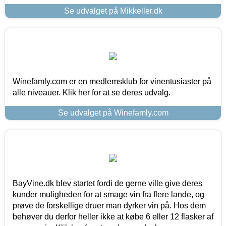
Se udvalget på Mikkeller.dk
Winefamly.com er en medlemsklub for vinentusiaster på
alle niveauer. Klik her for at se deres udvalg.
Se udvalget på Winefamly.com
BayVine.dk blev startet fordi de gerne ville give deres
kunder muligheden for at smage vin fra flere lande, og
prøve de forskellige druer man dyrker vin på. Hos dem
behøver du derfor heller ikke at købe 6 eller 12 flasker af