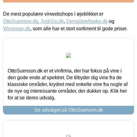
De mest populære vinwebshops i øjeblikket er
OttoSuenson.dk
,
JyskVin.dk
,
Densidsteflaske.dk
og
Wineman.dk
, som alle har et stort sortiment til gode priser.
OttoSuenson.dk er et vinfirma, der har fokus på vine i
den gode ende af spektret. De tilbyder dig vine fra de
klassiske områder, krydret med enkelte vine fra nogle af
de nye og interessante områder, der dukker op. Klik her
for at se deres udvalg.
Se udvalget på OttoSuenson.dk