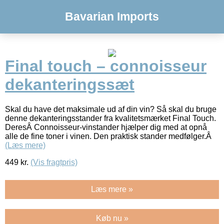
Bavarian Imports
Final touch – connoisseur
dekanteringssæt
Skal du have det maksimale ud af din vin? Så skal du bruge
denne dekanteringsstander fra kvalitetsmærket Final Touch.
DeresÂ Connoisseur-vinstander hjælper dig med at opnå
alle de fine toner i vinen. Den praktisk stander medfølger.Â
(Læs mere)
449
kr.
(Vis fragtpris)
Læs mere »
Køb nu »