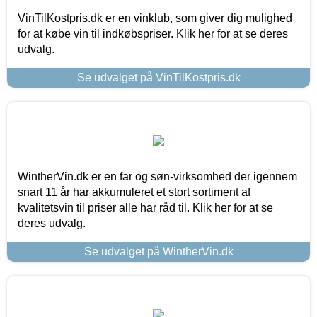
VinTilKostpris.dk er en vinklub, som giver dig mulighed
for at købe vin til indkøbspriser. Klik her for at se deres
udvalg.
Se udvalget på VinTilKostpris.dk
WintherVin.dk er en far og søn-virksomhed der igennem
snart 11 år har akkumuleret et stort sortiment af
kvalitetsvin til priser alle har råd til. Klik her for at se
deres udvalg.
Se udvalget på WintherVin.dk