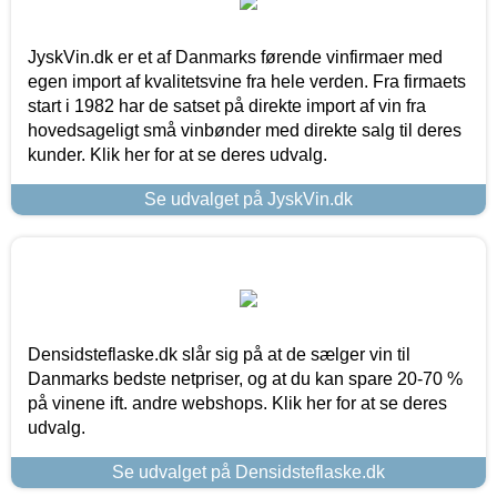
JyskVin.dk er et af Danmarks førende vinfirmaer med
egen import af kvalitetsvine fra hele verden. Fra firmaets
start i 1982 har de satset på direkte import af vin fra
hovedsageligt små vinbønder med direkte salg til deres
kunder. Klik her for at se deres udvalg.
Se udvalget på JyskVin.dk
Densidsteflaske.dk slår sig på at de sælger vin til
Danmarks bedste netpriser, og at du kan spare 20-70 %
på vinene ift. andre webshops. Klik her for at se deres
udvalg.
Se udvalget på Densidsteflaske.dk