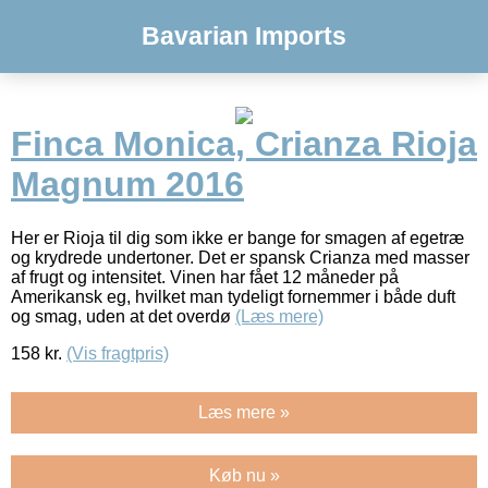
Bavarian Imports
Finca Monica, Crianza Rioja
Magnum 2016
Her er Rioja til dig som ikke er bange for smagen af egetræ
og krydrede undertoner. Det er spansk Crianza med masser
af frugt og intensitet. Vinen har fået 12 måneder på
Amerikansk eg, hvilket man tydeligt fornemmer i både duft
og smag, uden at det overdø
(Læs mere)
158
kr.
(Vis fragtpris)
Læs mere »
Køb nu »