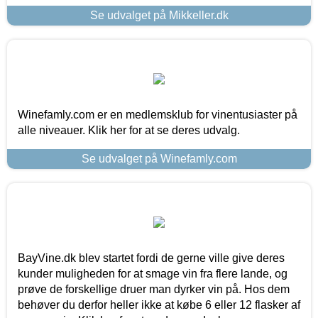
Se udvalget på Mikkeller.dk
Winefamly.com er en medlemsklub for vinentusiaster på
alle niveauer. Klik her for at se deres udvalg.
Se udvalget på Winefamly.com
BayVine.dk blev startet fordi de gerne ville give deres
kunder muligheden for at smage vin fra flere lande, og
prøve de forskellige druer man dyrker vin på. Hos dem
behøver du derfor heller ikke at købe 6 eller 12 flasker af