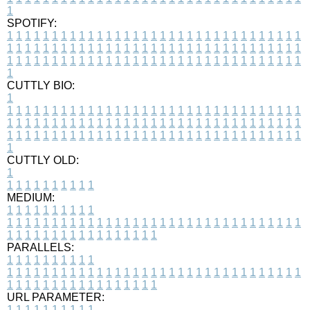
1
SPOTIFY:
1
1
1
1
1
1
1
1
1
1
1
1
1
1
1
1
1
1
1
1
1
1
1
1
1
1
1
1
1
1
1
1
1
1
1
1
1
1
1
1
1
1
1
1
1
1
1
1
1
1
1
1
1
1
1
1
1
1
1
1
1
1
1
1
1
1
1
1
1
1
1
1
1
1
1
1
1
1
1
1
1
1
1
1
1
1
1
1
1
1
1
1
1
1
1
1
1
1
1
1
CUTTLY BIO:
1
1
1
1
1
1
1
1
1
1
1
1
1
1
1
1
1
1
1
1
1
1
1
1
1
1
1
1
1
1
1
1
1
1
1
1
1
1
1
1
1
1
1
1
1
1
1
1
1
1
1
1
1
1
1
1
1
1
1
1
1
1
1
1
1
1
1
1
1
1
1
1
1
1
1
1
1
1
1
1
1
1
1
1
1
1
1
1
1
1
1
1
1
1
1
1
1
1
1
1
1
CUTTLY OLD:
1
1
1
1
1
1
1
1
1
1
1
MEDIUM:
1
1
1
1
1
1
1
1
1
1
1
1
1
1
1
1
1
1
1
1
1
1
1
1
1
1
1
1
1
1
1
1
1
1
1
1
1
1
1
1
1
1
1
1
1
1
1
1
1
1
1
1
1
1
1
1
1
1
1
1
PARALLELS:
1
1
1
1
1
1
1
1
1
1
1
1
1
1
1
1
1
1
1
1
1
1
1
1
1
1
1
1
1
1
1
1
1
1
1
1
1
1
1
1
1
1
1
1
1
1
1
1
1
1
1
1
1
1
1
1
1
1
1
1
URL PARAMETER:
1
1
1
1
1
1
1
1
1
1