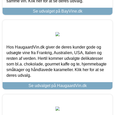
samme vin. Klik her for at se deres udvalg.
Se udvalget på BayVine.dk
Hos HaugaardVin.dk giver de deres kunder gode og
udsøgte vine fra Frankrig, Australien, USA, Italien og
resten af verden. Hertil kommer udvalgte delikatesser
som bl.a. chokolade, gourmet kaffe og te, hjemmebagte
småkager og håndlavede karameller. Klik her for at se
deres udvalg.
Se udvalget på HaugaardVin.dk