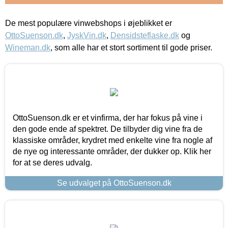
De mest populære vinwebshops i øjeblikket er
OttoSuenson.dk
,
JyskVin.dk
,
Densidsteflaske.dk
og
Wineman.dk
, som alle har et stort sortiment til gode priser.
OttoSuenson.dk er et vinfirma, der har fokus på vine i
den gode ende af spektret. De tilbyder dig vine fra de
klassiske områder, krydret med enkelte vine fra nogle af
de nye og interessante områder, der dukker op. Klik her
for at se deres udvalg.
Se udvalget på OttoSuenson.dk