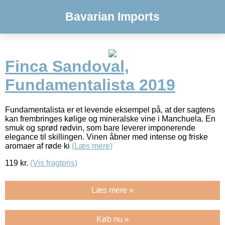
Bavarian Imports
Finca Sandoval,
Fundamentalista 2019
Fundamentalista er et levende eksempel på, at der sagtens
kan frembringes kølige og mineralske vine i Manchuela. En
smuk og sprød rødvin, som bare leverer imponerende
elegance til skillingen. Vinen åbner med intense og friske
aromaer af røde ki
(Læs mere)
119
kr.
(Vis fragtpris)
Læs mere »
Køb nu »