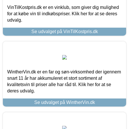
VinTilKostpris.dk er en vinklub, som giver dig mulighed
for at købe vin til indkøbspriser. Klik her for at se deres
udvalg.
Se udvalget på VinTilKostpris.dk
WintherVin.dk er en far og søn-virksomhed der igennem
snart 11 år har akkumuleret et stort sortiment af
kvalitetsvin til priser alle har råd til. Klik her for at se
deres udvalg.
Se udvalget på WintherVin.dk