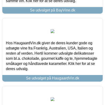
samme vin. Klik her for at se deres udvalg.
Se udvalget på BayVine.dk
Hos HaugaardVin.dk giver de deres kunder gode og
udsøgte vine fra Frankrig, Australien, USA, Italien og
resten af verden. Hertil kommer udvalgte delikatesser
som bl.a. chokolade, gourmet kaffe og te, hjemmebagte
småkager og håndlavede karameller. Klik her for at se
deres udvalg.
Se udvalget på HaugaardVin.dk