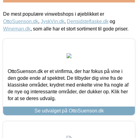
De mest populære vinwebshops i øjeblikket er
OttoSuenson.dk
,
JyskVin.dk
,
Densidsteflaske.dk
og
Wineman.dk
, som alle har et stort sortiment til gode priser.
OttoSuenson.dk er et vinfirma, der har fokus på vine i
den gode ende af spektret. De tilbyder dig vine fra de
klassiske områder, krydret med enkelte vine fra nogle af
de nye og interessante områder, der dukker op. Klik her
for at se deres udvalg.
Se udvalget på OttoSuenson.dk