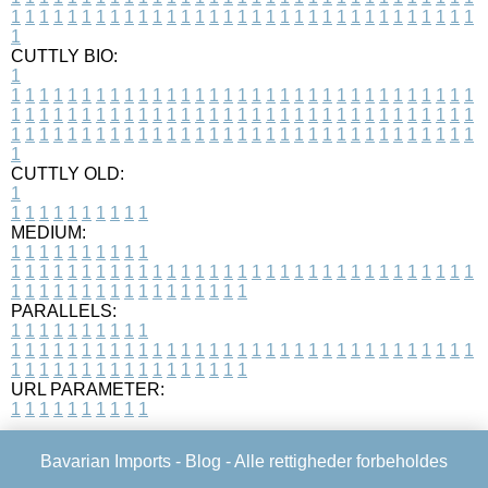
1
1
1
1
1
1
1
1
1
1
1
1
1
1
1
1
1
1
1
1
1
1
1
1
1
1
1
1
1
1
1
1
1
1
CUTTLY BIO:
1
1
1
1
1
1
1
1
1
1
1
1
1
1
1
1
1
1
1
1
1
1
1
1
1
1
1
1
1
1
1
1
1
1
1
1
1
1
1
1
1
1
1
1
1
1
1
1
1
1
1
1
1
1
1
1
1
1
1
1
1
1
1
1
1
1
1
1
1
1
1
1
1
1
1
1
1
1
1
1
1
1
1
1
1
1
1
1
1
1
1
1
1
1
1
1
1
1
1
1
1
CUTTLY OLD:
1
1
1
1
1
1
1
1
1
1
1
MEDIUM:
1
1
1
1
1
1
1
1
1
1
1
1
1
1
1
1
1
1
1
1
1
1
1
1
1
1
1
1
1
1
1
1
1
1
1
1
1
1
1
1
1
1
1
1
1
1
1
1
1
1
1
1
1
1
1
1
1
1
1
1
PARALLELS:
1
1
1
1
1
1
1
1
1
1
1
1
1
1
1
1
1
1
1
1
1
1
1
1
1
1
1
1
1
1
1
1
1
1
1
1
1
1
1
1
1
1
1
1
1
1
1
1
1
1
1
1
1
1
1
1
1
1
1
1
URL PARAMETER:
1
1
1
1
1
1
1
1
1
1
Bavarian Imports -
Blog
- Alle rettigheder forbeholdes