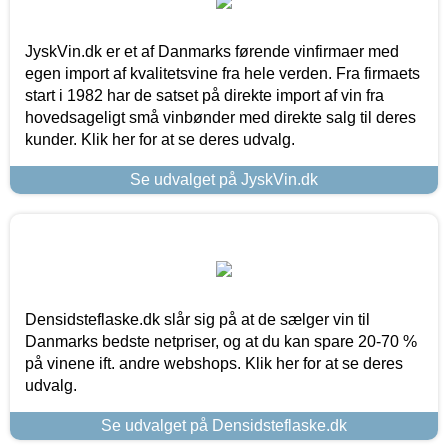
JyskVin.dk er et af Danmarks førende vinfirmaer med
egen import af kvalitetsvine fra hele verden. Fra firmaets
start i 1982 har de satset på direkte import af vin fra
hovedsageligt små vinbønder med direkte salg til deres
kunder. Klik her for at se deres udvalg.
Se udvalget på JyskVin.dk
Densidsteflaske.dk slår sig på at de sælger vin til
Danmarks bedste netpriser, og at du kan spare 20-70 %
på vinene ift. andre webshops. Klik her for at se deres
udvalg.
Se udvalget på Densidsteflaske.dk