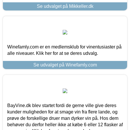
Se udvalget på Mikkeller.dk
Winefamly.com er en medlemsklub for vinentusiaster på
alle niveauer. Klik her for at se deres udvalg.
Se udvalget på Winefamly.com
BayVine.dk blev startet fordi de gerne ville give deres
kunder muligheden for at smage vin fra flere lande, og
prøve de forskellige druer man dyrker vin på. Hos dem
behøver du derfor heller ikke at købe 6 eller 12 flasker af