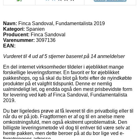
Navn:
Finca Sandoval, Fundamentalista 2019
Kategori:
Spanien
Producent:
Finca Sandoval
Varenummer:
3097136
EAN:
Vurderet til
4
ud af 5 stjerner baseret på
14
anmeldelser
En del internet virksomheder tildeler i øjeblikket mange
forskellige leveringsformer. En favorit er for øjeblikket
pakkeshops, og så skal du blot gå forbi efter de nyindkøbte
produkter på et valgfrit tidspunkt. Denne er nemlig
ualmindeligt let, og endda også den mest prisbevidste form
for levering ved køb af Finca Sandoval, Fundamentalista
2019.
Du bør ligeledes prøve at få leveret til din privatbolig eller til
når du er på job. Fragtformen er af og til en anelse mere
omkostningsfuld, men også ekstremt uproblematisk. Den
billigste leveringsmetode vil dog til enhver tid være selv at
hente pakken, men dette beroer på at du bor lige ved e-
forretningens adresse.